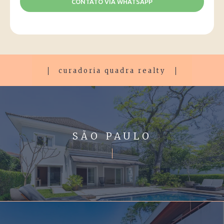
CONTATO VIA WHATSAPP
curadoria quadra realty
SÃO PAULO