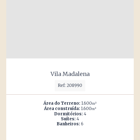
Vila Madalena
Ref: 208990
Área do Terreno:
1.600
m²
Área construída:
1.600
m²
Dormitórios:
4
Suítes:
4
Banheiros:
6