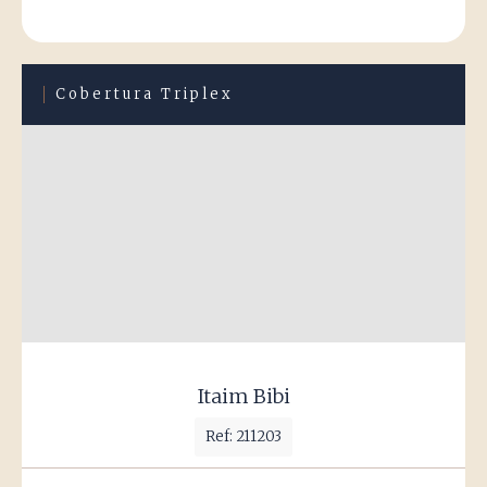
Cobertura Triplex
Itaim Bibi
Ref: 211203