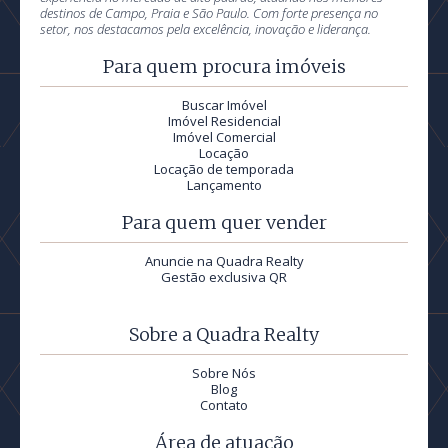
destinos de Campo, Praia e São Paulo. Com forte presença no
setor, nos destacamos pela excelência, inovação e liderança.
Para quem procura imóveis
Buscar Imóvel
Imóvel Residencial
Imóvel Comercial
Locação
Locação de temporada
Lançamento
Para quem quer vender
Anuncie na Quadra Realty
Gestão exclusiva QR
Sobre a Quadra Realty
Sobre Nós
Blog
Contato
Área de atuação