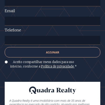
Email
Telefone
Aceito compartilhar meus dados para uso
interno, conforme a
Política de privacidade
*
A Quadra Realty é uma imobiliária com mais de 35 anos de
experiência no mercado de alto padrão, atuando nos melhores