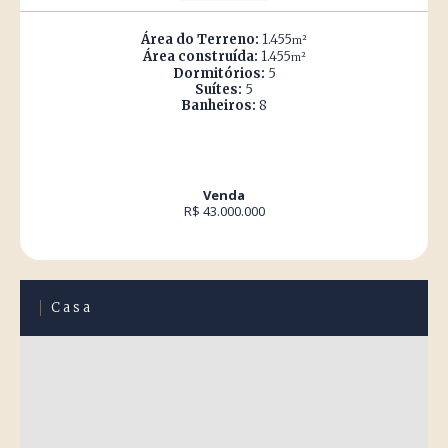
Área do Terreno:
1.455
m²
Área construída:
1.455
m²
Dormitórios:
5
Suítes:
5
Banheiros:
8
Venda
R$ 43.000.000
Casa