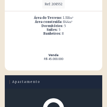
Ref: 208552
Área do Terreno:
1.318
m²
Área construída:
844
m²
Dormitórios:
5
Suítes:
5
Banheiros:
8
Venda
R$ 45.000.000
Apartamento