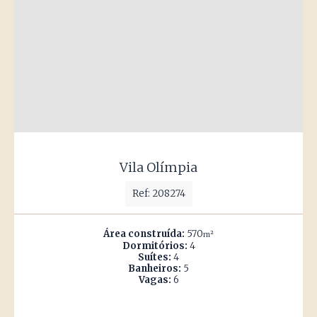
Vila Olímpia
Ref: 208274
Área construída:
570
m²
Dormitórios:
4
Suítes:
4
Banheiros:
5
Vagas:
6