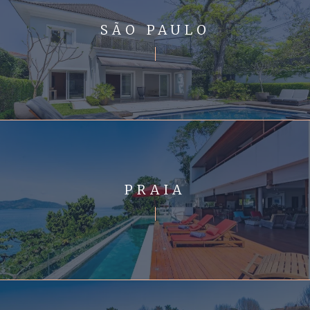
SÃO PAULO
PRAIA