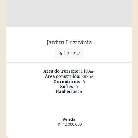
Jardim Luzitânia
Ref: 211227
Área do Terreno:
1.183
m²
Área construída:
888
m²
Dormitórios:
6
Suítes:
6
Banheiros:
4
Venda
R$ 42.000.000