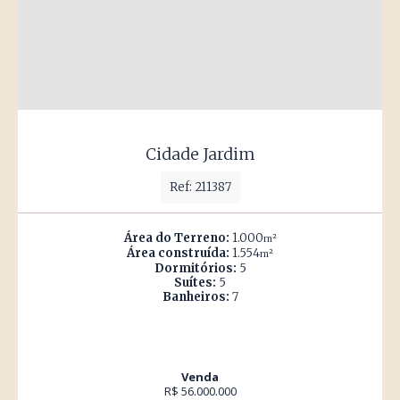
Cidade Jardim
Ref: 211387
Área do Terreno:
1.000
m²
Área construída:
1.554
m²
Dormitórios:
5
Suítes:
5
Banheiros:
7
Venda
R$ 56.000.000