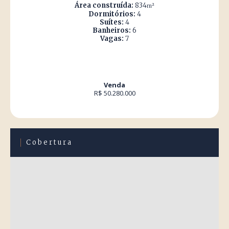
Área construída:
834
m²
Dormitórios:
4
Suítes:
4
Banheiros:
6
Vagas:
7
Venda
R$ 50.280.000
Cobertura