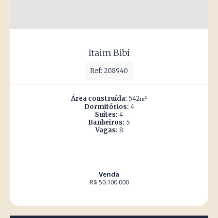
Itaim Bibi
Ref: 208940
Área construída:
542
m²
Dormitórios:
4
Suítes:
4
Banheiros:
5
Vagas:
8
Venda
R$ 50.100.000