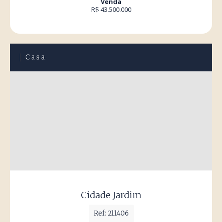
Venda
R$ 43.500.000
Casa
Cidade Jardim
Ref: 211406