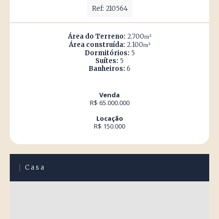
Ref: 210564
Área do Terreno:
2.700
m²
Área construída:
2.100
m²
Dormitórios:
5
Suítes:
5
Banheiros:
6
Venda
R$ 65.000.000
Locação
R$ 150.000
Casa