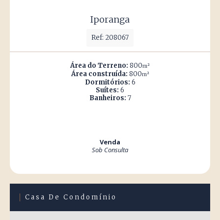
Iporanga
Ref: 208067
Área do Terreno:
800
m²
Área construída:
800
m²
Dormitórios:
6
Suítes:
6
Banheiros:
7
Venda
Sob Consulta
Casa De Condomínio