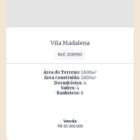
Vila Madalena
Ref: 208990
Área do Terreno:
1.600
m²
Área construída:
1.600
m²
Dormitórios:
4
Suítes:
4
Banheiros:
6
Venda
R$ 65.000.000