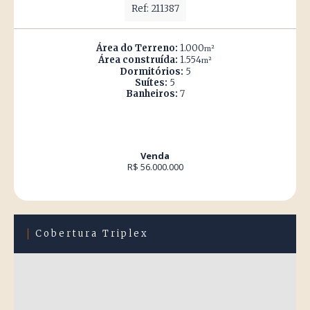
Ref: 211387
Área do Terreno:
1.000
m²
Área construída:
1.554
m²
Dormitórios:
5
Suítes:
5
Banheiros:
7
Venda
R$ 56.000.000
Cobertura Triplex