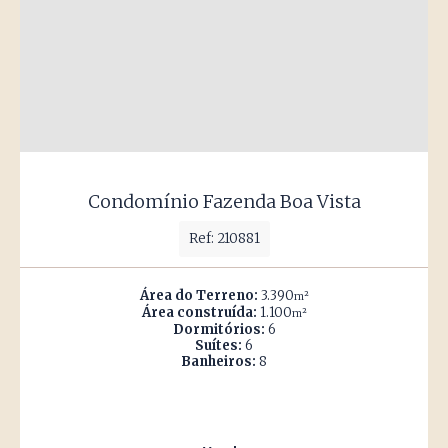
Condomínio Fazenda Boa Vista
Ref: 210881
Área do Terreno:
3.390
m²
Área construída:
1.100
m²
Dormitórios:
6
Suítes:
6
Banheiros:
8