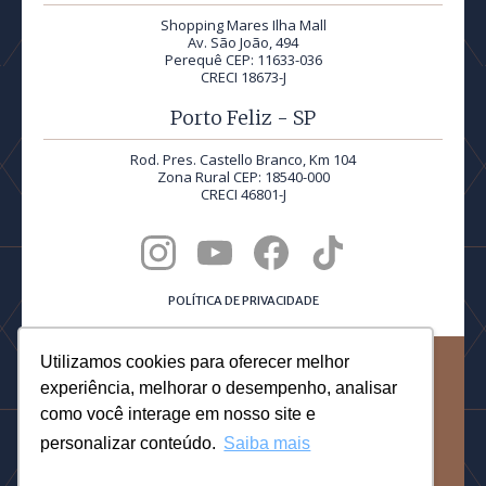
Shopping Mares Ilha Mall
Av. São João, 494
Perequê CEP: 11633-036
CRECI 18673-J
Porto Feliz - SP
Rod. Pres. Castello Branco, Km 104
Zona Rural CEP: 18540-000
CRECI 46801-J
POLÍTICA DE PRIVACIDADE
Utilizamos cookies para oferecer melhor
©2026 Quadra Realty® | Todos os direitos reservados.
experiência, melhorar o desempenho, analisar
PRODUCED BY
como você interage em nosso site e
personalizar conteúdo.
Saiba mais
DESIGNED BY DOTTORI