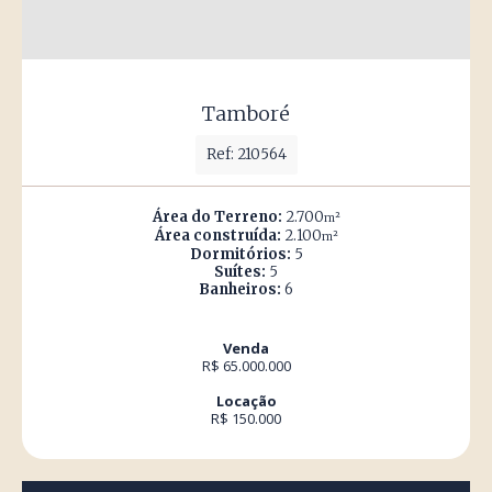
Tamboré
Ref: 210564
Área do Terreno:
2.700
m²
Área construída:
2.100
m²
Dormitórios:
5
Suítes:
5
Banheiros:
6
Venda
R$ 65.000.000
Locação
R$ 150.000