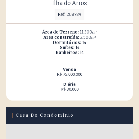
Ilha do Arroz
Ref: 208789
Área do Terreno:
11.300
m²
Área construída:
2.500
m²
Dormitórios:
14
Suítes:
14
Banheiros:
14
Venda
R$ 75.000.000
Diária
R$ 30.000
Casa De Condomínio