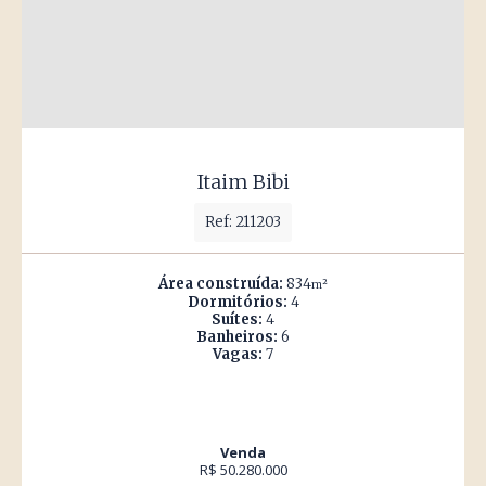
Itaim Bibi
Ref: 211203
Área construída:
834
m²
Dormitórios:
4
Suítes:
4
Banheiros:
6
Vagas:
7
Venda
R$ 50.280.000