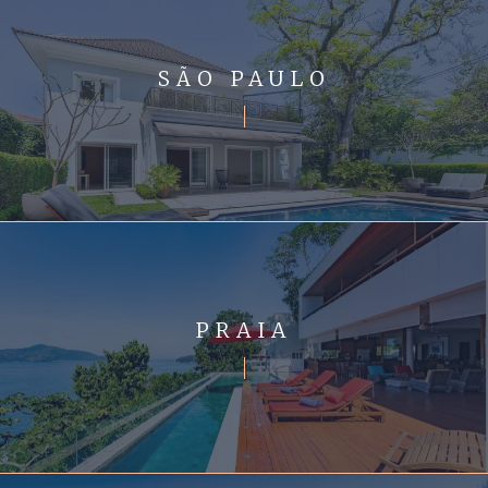
SÃO PAULO
PRAIA