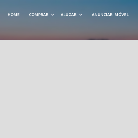
bela - Cód. 209067
HOME
COMPRAR
ALUGAR
ANUNCIAR IMÓVEL