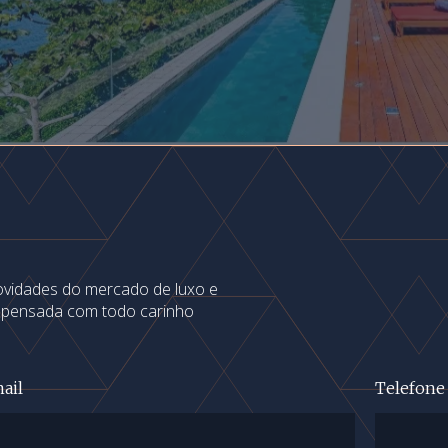
novidades do mercado de luxo e
s pensada com todo carinho
ail
Telefone