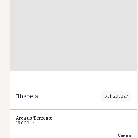
Ilhabela
Ref: 208227
Área do Terreno:
18.000
m²
Venda