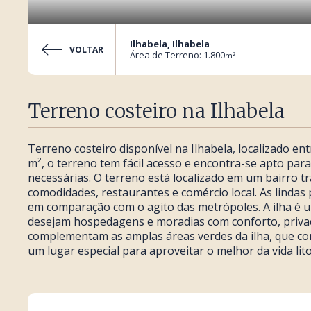
Ilhabela, Ilhabela
VOLTAR
Área de Terreno: 1.800
m²
Terreno costeiro na Ilhabela
Terreno costeiro disponível na Ilhabela, localizado ent
m², o terreno tem fácil acesso e encontra-se apto par
necessárias. O terreno está localizado em um bairro tra
comodidades, restaurantes e comércio local. As lindas
em comparação com o agito das metrópoles. A ilha é u
desejam hospedagens e moradias com conforto, priva
complementam as amplas áreas verdes da ilha, que con
um lugar especial para aproveitar o melhor da vida lit