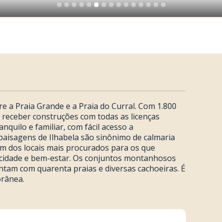
re a Praia Grande e a Praia do Curral. Com 1.800
a receber construções com todas as licenças
nquilo e familiar, com fácil acesso a
 paisagens de Ilhabela são sinônimo de calmaria
m dos locais mais procurados para os que
cidade e bem-estar. Os conjuntos montanhosos
tam com quarenta praias e diversas cachoeiras. É
orânea.