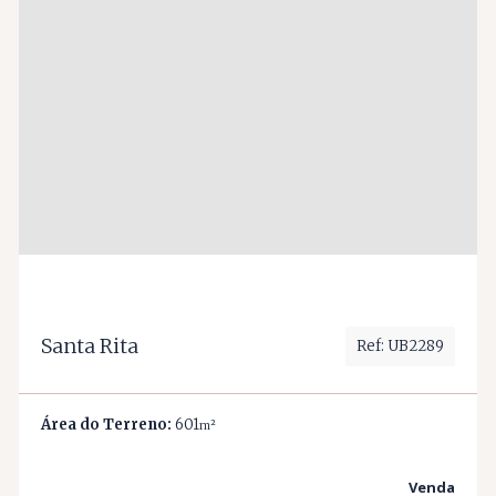
Santa Rita
Ref: UB2289
Área do Terreno:
601
m²
Venda