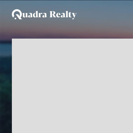
Terreno a venda em Ilha