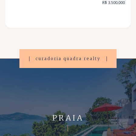
R$ 3.500.000
curadoria quadra realty
PRAIA