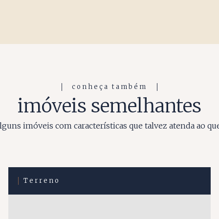
conheça também
imóveis semelhantes
guns imóveis com características que talvez atenda ao qu
Terreno