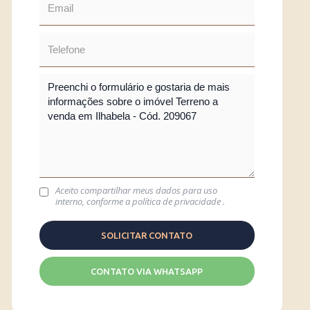
Aceito compartilhar meus dados para uso
interno, conforme a
política de privacidade
.
CONTATO VIA WHATSAPP