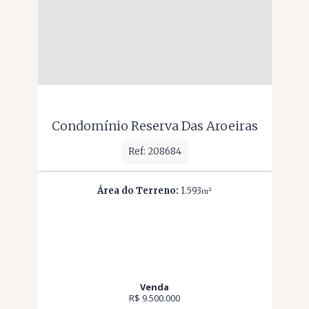
Condomínio Reserva Das Aroeiras
Ref: 208684
Área do Terreno:
1.593
m²
Venda
R$ 9.500.000