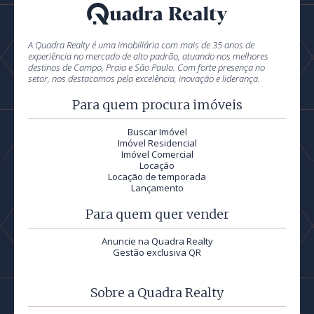
A Quadra Realty é uma imobiliária com mais de 35 anos de
experiência no mercado de alto padrão, atuando nos melhores
destinos de Campo, Praia e São Paulo. Com forte presença no
setor, nos destacamos pela excelência, inovação e liderança.
Para quem procura imóveis
Buscar Imóvel
Imóvel Residencial
Imóvel Comercial
Locação
Locação de temporada
Lançamento
Para quem quer vender
Anuncie na Quadra Realty
Gestão exclusiva QR
Sobre a Quadra Realty