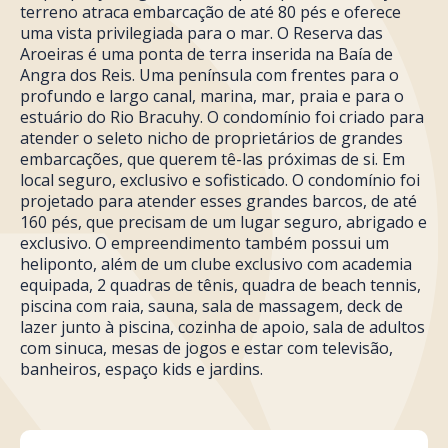
terreno atraca embarcação de até 80 pés e oferece
uma vista privilegiada para o mar. O Reserva das
Aroeiras é uma ponta de terra inserida na Baía de
Angra dos Reis. Uma península com frentes para o
profundo e largo canal, marina, mar, praia e para o
estuário do Rio Bracuhy. O condomínio foi criado para
atender o seleto nicho de proprietários de grandes
embarcações, que querem tê-las próximas de si. Em
local seguro, exclusivo e sofisticado. O condomínio foi
projetado para atender esses grandes barcos, de até
160 pés, que precisam de um lugar seguro, abrigado e
exclusivo. O empreendimento também possui um
heliponto, além de um clube exclusivo com academia
equipada, 2 quadras de tênis, quadra de beach tennis,
piscina com raia, sauna, sala de massagem, deck de
lazer junto à piscina, cozinha de apoio, sala de adultos
com sinuca, mesas de jogos e estar com televisão,
banheiros, espaço kids e jardins.