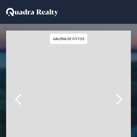
Terreno a venda em Con
GALERIA DE FOTOS