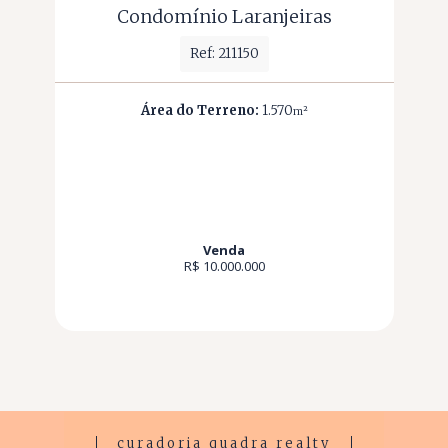
Condomínio Laranjeiras
Ref: 211150
Área do Terreno:
1.570
m²
Venda
R$ 10.000.000
curadoria quadra realty