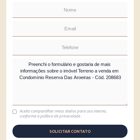
Aceito compartilhar meus dados para uso interno,
conforme a
política de privacidade
.