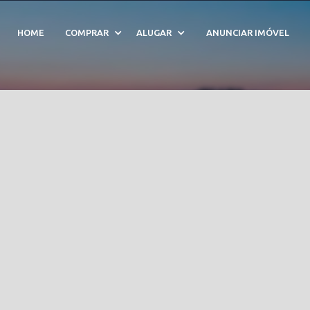
Vista Village - Cód. 21
HOME
COMPRAR
ALUGAR
ANUNCIAR IMÓVEL