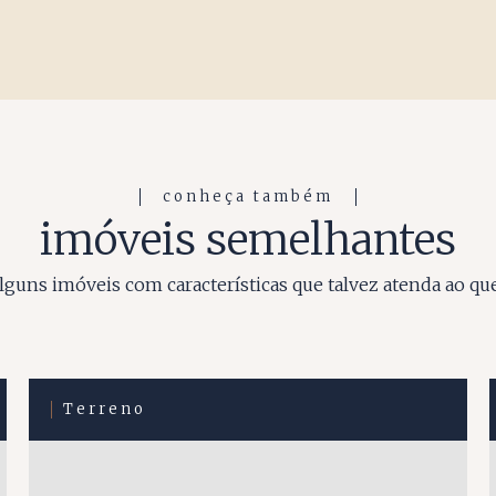
conheça também
imóveis semelhantes
guns imóveis com características que talvez atenda ao qu
Terreno