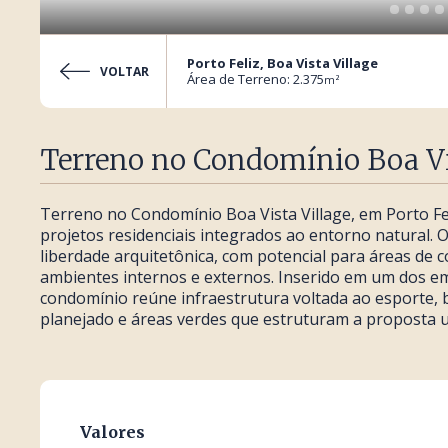
Porto Feliz, Boa Vista Village
VOLTAR
Área de Terreno: 2.375
m²
Terreno no Condomínio Boa Vi
Terreno no Condomínio Boa Vista Village, em Porto Fe
projetos residenciais integrados ao entorno natural.
liberdade arquitetônica, com potencial para áreas de co
ambientes internos e externos. Inserido em um dos e
condomínio reúne infraestrutura voltada ao esporte, 
planejado e áreas verdes que estruturam a proposta ur
Valores