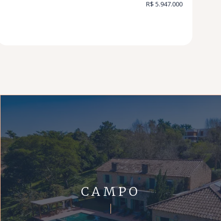
R$ 5.947.000
CAMPO