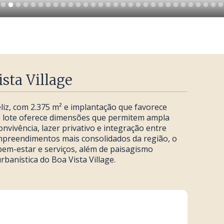
sta Village
liz, com 2.375 m² e implantação que favorece
 O lote oferece dimensões que permitem ampla
nvivência, lazer privativo e integração entre
mpreendimentos mais consolidados da região, o
bem-estar e serviços, além de paisagismo
banística do Boa Vista Village.