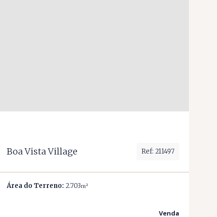
Boa Vista Village
Ref: 211497
Área do Terreno:
2.703
m²
Venda