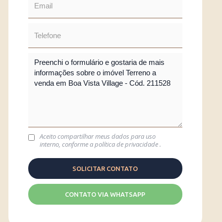
Aceito compartilhar meus dados para uso
interno, conforme a
política de privacidade
.
CONTATO VIA WHATSAPP