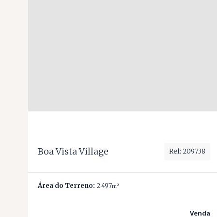
Boa Vista Village
Ref: 209738
Área do Terreno:
2.497
m²
Venda