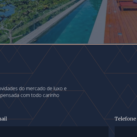
novidades do mercado de luxo e
s pensada com todo carinho
ail
Telefone