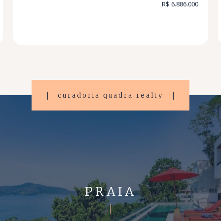
R$ 6.886.000
curadoria quadra realty
PRAIA