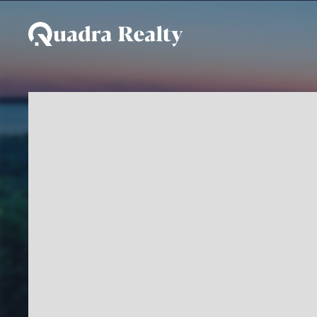
Terreno a venda em Boa 