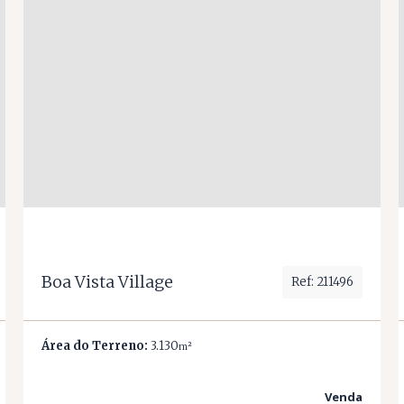
Boa Vista Village
Ref: 211496
Área do Terreno:
3.130
m²
Venda