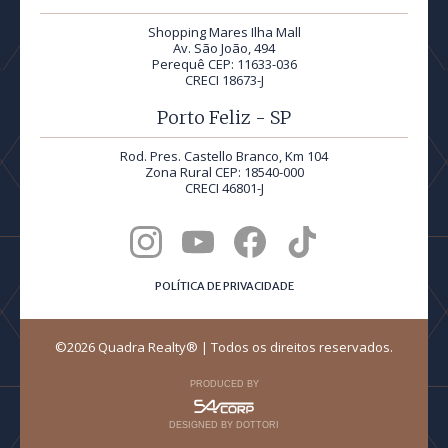
Shopping Mares Ilha Mall
Av. São João, 494
Perequê CEP: 11633-036
CRECI 18673-J
Porto Feliz - SP
Rod. Pres. Castello Branco, Km 104
Zona Rural CEP: 18540-000
CRECI 46801-J
POLÍTICA DE PRIVACIDADE
©2026 Quadra Realty® | Todos os direitos reservados.
PRODUCED BY
DESIGNED BY DOTTORI