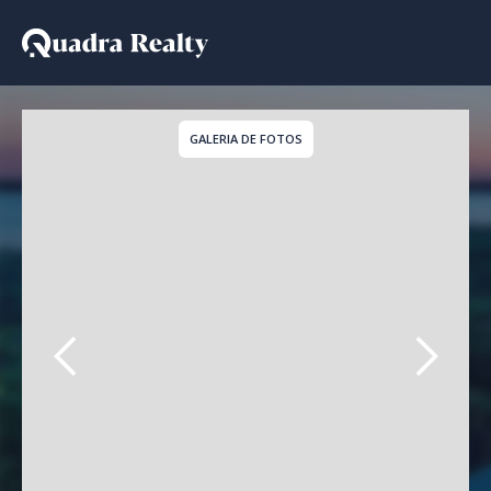
Stúdio a venda em Cond
GALERIA DE FOTOS