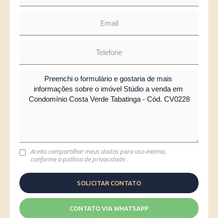
Aceito compartilhar meus dados para uso interno,
conforme a
política de privacidade
.
CONTATO VIA WHATSAPP