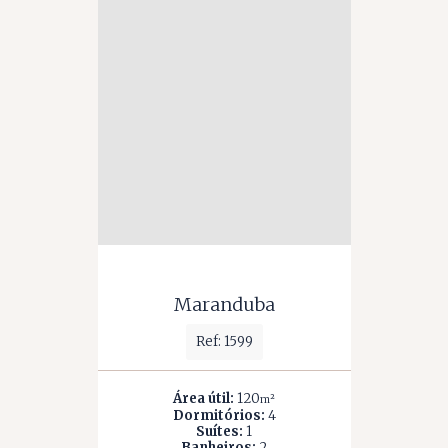
Maranduba
Ref: 1599
Área útil:
120
m²
Dormitórios:
4
Suítes:
1
Banheiros:
2