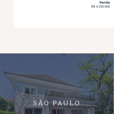
Venda
R$ 4.300.000
SÃO PAULO