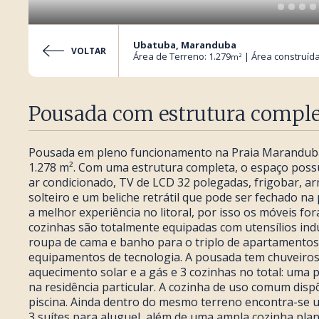
Ubatuba, Maranduba
VOLTAR
Área de Terreno: 1.279
| Área construída
m²
Pousada com estrutura comple
Pousada em pleno funcionamento na Praia Maranduba
1.278 m². Com uma estrutura completa, o espaço possu
ar condicionado, TV de LCD 32 polegadas, frigobar, ar
solteiro e um beliche retrátil que pode ser fechado na
a melhor experiência no litoral, por isso os móveis f
cozinhas são totalmente equipadas com utensílios in
roupa de cama e banho para o triplo de apartamentos 
equipamentos de tecnologia. A pousada tem chuveiros
aquecimento solar e a gás e 3 cozinhas no total: uma
na residência particular. A cozinha de uso comum disp
piscina. Ainda dentro do mesmo terreno encontra-se 
3 suítes para aluguel, além de uma ampla cozinha plan