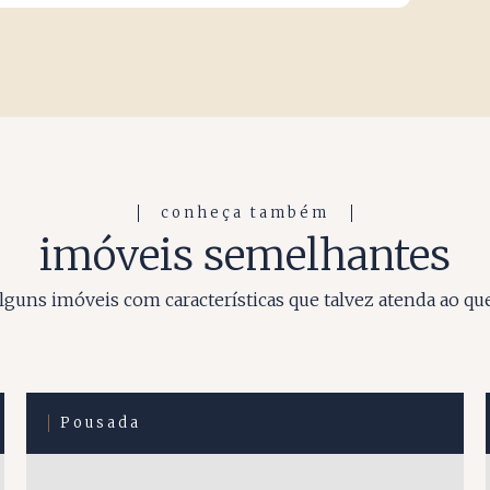
conheça também
imóveis semelhantes
guns imóveis com características que talvez atenda ao qu
Pousada