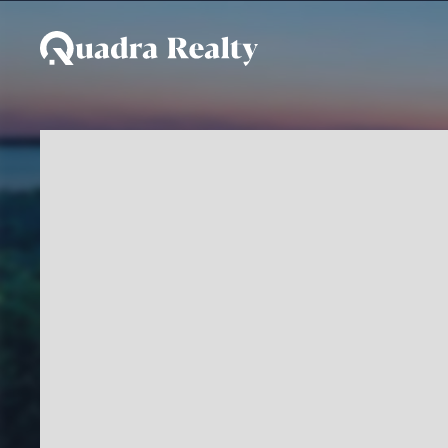
Pousada a venda em Ma