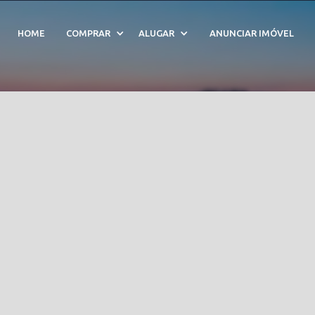
randuba - Cód. UB2241
HOME
COMPRAR
ALUGAR
ANUNCIAR IMÓVEL