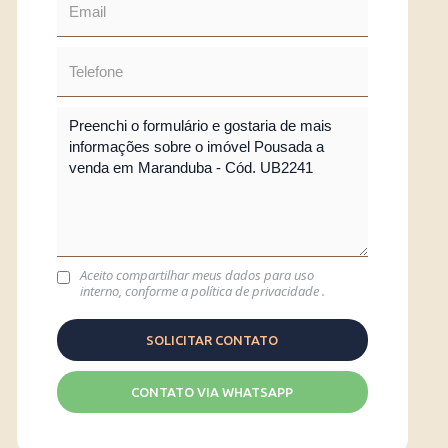
Aceito compartilhar meus dados para uso
interno, conforme a
política de privacidade
.
CONTATO VIA WHATSAPP