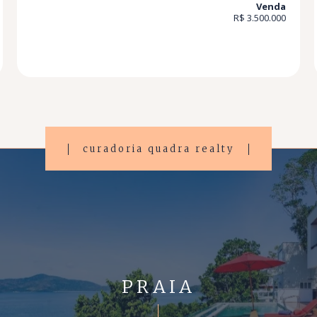
Venda
R$ 3.500.000
curadoria quadra realty
PRAIA