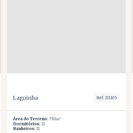
Lagoinha
Ref: 211105
Área do Terreno:
750
m²
Dormitórios:
11
Banheiros:
11