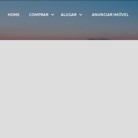
abela - Cód. 209743
HOME
COMPRAR
ALUGAR
ANUNCIAR IMÓVEL