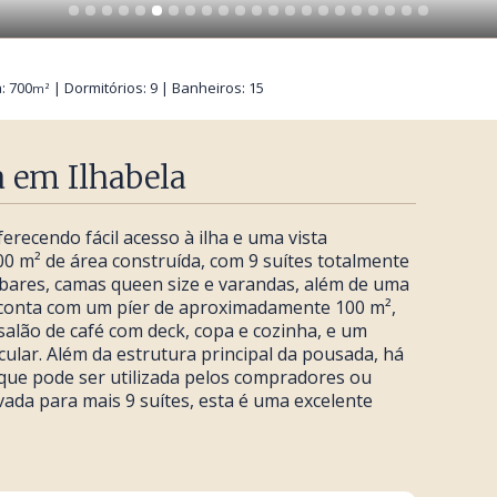
: 700
| Dormitórios: 9 | Banheiros: 15
m²
a em Ilhabela
erecendo fácil acesso à ilha e uma vista
00 m² de área construída, com 9 suítes totalmente
gobares, camas queen size e varandas, além de uma
 conta com um píer de aproximadamente 100 m²,
 salão de café com deck, copa e cozinha, e um
cular. Além da estrutura principal da pousada, há
que pode ser utilizada pelos compradores ou
ada para mais 9 suítes, esta é uma excelente