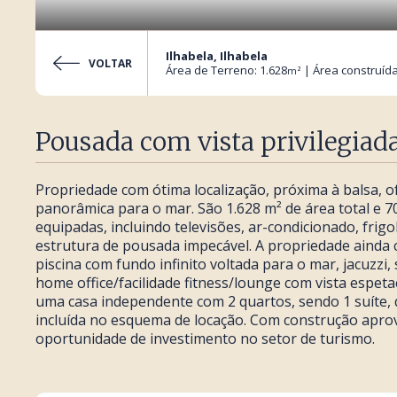
Ilhabela, Ilhabela
VOLTAR
Área de Terreno: 1.628
| Área construída
m²
Pousada com vista privilegiad
Propriedade com ótima localização, próxima à balsa, of
panorâmica para o mar. São 1.628 m² de área total e 7
equipadas, incluindo televisões, ar-condicionado, fri
estrutura de pousada impecável. A propriedade ainda
piscina com fundo infinito voltada para o mar, jacuzzi,
home office/facilidade fitness/lounge com vista espeta
uma casa independente com 2 quartos, sendo 1 suíte, 
incluída no esquema de locação. Com construção aprov
oportunidade de investimento no setor de turismo.