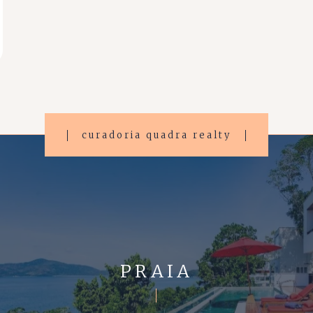
curadoria quadra realty
PRAIA