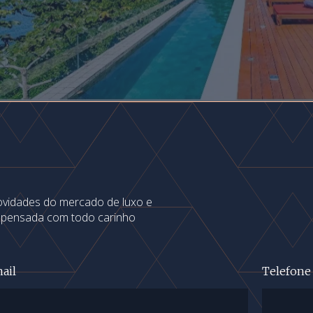
novidades do mercado de luxo e
s pensada com todo carinho
ail
Telefone