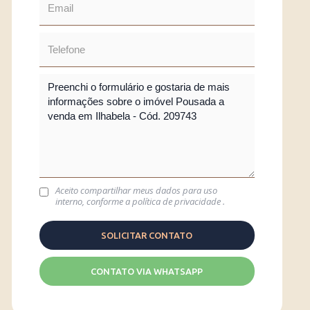
Aceito compartilhar meus dados para uso
interno, conforme a
política de privacidade
.
CONTATO VIA WHATSAPP