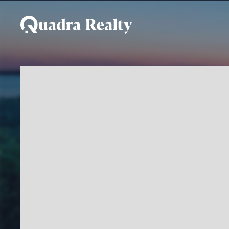
Pousada a venda em Ilh