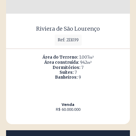
Riviera de São Lourenço
Ref: 211039
Área do Terreno:
1.007
m²
Área construída:
942
m²
Dormitórios:
7
Suítes:
7
Banheiros:
9
Venda
R$ 60.000.000