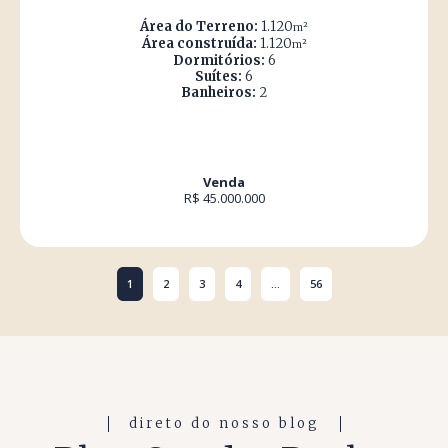
Área do Terreno:
1.120
m²
Área construída:
1.120
m²
Dormitórios:
6
Suítes:
6
Banheiros:
2
Venda
R$ 45.000.000
1
2
3
4
...
56
direto do nosso blog