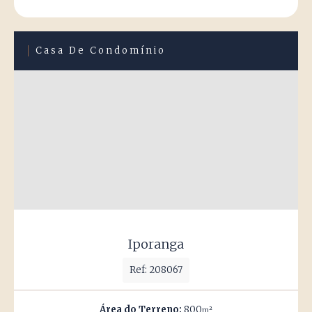
Casa De Condomínio
Iporanga
Ref: 208067
Área do Terreno:
800
m²