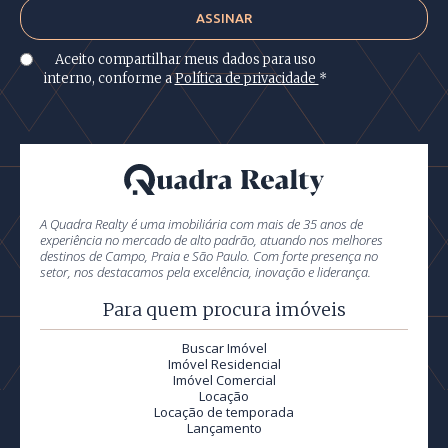
Aceito compartilhar meus dados para uso
interno, conforme a
Política de privacidade
*
A Quadra Realty é uma imobiliária com mais de 35 anos de
experiência no mercado de alto padrão, atuando nos melhores
destinos de Campo, Praia e São Paulo. Com forte presença no
setor, nos destacamos pela excelência, inovação e liderança.
Para quem procura imóveis
Buscar Imóvel
Imóvel Residencial
Imóvel Comercial
Locação
Locação de temporada
Lançamento