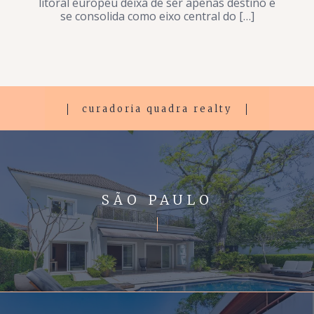
litoral europeu deixa de ser apenas destino e
se consolida como eixo central do […]
curadoria quadra realty
SÃO PAULO