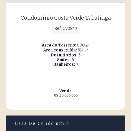
Condomínio Costa Verde Tabatinga
Ref: CV0849
Área do Terreno:
800
m²
Área construída:
514
m²
Dormitórios:
6
Suítes:
6
Banheiros:
7
Venda
R$ 50.000.000
Casa De Condomínio