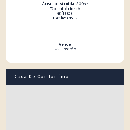
Área construída:
800
m²
Dormitórios:
6
Suítes:
6
Banheiros:
7
Venda
Sob Consulta
Casa De Condomínio