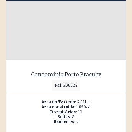
Condomínio Porto Bracuhy
Ref: 208624
Área do Terreno:
2.811
m²
Área construída:
1.850
m²
Dormitórios:
10
Suítes:
8
Banheiros:
9