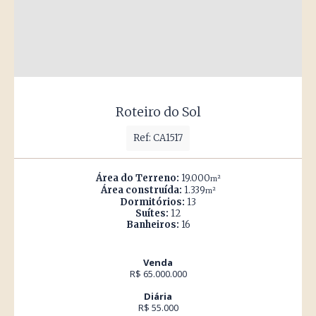
Roteiro do Sol
Ref: CA1517
Área do Terreno:
19.000
m²
Área construída:
1.339
m²
Dormitórios:
13
Suítes:
12
Banheiros:
16
Venda
R$ 65.000.000
Diária
R$ 55.000