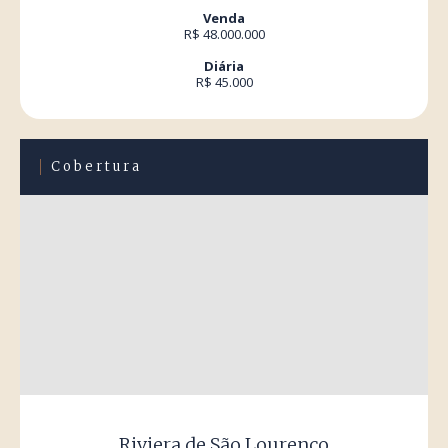
Venda
R$ 48.000.000
Diária
R$ 45.000
Cobertura
Riviera de São Lourenço