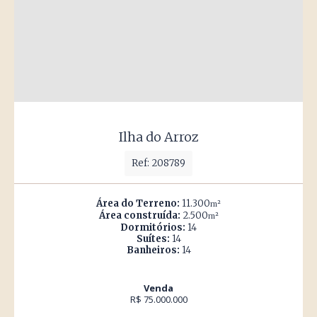
Ilha do Arroz
Ref: 208789
Área do Terreno:
11.300
m²
Área construída:
2.500
m²
Dormitórios:
14
Suítes:
14
Banheiros:
14
Venda
R$ 75.000.000