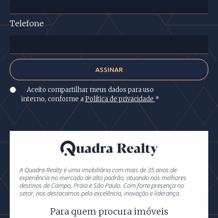
Telefone
Aceito compartilhar meus dados para uso
interno, conforme a
Política de privacidade
*
A Quadra Realty é uma imobiliária com mais de 35 anos de
experiência no mercado de alto padrão, atuando nos melhores
destinos de Campo, Praia e São Paulo. Com forte presença no
setor, nos destacamos pela excelência, inovação e liderança.
Para quem procura imóveis