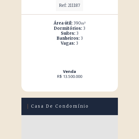
Ref: 211187
Área útil:
390
m²
Dormitórios:
3
Suítes:
3
Banheiros:
3
Vagas:
3
Venda
R$ 13.500.000
Casa De Condomínio