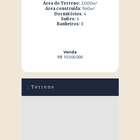
Área do Terreno:
2.000
m²
Área construída:
940
m²
Dormitórios:
4
Suítes:
4
Banheiros:
8
Venda
R$ 10.500.000
Terreno