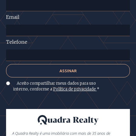
Email
Telefone
Aceito compartilhar meus dados para uso
interno, conforme a
Política de privacidade
*
A Quadra Realty é uma imobiliária com mais de 35 anos de