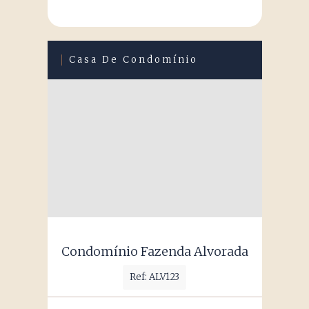
Casa De Condomínio
Condomínio Fazenda Alvorada
Ref: ALV123