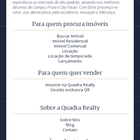
experiência no mercado de alto padrão, atuando nos melhores
destinos de Campo, Praia e São Paulo. Com forte presença no
setor, nos destacamos pela excelência, inovação e liderança.
Para quem procura imóveis
Buscar Imóvel
Imóvel Residencial
Imóvel Comercial
Locação
Locação de temporada
Lançamento
Para quem quer vender
Anuncie na Quadra Realty
Gestão exclusiva QR
Sobre a Quadra Realty
Sobre Nós
Blog
Contato