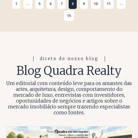
1
...
5
6
7
8
9
10
11
...
15
direto do nosso blog
Blog Quadra Realty
Um editorial com conteúdo leve para os amantes das
artes, arquitetura, design, comportamento do
mercado de luxo, entrevistas com investidores,
oportunidades de negócios e artigos sobre o
mercado imobiliário sempre trazendo especialistas
como fontes.