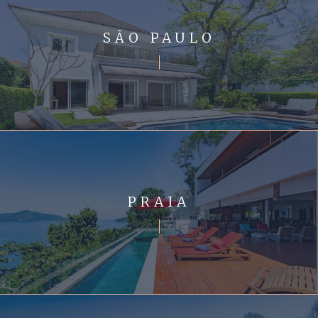
SÃO PAULO
PRAIA