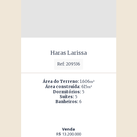
Haras Larissa
Ref: 209536
Área do Terreno:
1.606
m²
Área construída:
615
m²
Dormitórios:
5
Suítes:
5
Banheiros:
6
Venda
R$ 13.200.000