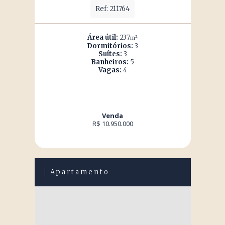
Ref: 211764
Área útil:
237
m²
Dormitórios:
3
Suítes:
3
Banheiros:
5
Vagas:
4
Venda
R$ 10.950.000
Apartamento