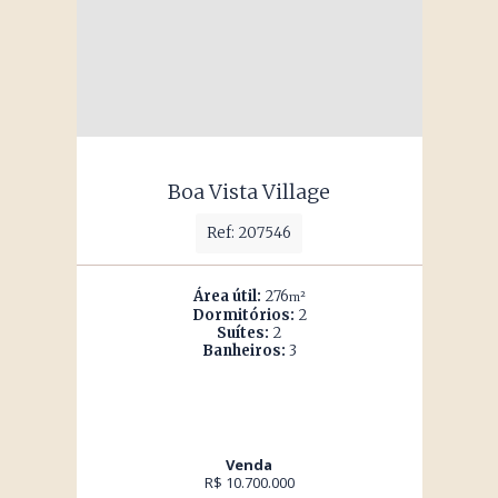
Boa Vista Village
Ref: 207546
Área útil:
276
m²
Dormitórios:
2
Suítes:
2
Banheiros:
3
Venda
R$ 10.700.000