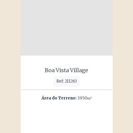
Boa Vista Village
Ref: 211263
Área do Terreno:
3.950
m²