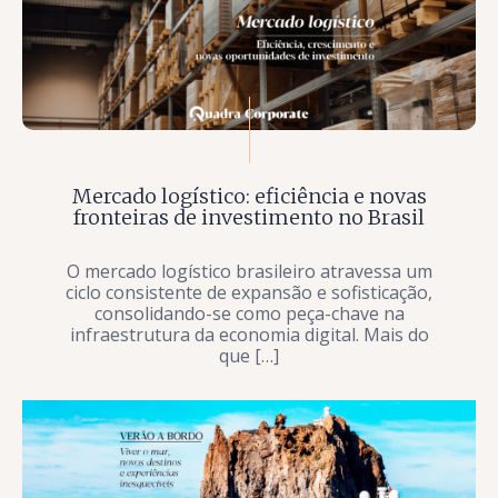
Mercado logístico: eficiência e novas
fronteiras de investimento no Brasil
O mercado logístico brasileiro atravessa um
ciclo consistente de expansão e sofisticação,
consolidando-se como peça-chave na
infraestrutura da economia digital. Mais do
que […]