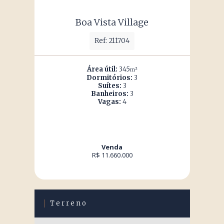
Boa Vista Village
Ref: 211704
Área útil:
345
m²
Dormitórios:
3
Suítes:
3
Banheiros:
3
Vagas:
4
Venda
R$ 11.660.000
Terreno