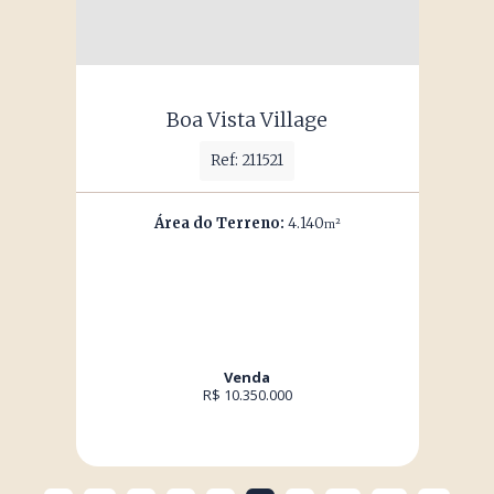
Boa Vista Village
Ref: 211521
Área do Terreno:
4.140
m²
Venda
R$ 10.350.000