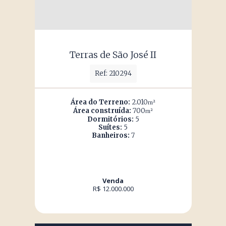
Terras de São José II
Ref: 210294
Área do Terreno:
2.010
m²
Área construída:
700
m²
Dormitórios:
5
Suítes:
5
Banheiros:
7
Venda
R$ 12.000.000