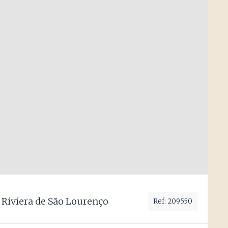
Riviera de São Lourenço
Ref: 209550