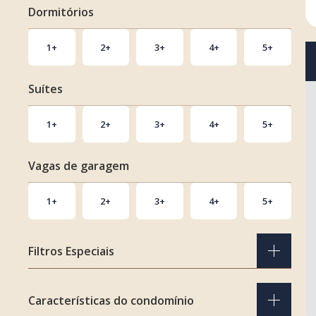
Dormitórios
1+
2+
3+
4+
5+
Suítes
1+
2+
3+
4+
5+
Vagas de garagem
1+
2+
3+
4+
5+
Filtros Especiais
OFF MARKET
Características do condomínio