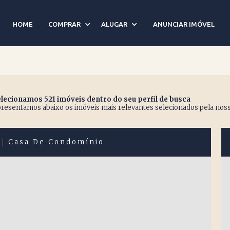
HOME
COMPRAR
ALUGAR
ANUNCIAR IMÓVEL
lecionamos 521 imóveis dentro do seu perfil de busca
resentamos abaixo os imóveis mais relevantes selecionados pela noss
Casa De Condomínio