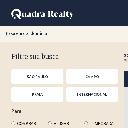
Casa em condomínio
Casa em condomínio
Filtre sua busca
Se
Ap
SÃO PAULO
CAMPO
PRAIA
INTERNACIONAL
Para
COMPRAR
ALUGAR
TEMPORADA