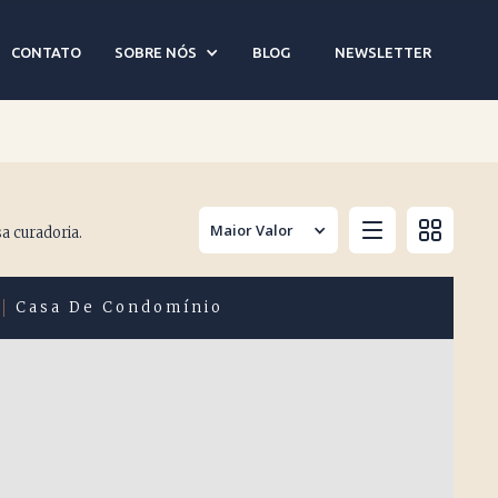
CONTATO
SOBRE NÓS
BLOG
NEWSLETTER
Maior Valor
a curadoria.
Casa De Condomínio