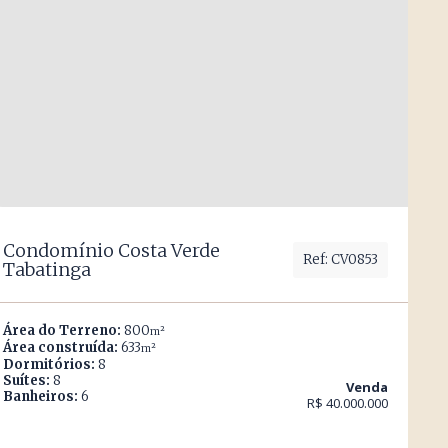
Condomínio Costa Verde
Ref: CV0853
Tabatinga
Área do Terreno:
800
m²
Área construída:
633
m²
Dormitórios:
8
Suítes:
8
Venda
Banheiros:
6
R$ 40.000.000