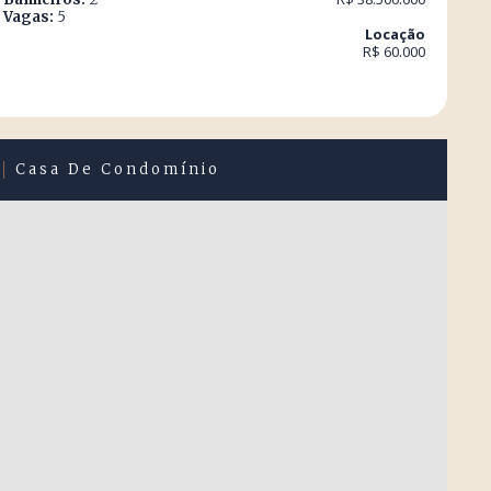
Vagas:
5
Locação
R$ 60.000
Casa De Condomínio