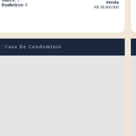
Suítes:
5
Venda
Banheiros:
8
R$ 38.900.000
Casa De Condomínio