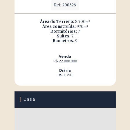
Ref: 208626
Área do Terreno:
8.300
m²
Área construída:
970
m²
Dormitórios:
7
Suítes:
7
Banheiros:
9
Venda
R$ 22.000.000
Diária
R$ 3.750
Casa