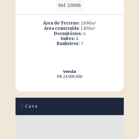
Ref: 208616
Área do Terreno:
2.690
m²
Área construída:
1.100
m²
Dormitórios:
4
Suítes:
4
Banheiros:
7
Venda
R$ 24.000.000
Casa