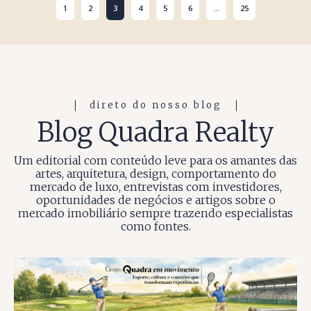
1
2
3
4
5
6
...
25
direto do nosso blog
Blog Quadra Realty
Um editorial com conteúdo leve para os amantes das
artes, arquitetura, design, comportamento do
mercado de luxo, entrevistas com investidores,
oportunidades de negócios e artigos sobre o
mercado imobiliário sempre trazendo especialistas
como fontes.