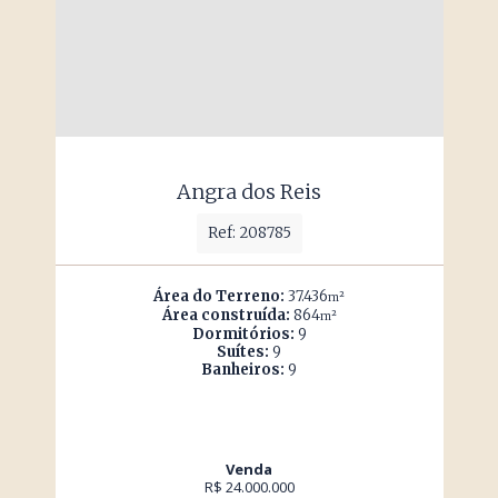
Angra dos Reis
Ref: 208785
Área do Terreno:
37.436
m²
Área construída:
864
m²
Dormitórios:
9
Suítes:
9
Banheiros:
9
Venda
R$ 24.000.000