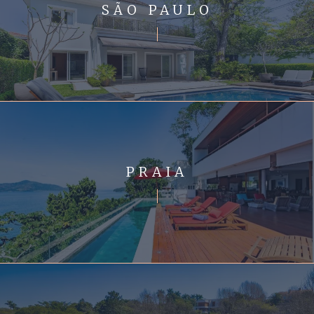
SÃO PAULO
PRAIA