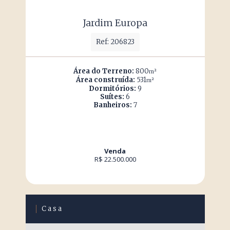
Jardim Europa
Ref: 206823
Área do Terreno:
800
m²
Área construída:
531
m²
Dormitórios:
9
Suítes:
6
Banheiros:
7
Venda
R$ 22.500.000
Casa