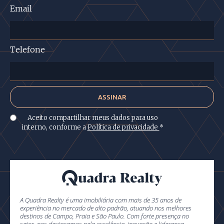
Email
Telefone
Aceito compartilhar meus dados para uso
interno, conforme a
Política de privacidade
*
A Quadra Realty é uma imobiliária com mais de 35 anos de
experiência no mercado de alto padrão, atuando nos melhores
destinos de Campo, Praia e São Paulo. Com forte presença no