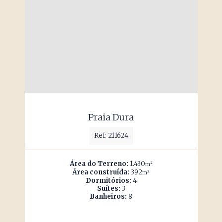
Praia Dura
Ref: 211624
Área do Terreno:
1.430
m²
Área construída:
392
m²
Dormitórios:
4
Suítes:
3
Banheiros:
8