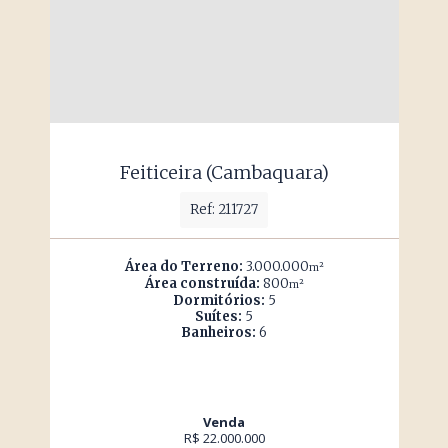
Feiticeira (Cambaquara)
Ref: 211727
Área do Terreno:
3.000.000
m²
Área construída:
800
m²
Dormitórios:
5
Suítes:
5
Banheiros:
6
Venda
R$ 22.000.000