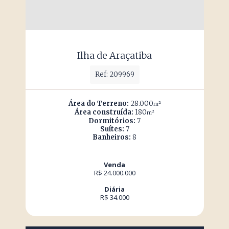
Ilha de Araçatiba
Ref: 209969
Área do Terreno:
28.000
m²
Área construída:
180
m²
Dormitórios:
7
Suítes:
7
Banheiros:
8
Venda
R$ 24.000.000
Diária
R$ 34.000