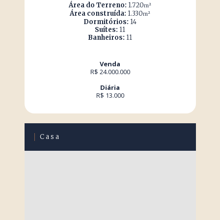
Área do Terreno:
1.720
m²
Área construída:
1.330
m²
Dormitórios:
14
Suítes:
11
Banheiros:
11
Venda
R$ 24.000.000
Diária
R$ 13.000
Casa