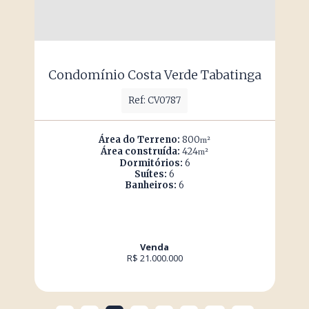
Condomínio Costa Verde Tabatinga
Ref: CV0787
Área do Terreno:
800
m²
Área construída:
424
m²
Dormitórios:
6
Suítes:
6
Banheiros:
6
Venda
R$ 21.000.000