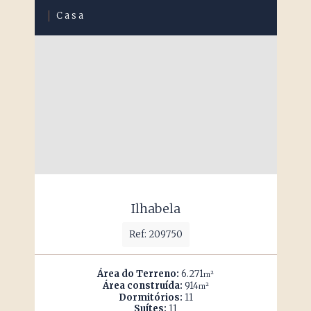
Casa
Ilhabela
Ref: 209750
Área do Terreno:
6.271
m²
Área construída:
914
m²
Dormitórios:
11
Suítes:
11