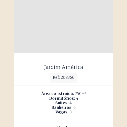
Jardim América
Ref: 208360
Área construída:
750
m²
Dormitórios:
4
Suítes:
4
Banheiros:
6
Vagas:
8