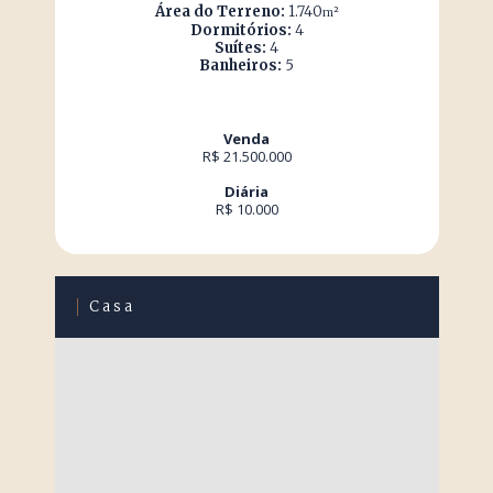
Área do Terreno:
1.740
m²
Dormitórios:
4
Suítes:
4
Banheiros:
5
Venda
R$ 21.500.000
Diária
R$ 10.000
Casa