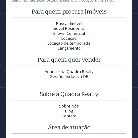
setor, nos destacamos pela excelência, inovação e liderança.
Para quem procura imóveis
Buscar Imóvel
Imóvel Residencial
Imóvel Comercial
Locação
Locação de temporada
Lançamento
Para quem quer vender
Anuncie na Quadra Realty
Gestão exclusiva QR
Sobre a Quadra Realty
Sobre Nós
Blog
Contato
Área de atuação