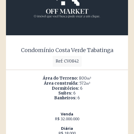
Condomínio Costa Verde Tabatinga
Ref: CV0842
Área do Terreno:
800
m²
Área construída:
572
m²
Dormitórios:
6
Suítes:
6
Banheiros:
6
Venda
R$ 32.000.000
Diária
R$ 18.000