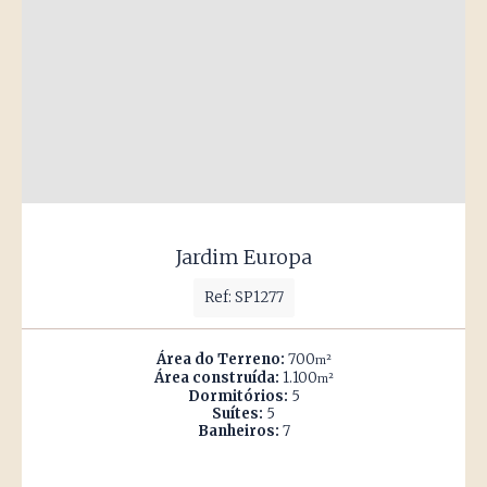
Jardim Europa
Ref: SP1277
Área do Terreno:
700
m²
Área construída:
1.100
m²
Dormitórios:
5
Suítes:
5
Banheiros:
7