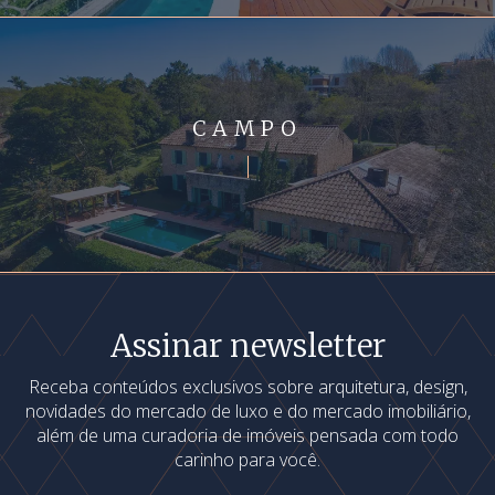
CAMPO
Assinar newsletter
Receba conteúdos exclusivos sobre arquitetura, design,
novidades do mercado de luxo e do mercado imobiliário,
além de uma curadoria de imóveis pensada com todo
carinho para você.