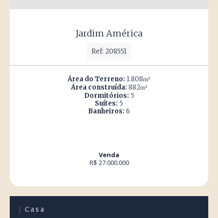
Jardim América
Ref: 208551
Área do Terreno:
1.808
m²
Área construída:
882
m²
Dormitórios:
5
Suítes:
5
Banheiros:
6
Venda
R$ 27.000.000
Casa