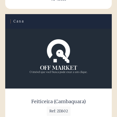
Casa
Feiticeira (Cambaquara)
Ref: 211602