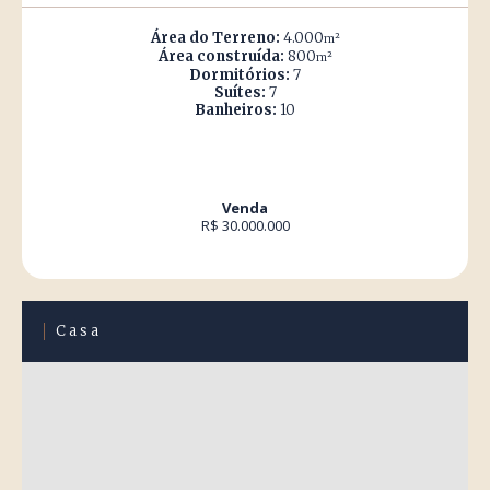
Área do Terreno:
4.000
m²
Área construída:
800
m²
Dormitórios:
7
Suítes:
7
Banheiros:
10
Venda
R$ 30.000.000
Casa