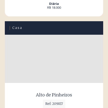
Diária
R$ 18.000
Casa
Alto de Pinheiros
Ref: 209817