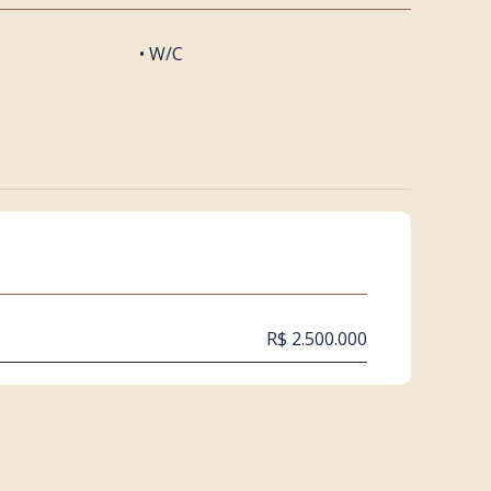
• W/C
R$ 2.500.000