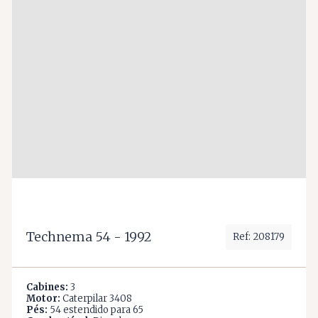
Technema 54 - 1992
Ref: 208179
Cabines:
3
Motor:
Caterpilar 3408
Pés:
54 estendido para 65