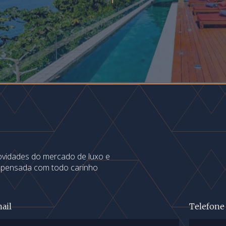
novidades do mercado de luxo e
s pensada com todo carinho
ail
Telefone