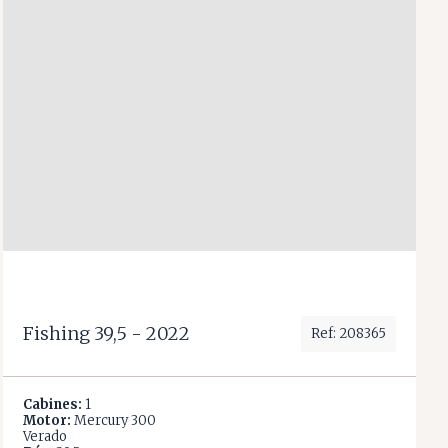
Fishing 39,5 - 2022
Ref: 208365
Cabines:
1
Motor:
Mercury 300
Verado