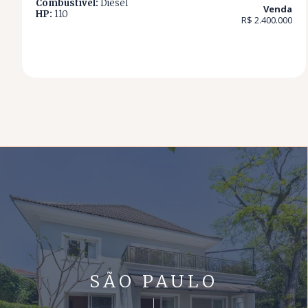
Combustível:
Diesel
Venda
HP:
110
R$ 2.400.000
SÃO PAULO