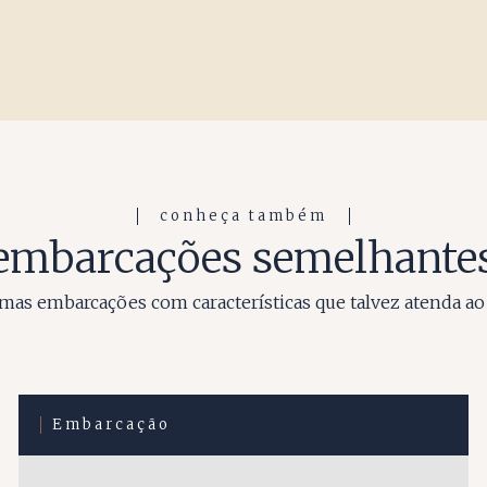
conheça também
embarcações semelhante
as embarcações com características que talvez atenda ao
Embarcação