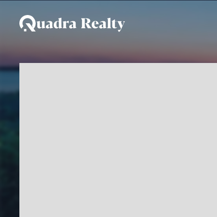
Embarcação a venda - 