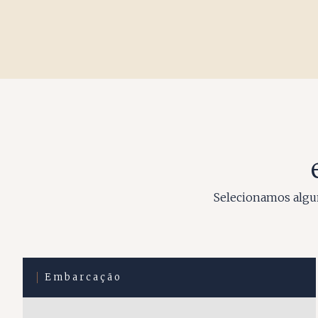
Selecionamos algum
Embarcação