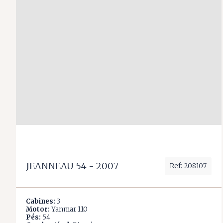
JEANNEAU 54 - 2007
Ref: 208107
Cabines:
3
Motor:
Yanmar 110
Pés:
54