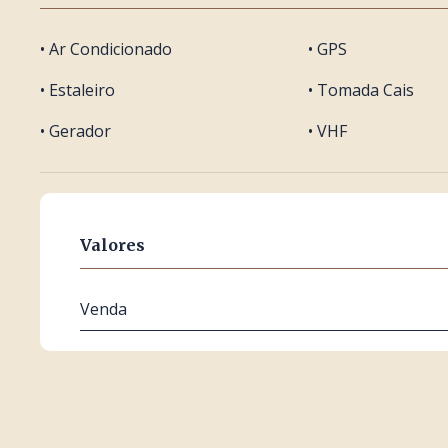
• Ar Condicionado
• GPS
• Estaleiro
• Tomada Cais
• Gerador
• VHF
Valores
Venda