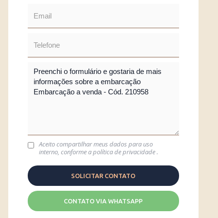
Aceito compartilhar meus dados para uso
interno, conforme a
política de privacidade
.
CONTATO VIA WHATSAPP