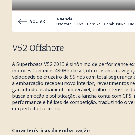
A venda
VOLTAR
Uso total: 316h | Pés: 52 | Combustível: Die
V52 Offshore
A Superboats V52 2013 é sinônimo de performance ext
motores Cummins 480HP diesel, oferece uma navegaçã
velocidade de cruzeiro de 55 nós com total segurança 
a embarcação recebeu novo interior, revestimentos re
garantindo acabamento impecável, brilho intenso e du
busca emoção e sofisticação, a lancha conta com GPS, 
performance e hélices de competição, traduzindo o ver
em perfeita harmonia.
Características da embarcação