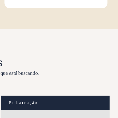
s
 que está buscando.
Embarcação