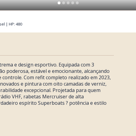
sel | HP: 480
rema e design esportivo. Equipada com 3
o poderosa, estável e emocionante, alcançando
e controle. Com refit completo realizado em 2023,
novados e pintura com oito camadas de verniz,
rabilidade excepcional. Projetada para quem
rádio VHF, rabetas Mercruiser de alta
dadeiro espírito Superboats ? potência e estilo