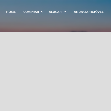
Cód. 210958
HOME
COMPRAR
ALUGAR
ANUNCIAR IMÓVEL