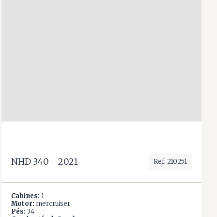
NHD 340 - 2021
Ref: 210251
Cabines:
1
Motor:
mercruiser
Pés:
34