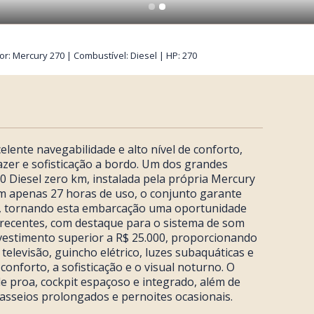
tor: Mercury 270 | Combustível: Diesel | HP: 270
lente navegabilidade e alto nível de conforto,
zer e sofisticação a bordo. Um dos grandes
0 Diesel zero km, instalada pela própria Mercury
m apenas 27 horas de uso, o conjunto garante
nal, tornando esta embarcação uma oportunidade
 recentes, com destaque para o sistema de som
nvestimento superior a R$ 25.000, proporcionando
televisão, guincho elétrico, luzes subaquáticas e
nforto, a sofisticação e o visual noturno. O
de proa, cockpit espaçoso e integrado, além de
passeios prolongados e pernoites ocasionais.