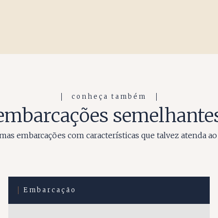
conheça também
embarcações semelhante
as embarcações com características que talvez atenda ao
Embarcação