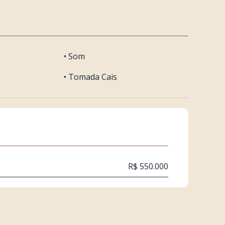
• Som
• Tomada Cais
R$ 550.000