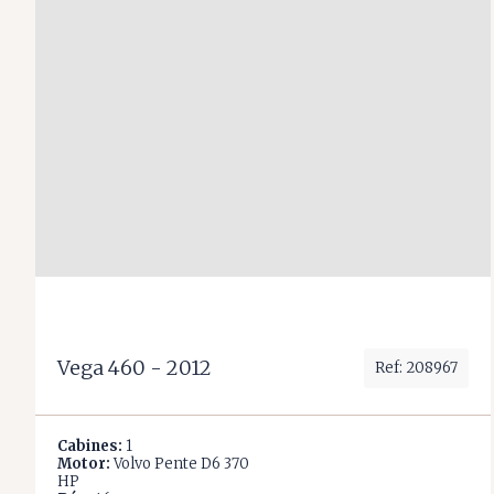
Vega 460 - 2012
Ref: 208967
Cabines:
1
Motor:
Volvo Pente D6 370
HP