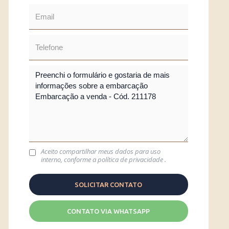
Aceito compartilhar meus dados para uso
interno, conforme a
política de privacidade
.
CONTATO VIA WHATSAPP