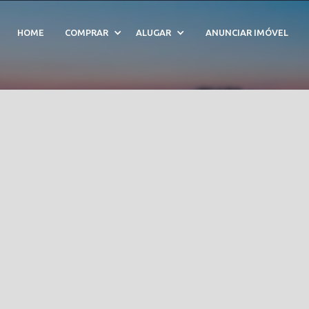
ód. 211178
HOME
COMPRAR
ALUGAR
ANUNCIAR IMÓVEL