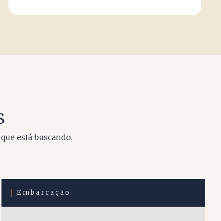
s
 que está buscando.
Embarcação