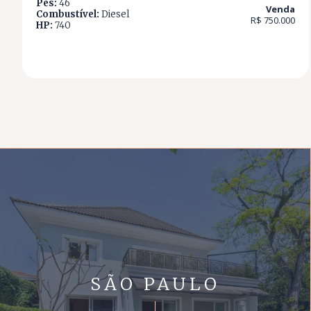
Pés:
46
Venda
Combustível:
Diesel
R$ 750.000
HP:
740
SÃO PAULO