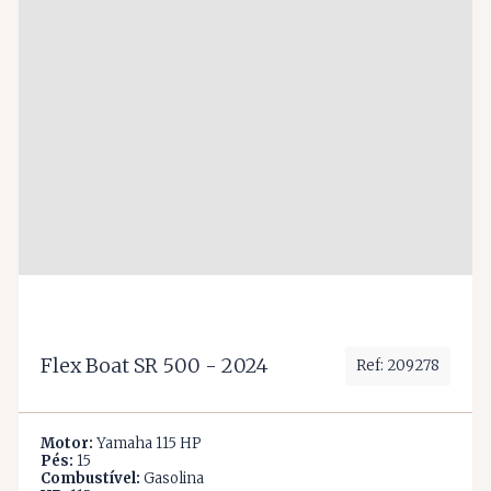
Flex Boat SR 500 - 2024
Ref: 209278
Motor:
Yamaha 115 HP
Pés:
15
Combustível:
Gasolina