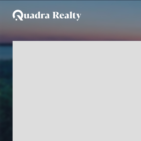
Embarcação a venda - C