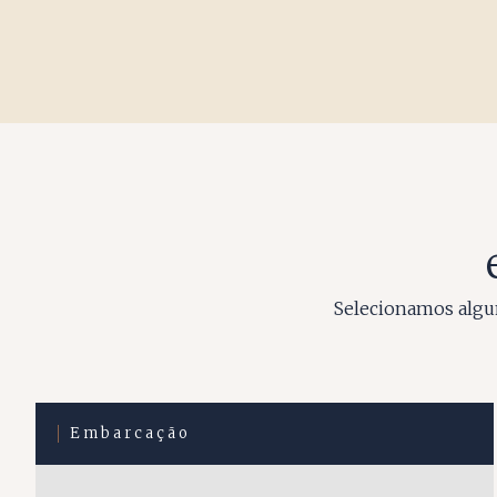
Selecionamos algum
Embarcação