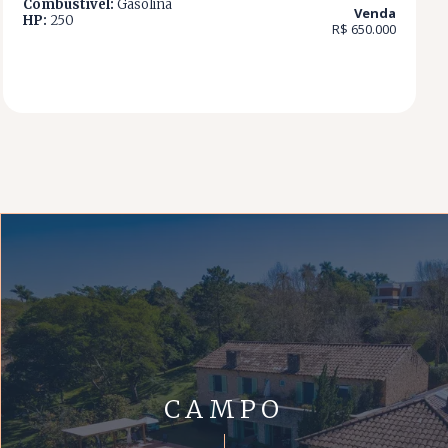
Combustível:
Gasolina
Venda
HP:
250
R$ 650.000
CAMPO