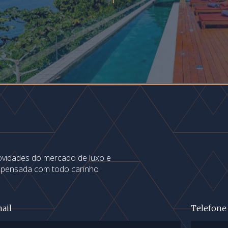
novidades do mercado de luxo e
s pensada com todo carinho
ail
Telefone