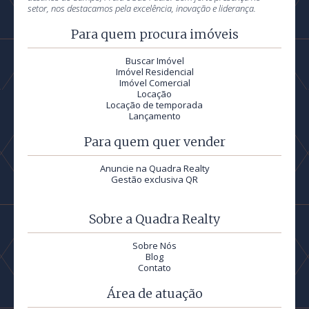
setor, nos destacamos pela excelência, inovação e liderança.
Para quem procura imóveis
Buscar Imóvel
Imóvel Residencial
Imóvel Comercial
Locação
Locação de temporada
Lançamento
Para quem quer vender
Anuncie na Quadra Realty
Gestão exclusiva QR
Sobre a Quadra Realty
Sobre Nós
Blog
Contato
Área de atuação