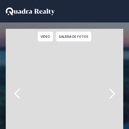
Cobertura a venda em V
VÍDEO
GALERIA DE FOTOS