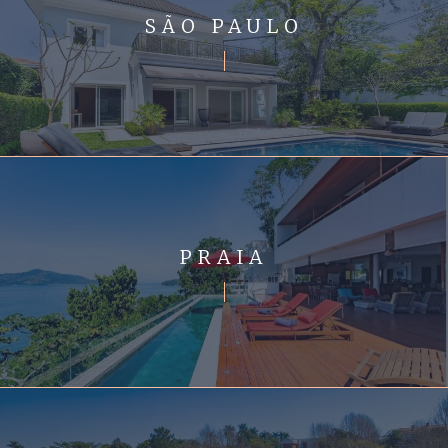
SÃO PAULO
PRAIA