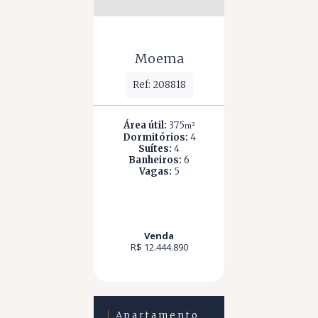
Moema
Ref: 208818
Área útil:
375
m²
Dormitórios:
4
Suítes:
4
Banheiros:
6
Vagas:
5
Venda
R$ 12.444.890
Apartamento