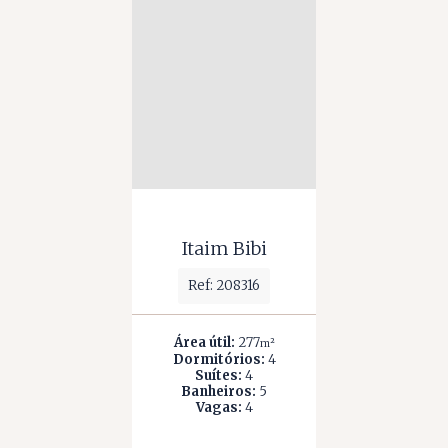
Itaim Bibi
Ref: 208316
Área útil:
277
m²
Dormitórios:
4
Suítes:
4
Banheiros:
5
Vagas:
4