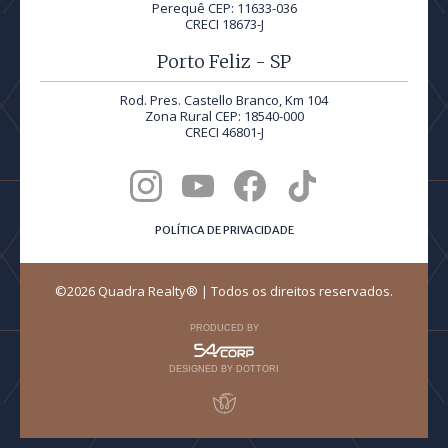
Perequê CEP: 11633-036
CRECI 18673-J
Porto Feliz - SP
Rod. Pres. Castello Branco, Km 104
Zona Rural CEP: 18540-000
CRECI 46801-J
POLÍTICA DE PRIVACIDADE
©2026 Quadra Realty® | Todos os direitos reservados.
PRODUCED BY
DESIGNED BY DOTTORI