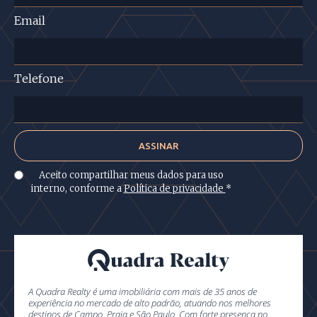
Email
Telefone
Aceito compartilhar meus dados para uso
interno, conforme a
Política de privacidade
*
A Quadra Realty é uma imobiliária com mais de 35 anos de
experiência no mercado de alto padrão, atuando nos melhores
destinos de Campo, Praia e São Paulo. Com forte presença no