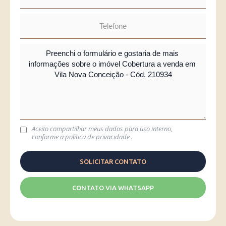
Aceito compartilhar meus dados para uso interno,
conforme a
política de privacidade
.
CONTATO VIA WHATSAPP