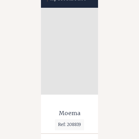
Moema
Ref: 208819