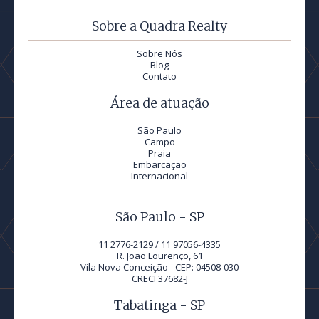
Sobre a Quadra Realty
Sobre Nós
Blog
Contato
Área de atuação
São Paulo
Campo
Praia
Embarcação
Internacional
São Paulo - SP
11 2776-2129 / 11 97056-4335
R. João Lourenço, 61
Vila Nova Conceição - CEP: 04508-030
CRECI 37682-J
Tabatinga - SP