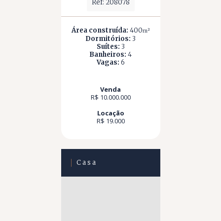
Ref: 208078
Área construída:
400
m²
Dormitórios:
3
Suítes:
3
Banheiros:
4
Vagas:
6
Venda
R$ 10.000.000
Locação
R$ 19.000
Casa