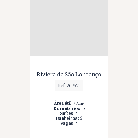
Riviera de São Lourenço
Ref: 207521
Área útil:
471
m²
Dormitórios:
5
Suítes:
4
Banheiros:
6
Vagas:
4