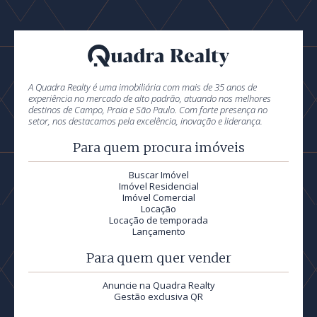
A Quadra Realty é uma imobiliária com mais de 35 anos de
experiência no mercado de alto padrão, atuando nos melhores
destinos de Campo, Praia e São Paulo. Com forte presença no
setor, nos destacamos pela excelência, inovação e liderança.
Para quem procura imóveis
Buscar Imóvel
Imóvel Residencial
Imóvel Comercial
Locação
Locação de temporada
Lançamento
Para quem quer vender
Anuncie na Quadra Realty
Gestão exclusiva QR