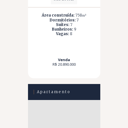
Área construída:
758
m²
Dormitórios:
7
Suítes:
7
Banheiros:
9
Vagas:
8
Venda
R$ 20.890.000
Apartamento