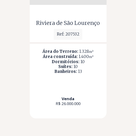
Riviera de São Lourenço
Ref: 207532
Área do Terreno:
1.328
m²
Área construída:
1.400
m²
Dormitórios:
10
Suítes:
10
Banheiros:
13
Venda
R$ 26.000.000