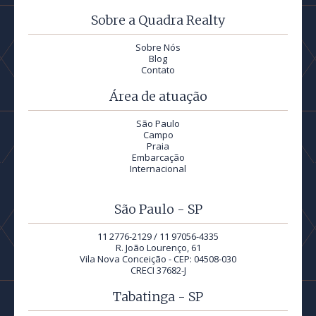
Sobre a Quadra Realty
Sobre Nós
Blog
Contato
Área de atuação
São Paulo
Campo
Praia
Embarcação
Internacional
São Paulo - SP
11 2776-2129 / 11 97056-4335
R. João Lourenço, 61
Vila Nova Conceição - CEP: 04508-030
CRECI 37682-J
Tabatinga - SP