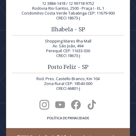
12 3884-1418 / 12 99718-9752
Rodovia Rio-Santos, 2500 - Praça I - EL.1
Condomínio Costa Verde Tabatinga CEP: 11679-900
CRECI 18673-J
Ilhabela - SP
Shopping Mares Ilha Mall
Av. São João, 494
Perequê CEP: 11633-036
CRECI 18673-J
Porto Feliz - SP
Rod. Pres. Castello Branco, Km 104
Zona Rural CEP: 18540-000
CRECI 46801-J
POLÍTICA DE PRIVACIDADE