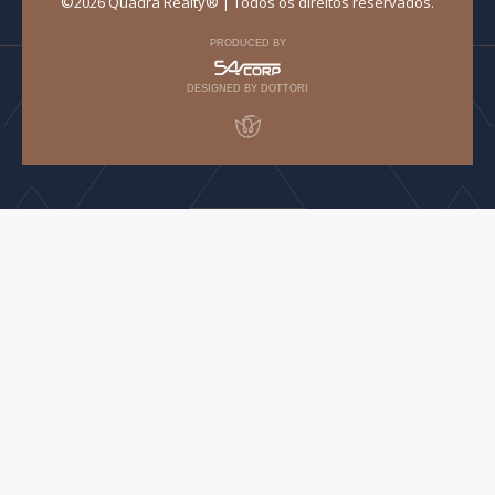
©2026 Quadra Realty® | Todos os direitos reservados.
PRODUCED BY
DESIGNED BY DOTTORI