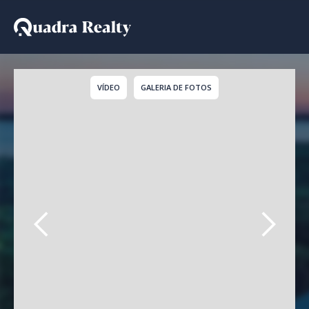
Cobertura a venda em R
VÍDEO
GALERIA DE FOTOS