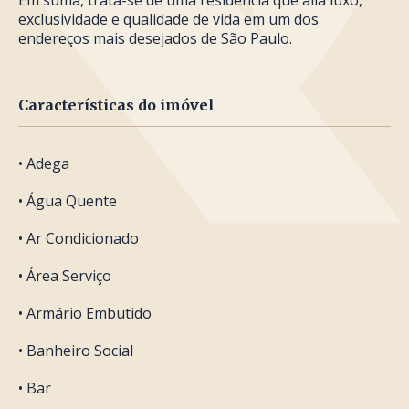
Em suma, trata-se de uma residência que alia luxo,
exclusividade e qualidade de vida em um dos
endereços mais desejados de São Paulo.
Características do imóvel
• Adega
• Água Quente
• Ar Condicionado
• Área Serviço
• Armário Embutido
• Banheiro Social
• Bar