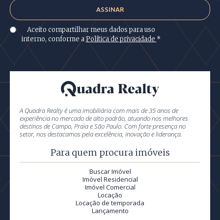
Aceito compartilhar meus dados para uso
interno, conforme a
Política de privacidade
*
A Quadra Realty é uma imobiliária com mais de 35 anos de
experiência no mercado de alto padrão, atuando nos melhores
destinos de Campo, Praia e São Paulo. Com forte presença no
setor, nos destacamos pela excelência, inovação e liderança.
Para quem procura imóveis
Buscar Imóvel
Imóvel Residencial
Imóvel Comercial
Locação
Locação de temporada
Lançamento