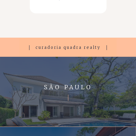
curadoria quadra realty
SÃO PAULO