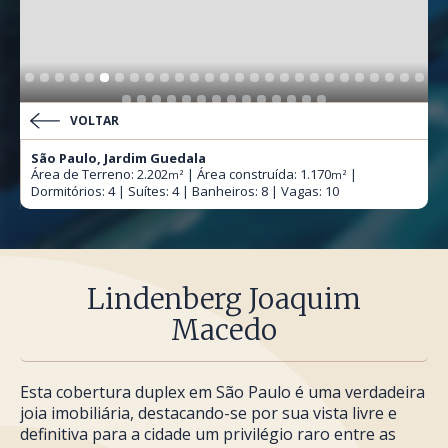
VOLTAR
São Paulo, Jardim Guedala
Área de Terreno: 2.202
| Área construída: 1.170
|
m²
m²
Dormitórios: 4 | Suítes: 4 | Banheiros: 8 | Vagas: 10
Lindenberg Joaquim
Macedo
Esta cobertura duplex em São Paulo é uma verdadeira
joia imobiliária, destacando-se por sua vista livre e
definitiva para a cidade um privilégio raro entre as