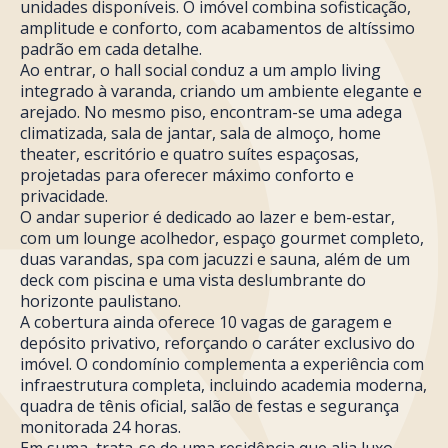
unidades disponíveis. O imóvel combina sofisticação,
amplitude e conforto, com acabamentos de altíssimo
padrão em cada detalhe.
Ao entrar, o hall social conduz a um amplo living
integrado à varanda, criando um ambiente elegante e
arejado. No mesmo piso, encontram-se uma adega
climatizada, sala de jantar, sala de almoço, home
theater, escritório e quatro suítes espaçosas,
projetadas para oferecer máximo conforto e
privacidade.
O andar superior é dedicado ao lazer e bem-estar,
com um lounge acolhedor, espaço gourmet completo,
duas varandas, spa com jacuzzi e sauna, além de um
deck com piscina e uma vista deslumbrante do
horizonte paulistano.
A cobertura ainda oferece 10 vagas de garagem e
depósito privativo, reforçando o caráter exclusivo do
imóvel. O condomínio complementa a experiência com
infraestrutura completa, incluindo academia moderna,
quadra de tênis oficial, salão de festas e segurança
monitorada 24 horas.