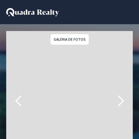
Cobertura a venda em J
GALERIA DE FOTOS