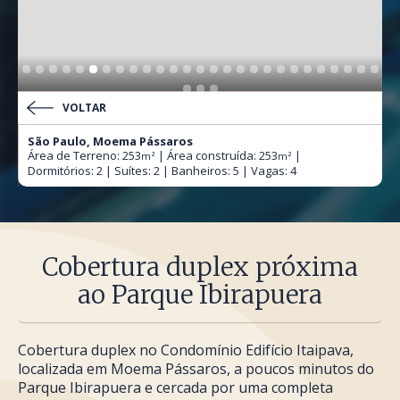
VOLTAR
São Paulo, Moema Pássaros
Área de Terreno: 253
| Área construída: 253
|
m²
m²
Dormitórios: 2 | Suítes: 2 | Banheiros: 5 | Vagas: 4
Cobertura duplex próxima
ao Parque Ibirapuera
Cobertura duplex no Condomínio Edifício Itaipava,
localizada em Moema Pássaros, a poucos minutos do
Parque Ibirapuera e cercada por uma completa