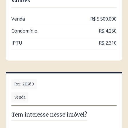
Valores
Venda
R$ 5.500.000
Condomínio
R$ 4.250
IPTU
R$ 2.310
Ref: 211760
Venda
Tem interesse nesse imóvel?