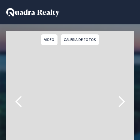
Cobertura Duplex a ve
VÍDEO
GALERIA DE FOTOS