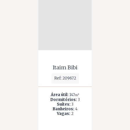
Itaim Bibi
Ref: 209672
Área útil:
147
m²
Dormitórios:
3
Suítes:
3
Banheiros:
4
Vagas:
2