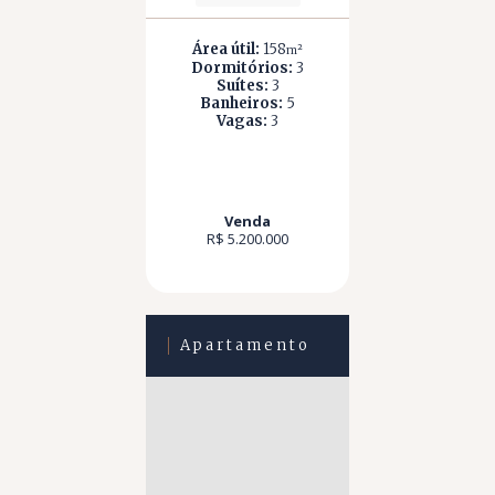
Área útil:
158
m²
Dormitórios:
3
Suítes:
3
Banheiros:
5
Vagas:
3
Venda
R$ 5.200.000
Apartamento