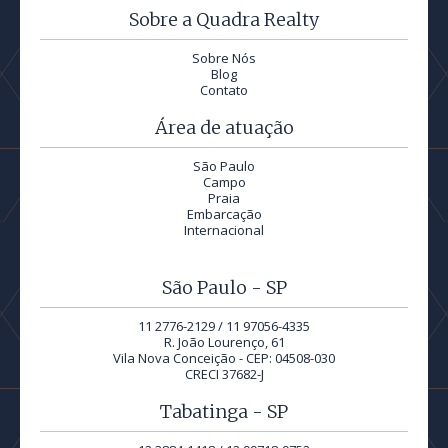
Sobre a Quadra Realty
Sobre Nós
Blog
Contato
Área de atuação
São Paulo
Campo
Praia
Embarcação
Internacional
São Paulo - SP
11 2776-2129 / 11 97056-4335
R. João Lourenço, 61
Vila Nova Conceição - CEP: 04508-030
CRECI 37682-J
Tabatinga - SP