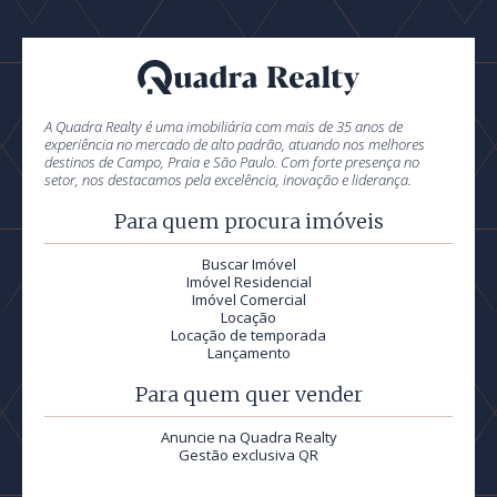
A Quadra Realty é uma imobiliária com mais de 35 anos de
experiência no mercado de alto padrão, atuando nos melhores
destinos de Campo, Praia e São Paulo. Com forte presença no
setor, nos destacamos pela excelência, inovação e liderança.
Para quem procura imóveis
Buscar Imóvel
Imóvel Residencial
Imóvel Comercial
Locação
Locação de temporada
Lançamento
Para quem quer vender
Anuncie na Quadra Realty
Gestão exclusiva QR