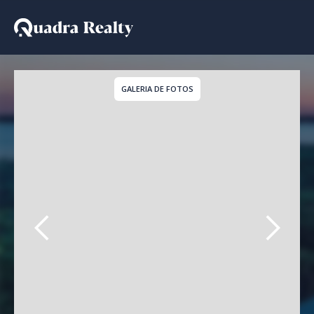
Cobertura Duplex a ven
GALERIA DE FOTOS