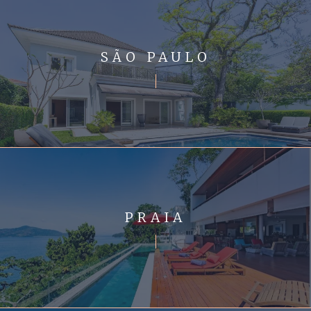
SÃO PAULO
PRAIA