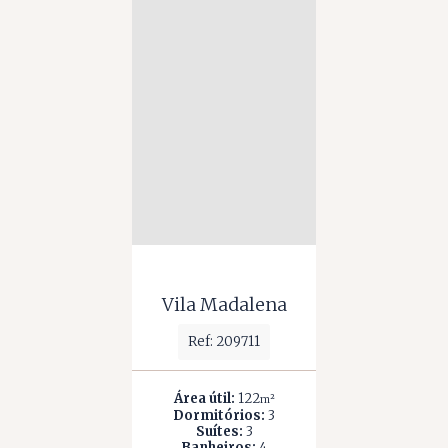
Vila Madalena
Ref: 209711
Área útil:
122
m²
Dormitórios:
3
Suítes:
3
Banheiros:
4