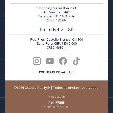
Shopping Mares Ilha Mall
Av. São João, 494
Perequê CEP: 11633-036
CRECI 18673-J
Porto Feliz - SP
Rod. Pres. Castello Branco, Km 104
Zona Rural CEP: 18540-000
CRECI 46801-J
POLÍTICA DE PRIVACIDADE
©2026 Quadra Realty® | Todos os direitos reservados.
PRODUCED BY
DESIGNED BY DOTTORI