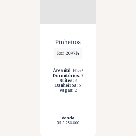
Pinheiros
Ref: 209714
Área útil:
142
m²
Dormitórios:
3
Suítes:
3
Banheiros:
5
Vagas:
2
Venda
R$ 3.250.000