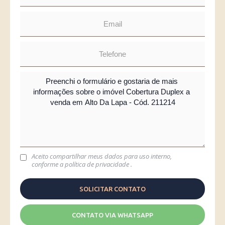
Aceito compartilhar meus dados para uso interno,
conforme a
política de privacidade
.
CONTATO VIA WHATSAPP