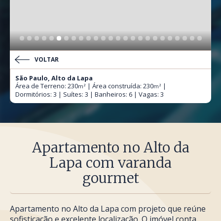
VOLTAR
São Paulo, Alto da Lapa
Área de Terreno: 230
| Área construída: 230
|
m²
m²
Dormitórios: 3 | Suítes: 3 | Banheiros: 6 | Vagas: 3
Apartamento no Alto da
Lapa com varanda
gourmet
Apartamento no Alto da Lapa com projeto que reúne
sofisticação e excelente localização. O imóvel conta