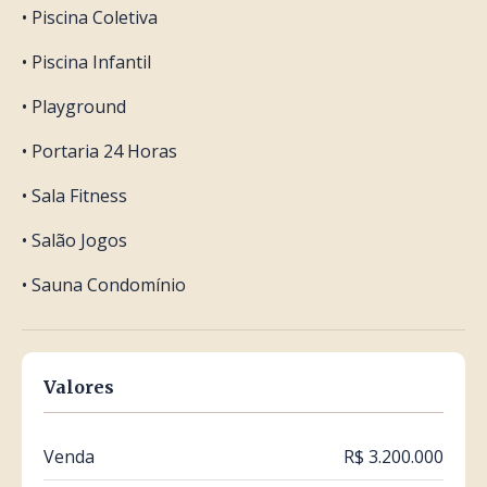
• Piscina Coletiva
• Piscina Infantil
• Playground
• Portaria 24 Horas
• Sala Fitness
• Salão Jogos
• Sauna Condomínio
Valores
Venda
R$ 3.200.000