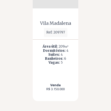
Vila Madalena
Ref: 209797
Área útil:
209
m²
Dormitórios:
4
Suítes:
4
Banheiros:
6
Vagas:
5
Venda
R$ 3.150.000