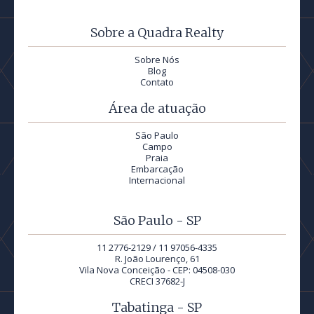
Sobre a Quadra Realty
Sobre Nós
Blog
Contato
Área de atuação
São Paulo
Campo
Praia
Embarcação
Internacional
São Paulo - SP
11 2776-2129 / 11 97056-4335
R. João Lourenço, 61
Vila Nova Conceição - CEP: 04508-030
CRECI 37682-J
Tabatinga - SP