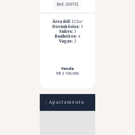
Ref: 209711
Área útil:
122
m²
Dormitórios:
3
Suítes:
3
Banheiros:
4
Vagas:
2
Venda
R$ 3.100.000
Apartamento