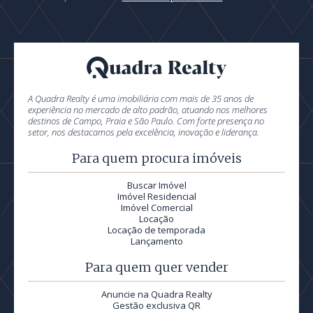
A Quadra Realty é uma imobiliária com mais de 35 anos de
experiência no mercado de alto padrão, atuando nos melhores
destinos de Campo, Praia e São Paulo. Com forte presença no
setor, nos destacamos pela excelência, inovação e liderança.
Para quem procura imóveis
Buscar Imóvel
Imóvel Residencial
Imóvel Comercial
Locação
Locação de temporada
Lançamento
Para quem quer vender
Anuncie na Quadra Realty
Gestão exclusiva QR