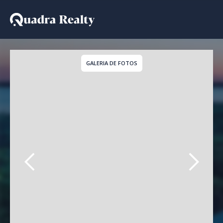
Casa a venda em Vila M
GALERIA DE FOTOS