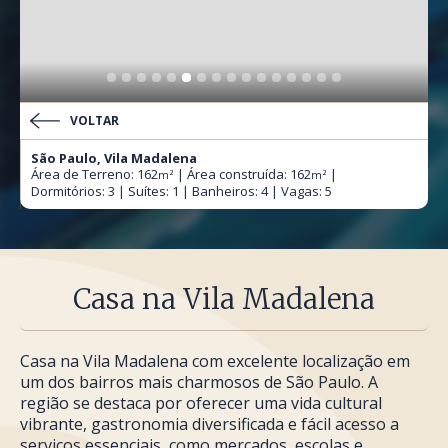
VOLTAR
São Paulo, Vila Madalena
Área de Terreno: 162
| Área construída: 162
|
m²
m²
Dormitórios: 3 | Suítes: 1 | Banheiros: 4 | Vagas: 5
Casa na Vila Madalena
Casa na Vila Madalena com excelente localização em
um dos bairros mais charmosos de São Paulo. A
região se destaca por oferecer uma vida cultural
vibrante, gastronomia diversificada e fácil acesso a
serviços essenciais, como mercados, escolas e