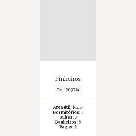
Pinheiros
Ref: 209714
Área útil:
142
m²
Dormitórios:
3
Suítes:
3
Banheiros:
5
Vagas:
2