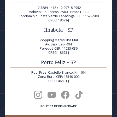
12 3884-1418 / 12 99718-9752
Rodovia Rio-Santos, 2500 - Praça I - EL.1
Condomínio Costa Verde Tabatinga CEP: 11679-900
CRECI 18673-J
Ilhabela - SP
Shopping Mares Ilha Mall
Av. São João, 494
Perequê CEP: 11633-036
CRECI 18673-J
Porto Feliz - SP
Rod. Pres. Castello Branco, Km 104
Zona Rural CEP: 18540-000
CRECI 46801-J
POLÍTICA DE PRIVACIDADE