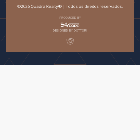
©2026 Quadra Realty® | Todos os direitos reservados.
PRODUCED BY
DESIGNED BY DOTTORI