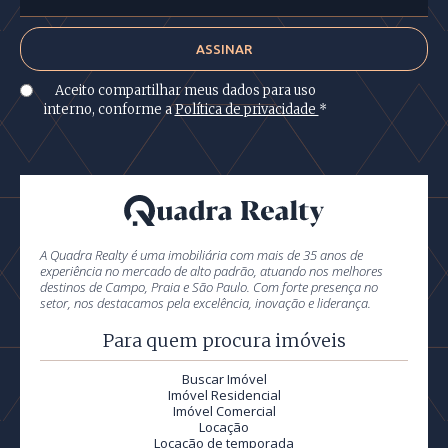
Aceito compartilhar meus dados para uso
interno, conforme a
Política de privacidade
*
A Quadra Realty é uma imobiliária com mais de 35 anos de
experiência no mercado de alto padrão, atuando nos melhores
destinos de Campo, Praia e São Paulo. Com forte presença no
setor, nos destacamos pela excelência, inovação e liderança.
Para quem procura imóveis
Buscar Imóvel
Imóvel Residencial
Imóvel Comercial
Locação
Locação de temporada