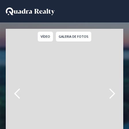
Casa a venda em São P
VÍDEO
GALERIA DE FOTOS