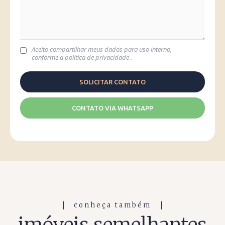
Aceito compartilhar meus dados para uso interno,
conforme a
política de privacidade
.
CONTATO VIA WHATSAPP
conheça também
imóveis semelhantes