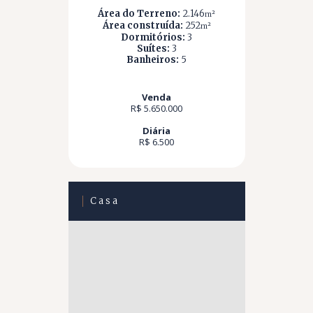
Área do Terreno:
2.146
m²
Área construída:
252
m²
Dormitórios:
3
Suítes:
3
Banheiros:
5
Venda
R$ 5.650.000
Diária
R$ 6.500
Casa