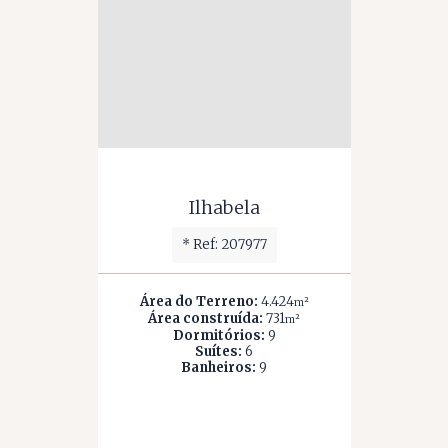
Ilhabela
*
Ref: 207977
Área do Terreno:
4.424
m²
Área construída:
731
m²
Dormitórios:
9
Suítes:
6
Banheiros:
9