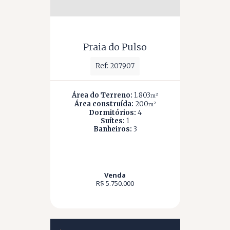
Praia do Pulso
Ref: 207907
Área do Terreno:
1.803
m²
Área construída:
200
m²
Dormitórios:
4
Suítes:
1
Banheiros:
3
Venda
R$ 5.750.000