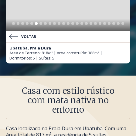
VOLTAR
Ubatuba, Praia Dura
Área de Terreno: 818
| Área construída: 388
|
m²
m²
Dormitórios: 5 | Suítes: 5
Casa com estilo rústico
com mata nativa no
entorno
Casa localizada na Praia Dura em Ubatuba. Com uma
área total de 817 m², a residência de 5 suítes