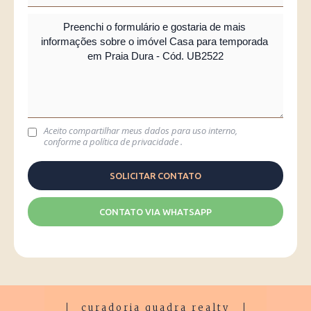
Aceito compartilhar meus dados para uso interno,
conforme a
política de privacidade
.
CONTATO VIA WHATSAPP
curadoria quadra realty