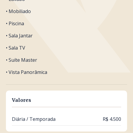
• Mobiliado
• Piscina
• Sala Jantar
• Sala TV
• Suíte Master
• Vista Panorâmica
Valores
Diária / Temporada
R$ 4.500