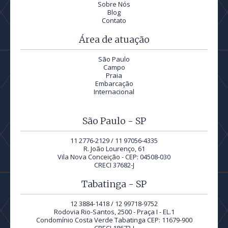
Sobre Nós
Blog
Contato
Área de atuação
São Paulo
Campo
Praia
Embarcação
Internacional
São Paulo - SP
11 2776-2129 / 11 97056-4335
R. João Lourenço, 61
Vila Nova Conceição - CEP: 04508-030
CRECI 37682-J
Tabatinga - SP
12 3884-1418 / 12 99718-9752
Rodovia Rio-Santos, 2500 - Praça I - EL.1
Condomínio Costa Verde Tabatinga CEP: 11679-900