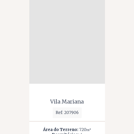
Vila Mariana
Ref: 207906
Área do Terreno:
720
m²