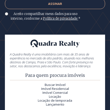
Aceito compartilhar meus dados para uso
interno, conforme a
Política de privacidade
*
A Quadra Realty é uma imobiliária com mais de 35 anos de
experiência no mercado de alto padrão, atuando nos melhores
destinos de Campo, Praia e São Paulo. Com forte presença no
setor, nos destacamos pela excelência, inovação e liderança.
Para quem procura imóveis
Buscar Imóvel
Imóvel Residencial
Imóvel Comercial
Locação
Locação de temporada
Lançamento