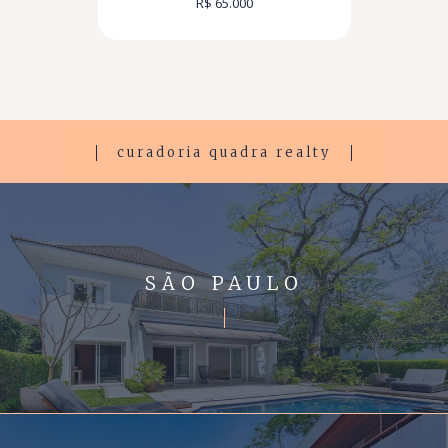
R$ 65.000
curadoria quadra realty
SÃO PAULO