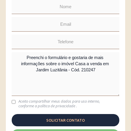
Aceito compartilhar meus dados para uso interno,
conforme a
política de privacidade
.