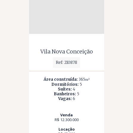
Vila Nova Conceição
Ref: 210878
Área construída:
365
m²
Dormitórios:
5
Suítes:
4
Banheiros:
5
Vagas:
6
Venda
R$ 12.300.000
Locação