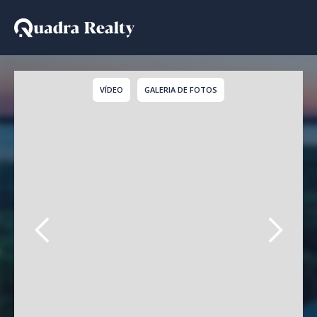
Casa a venda em Jardim
VÍDEO
GALERIA DE FOTOS