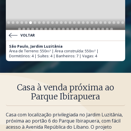
VOLTAR
São Paulo, Jardim Luzitânia
Área de Terreno: 550
| Área construída: 550
|
m²
m²
Dormitórios: 4 | Suítes: 4 | Banheiros: 7 | Vagas: 4
Casa à venda próxima ao
Parque Ibirapuera
Casa com localização privilegiada no Jardim Luzitânia,
próxima ao portão 6 do Parque Ibirapuera, com fácil
acesso à Avenida República do Líbano. O projeto