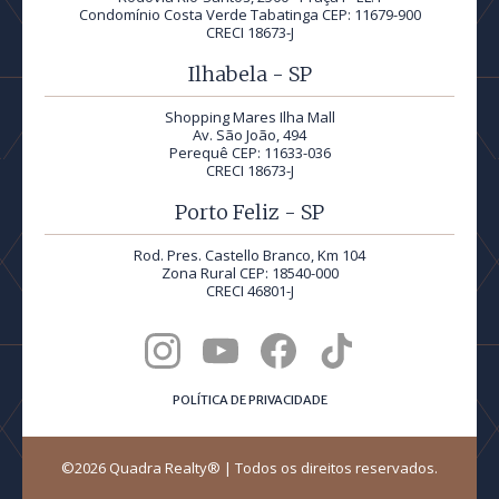
Condomínio Costa Verde Tabatinga CEP: 11679-900
CRECI 18673-J
Ilhabela - SP
Shopping Mares Ilha Mall
Av. São João, 494
Perequê CEP: 11633-036
CRECI 18673-J
Porto Feliz - SP
Rod. Pres. Castello Branco, Km 104
Zona Rural CEP: 18540-000
CRECI 46801-J
POLÍTICA DE PRIVACIDADE
©2026 Quadra Realty® | Todos os direitos reservados.