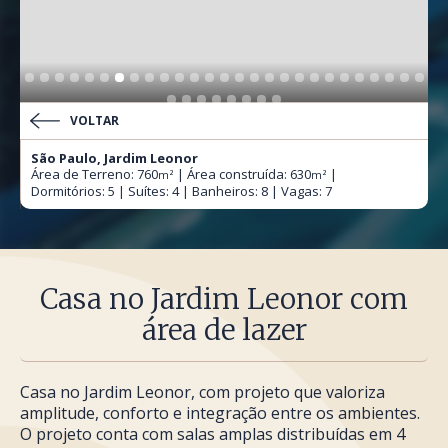
VOLTAR
São Paulo, Jardim Leonor
Área de Terreno: 760
| Área construída: 630
|
m²
m²
Dormitórios: 5 | Suítes: 4 | Banheiros: 8 | Vagas: 7
Casa no Jardim Leonor com
área de lazer
Casa no Jardim Leonor, com projeto que valoriza
amplitude, conforto e integração entre os ambientes.
O projeto conta com salas amplas distribuídas em 4