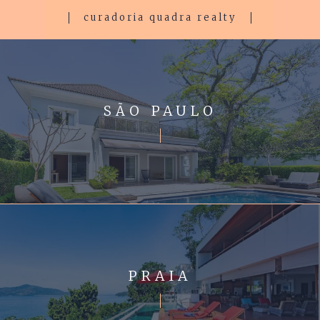
curadoria quadra realty
SÃO PAULO
PRAIA