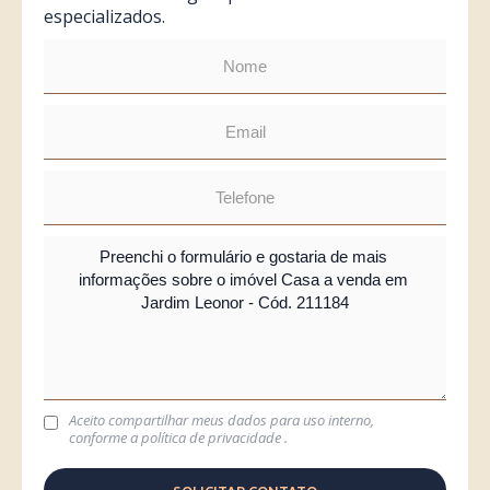
especializados.
Aceito compartilhar meus dados para uso interno,
conforme a
política de privacidade
.