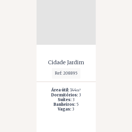
Cidade Jardim
Ref: 208895
Área útil:
144
m²
Dormitórios:
3
Suítes:
3
Banheiros:
5
Vagas:
3