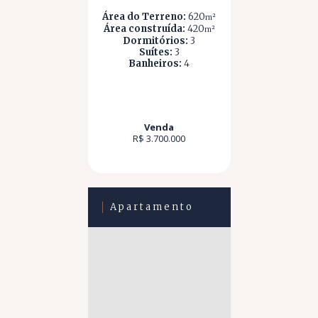
Área do Terreno:
620
m²
Área construída:
420
m²
Dormitórios:
3
Suítes:
3
Banheiros:
4
Venda
R$ 3.700.000
Apartamento