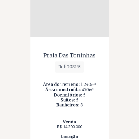
Praia Das Toninhas
Ref: 208153
Área do Terreno:
1.240
m²
Área construída:
470
m²
Dormitórios:
5
Suítes:
5
Banheiros:
8
Venda
R$ 14.200.000
Locação