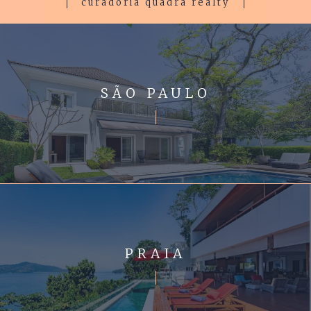
curadoria quadra realty
SÃO PAULO
PRAIA