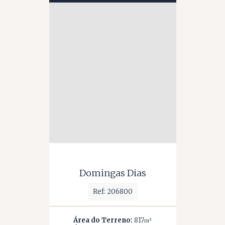
Domingas Dias
Ref: 206800
Área do Terreno:
817
m²