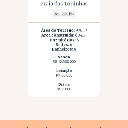
Praia das Toninhas
Ref: 208154
Área do Terreno:
970
m²
Área construída:
604
m²
Dormitórios:
6
Suítes:
6
Banheiros:
8
Venda
R$ 12.500.000
Locação
R$ 60.000
Diária
R$ 8.000