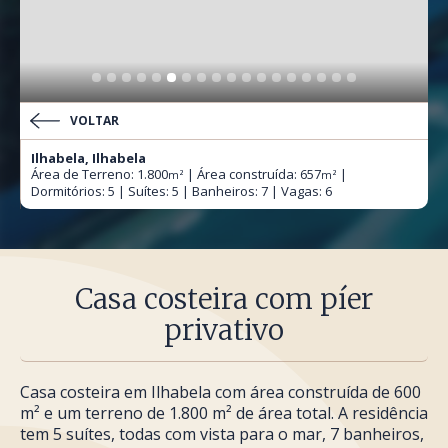
VOLTAR
Ilhabela, Ilhabela
Área de Terreno: 1.800
| Área construída: 657
|
m²
m²
Dormitórios: 5 | Suítes: 5 | Banheiros: 7 | Vagas: 6
Casa costeira com píer
privativo
Casa costeira em Ilhabela com área construída de 600
m² e um terreno de 1.800 m² de área total. A residência
tem 5 suítes, todas com vista para o mar, 7 banheiros,