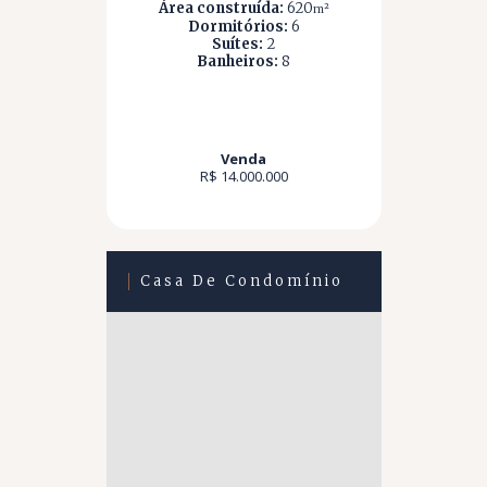
Área construída:
620
m²
Dormitórios:
6
Suítes:
2
Banheiros:
8
Venda
R$ 14.000.000
Casa De Condomínio