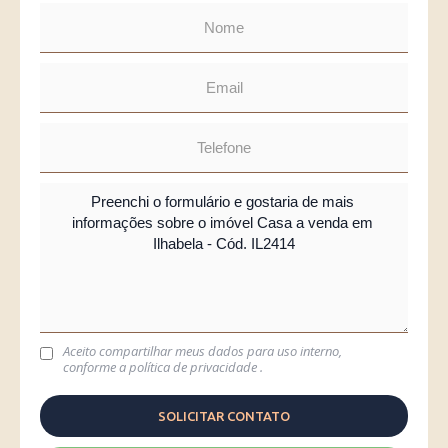
Aceito compartilhar meus dados para uso interno,
conforme a
política de privacidade
.