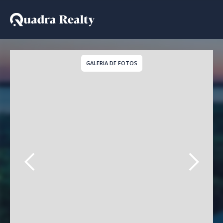
Casa a venda em Ilhabel
GALERIA DE FOTOS