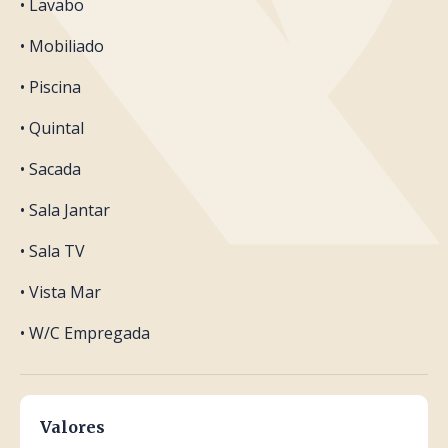
• Lavabo
• Mobiliado
• Piscina
• Quintal
• Sacada
• Sala Jantar
• Sala TV
• Vista Mar
• W/C Empregada
Valores