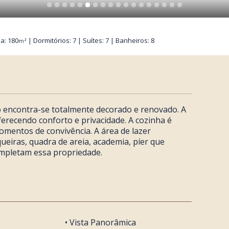
a: 180
| Dormitórios: 7 | Suítes: 7 | Banheiros: 8
m²
to encontra-se totalmente decorado e renovado. A
ferecendo conforto e privacidade. A cozinha é
omentos de convivência. A área de lazer
iras, quadra de areia, academia, píer que
completam essa propriedade.
• Vista Panorâmica