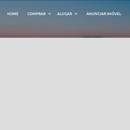
emporada em Ilha De Ara
HOME
COMPRAR
ALUGAR
ANUNCIAR IMÓVEL