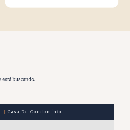
e está buscando.
Casa De Condomínio