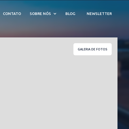
çatiba - Cód. 209969
CONTATO
SOBRE NÓS
BLOG
NEWSLETTER
GALERIA DE FOTOS