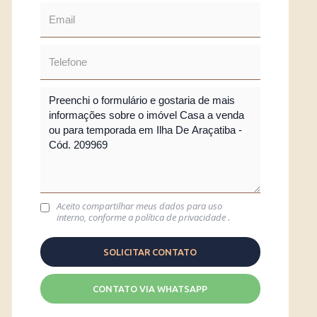
Aceito compartilhar meus dados para uso
interno, conforme a
política de privacidade
.
CONTATO VIA WHATSAPP