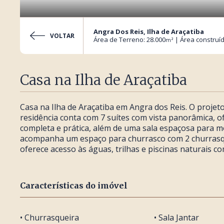
Angra Dos Reis, Ilha de Araçatiba
VOLTAR
Área de Terreno: 28.000
| Área construíd
m²
Casa na Ilha de Araçatiba
Casa na Ilha de Araçatiba em Angra dos Reis. O proje
residência conta com 7 suítes com vista panorâmica, o
completa e prática, além de uma sala espaçosa para m
acompanha um espaço para churrasco com 2 churrasque
oferece acesso às águas, trilhas e piscinas naturais 
Características do imóvel
• Churrasqueira
• Sala Jantar