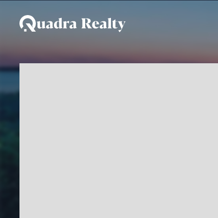
Casa a venda ou para t