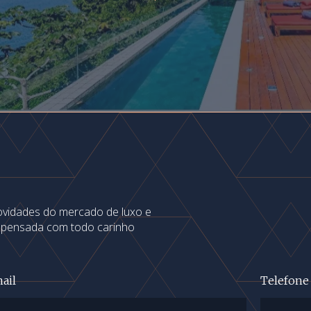
novidades do mercado de luxo e
s pensada com todo carinho
ail
Telefone