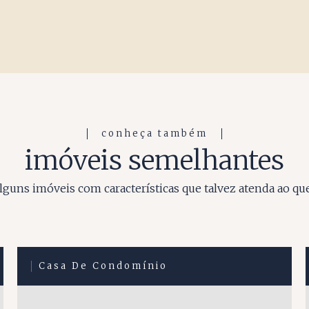
conheça também
imóveis semelhantes
guns imóveis com características que talvez atenda ao qu
Casa De Condomínio