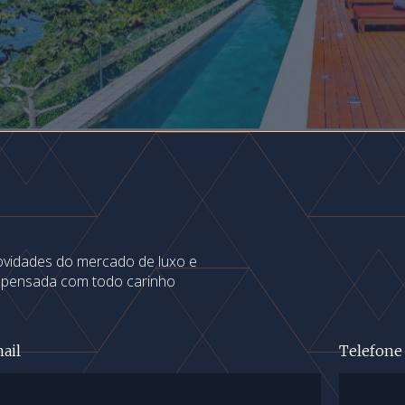
novidades do mercado de luxo e
s pensada com todo carinho
ail
Telefone