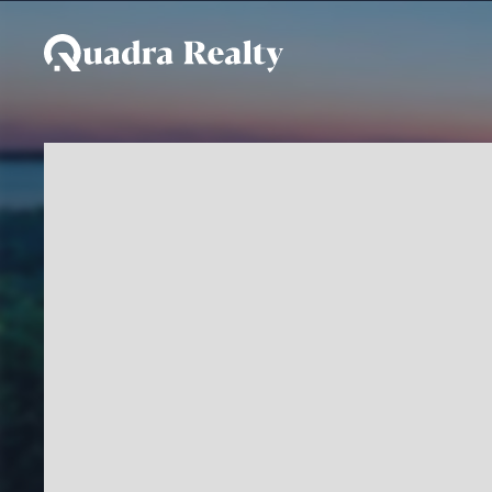
Casa a venda em Engen