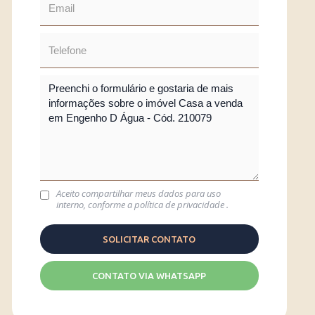
Aceito compartilhar meus dados para uso
interno, conforme a
política de privacidade
.
CONTATO VIA WHATSAPP