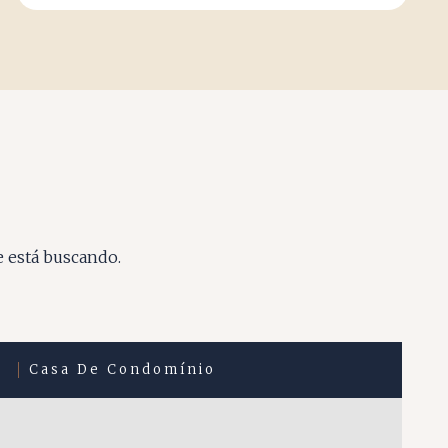
e está buscando.
Casa De Condomínio