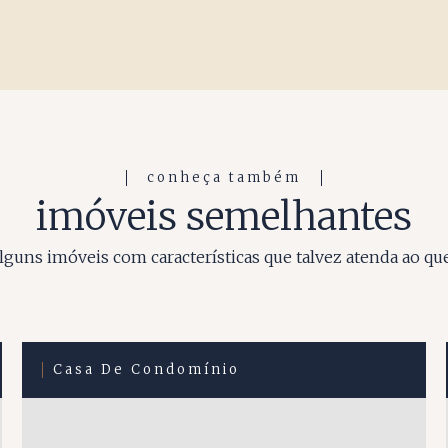
conheça também
imóveis semelhantes
guns imóveis com características que talvez atenda ao qu
Casa De Condomínio