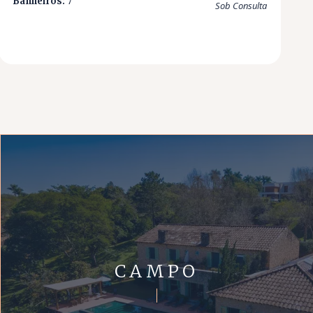
Banheiros:
7
Sob Consulta
CAMPO