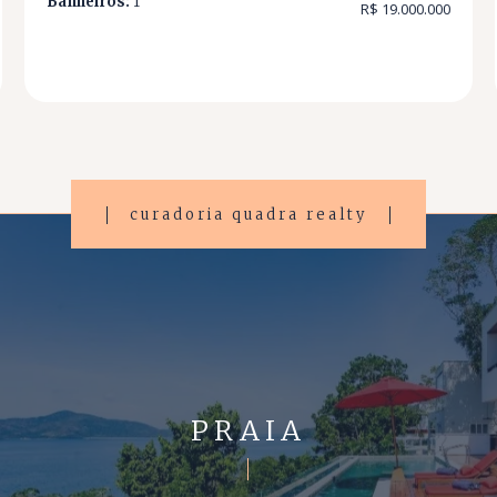
Banheiros:
1
R$ 19.000.000
curadoria quadra realty
PRAIA