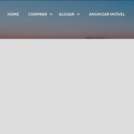
ho D Água - Cód. 21007
HOME
COMPRAR
ALUGAR
ANUNCIAR IMÓVEL