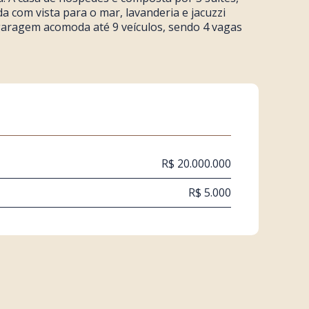
da com vista para o mar, lavanderia e jacuzzi
A garagem acomoda até 9 veículos, sendo 4 vagas
R$ 20.000.000
R$ 5.000