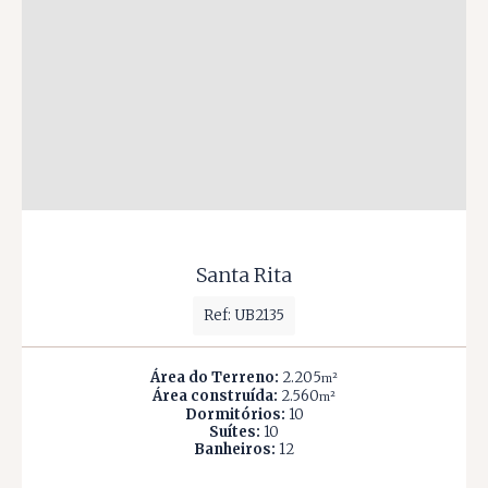
Santa Rita
Ref: UB2135
Área do Terreno:
2.205
m²
Área construída:
2.560
m²
Dormitórios:
10
Suítes:
10
Banheiros:
12