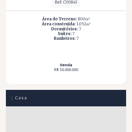
Ref: CV0843
Área do Terreno:
800
m²
Área construída:
1.052
m²
Dormitórios:
7
Suítes:
7
Banheiros:
7
Venda
R$ 50.000.000
Casa