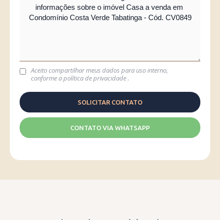
Aceito compartilhar meus dados para uso interno,
conforme a
política de privacidade
.
CONTATO VIA WHATSAPP