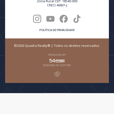
Zona Rural CEP: 18540-000
CRECI 46801-J
POLÍTICA DE PRIVACIDADE
©2026 Quadra Realty® | Todos os direitos reservados.
PRODUCED BY
DESIGNED BY DOTTORI