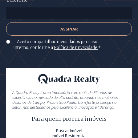
Aceito compartilhar meus dados para uso
interno, conforme a
Política de privacidade
*
A Quadra Realty é uma imobiliária com mais de 35 anos de
experiência no mercado de alto padrão, atuando nos melhores
destinos de Campo, Praia e São Paulo. Com forte presença no
setor, nos destacamos pela excelência, inovação e liderança.
Para quem procura imóveis
Buscar Imóvel
Imóvel Residencial