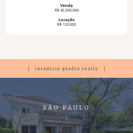
Venda
R$ 45.000.000
Locação
R$ 120.000
curadoria quadra realty
SÃO PAULO