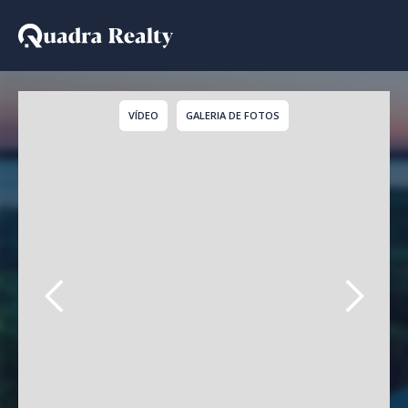
Casa a venda em Condo
VÍDEO
GALERIA DE FOTOS