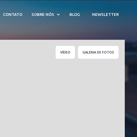
de Tabatinga - Cód. CV
CONTATO
SOBRE NÓS
BLOG
NEWSLETTER
VÍDEO
GALERIA DE FOTOS