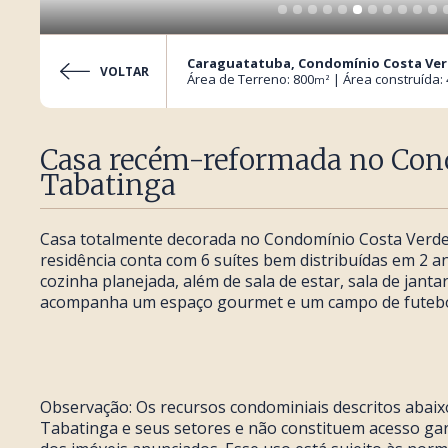
Caraguatatuba, Condomínio Costa Ve
VOLTAR
Área de Terreno: 800
| Área construída:
m²
Casa recém-reformada no Con
Tabatinga
Casa totalmente decorada no Condomínio Costa Verde 
residência conta com 6 suítes bem distribuídas em 2 a
cozinha planejada, além de sala de estar, sala de janta
acompanha um espaço gourmet e um campo de futebo
Observação: Os recursos condominiais descritos aba
Tabatinga e seus setores e não constituem acesso gar