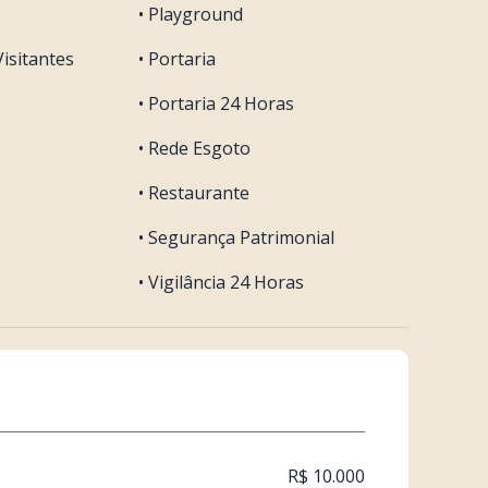
• Playground
isitantes
• Portaria
• Portaria 24 Horas
• Rede Esgoto
• Restaurante
• Segurança Patrimonial
• Vigilância 24 Horas
R$ 10.000