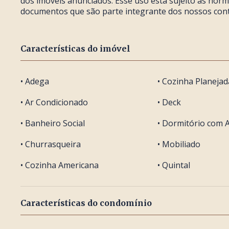
dos imóveis anunciados. Esse uso está sujeito às nor
documentos que são parte integrante dos nossos cont
Características do imóvel
• Adega
• Cozinha Planejad
• Ar Condicionado
• Deck
• Banheiro Social
• Dormitório com 
• Churrasqueira
• Mobiliado
• Cozinha Americana
• Quintal
Características do condomínio