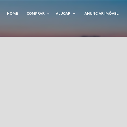
m Condomínio Costa Ver
HOME
COMPRAR
ALUGAR
ANUNCIAR IMÓVEL