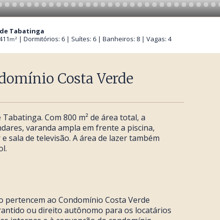
rde Tabatinga
 411
| Dormitórios: 6 | Suítes: 6 | Banheiros: 8 | Vagas: 4
m²
domínio Costa Verde
Tabatinga. Com 800 m² de área total, a
ndares, varanda ampla em frente a piscina,
r e sala de televisão. A área de lazer também
l.
ixo pertencem ao Condomínio Costa Verde
antido ou direito autônomo para os locatários