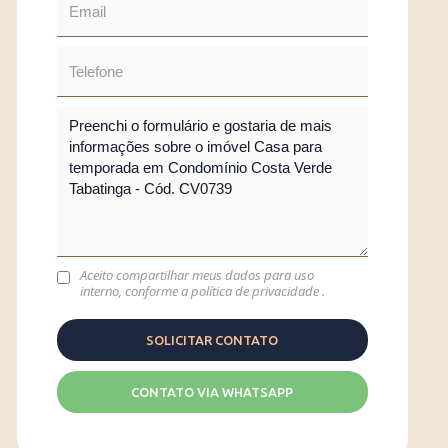
Aceito compartilhar meus dados para uso
interno, conforme a
política de privacidade
.
CONTATO VIA WHATSAPP