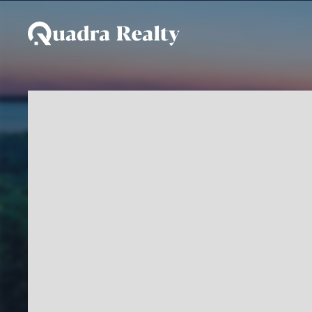
Casa para temporada e