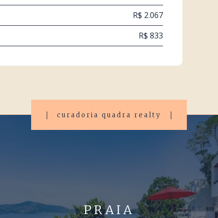
R$ 2.067
R$ 833
curadoria quadra realty
PRAIA