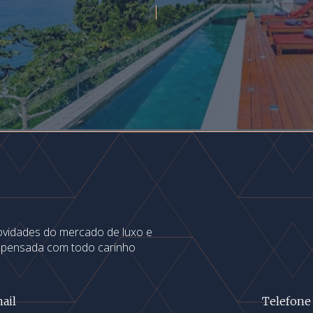
novidades do mercado de luxo e
s pensada com todo carinho
ail
Telefone