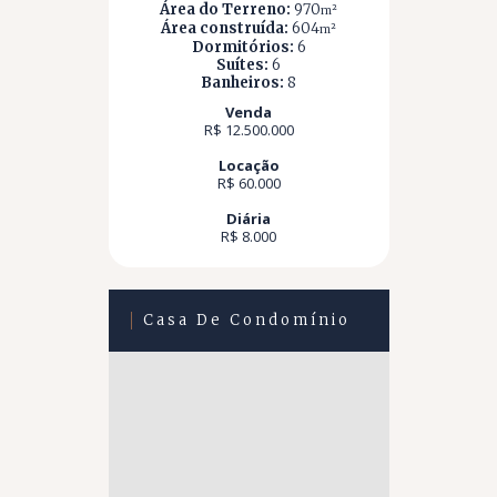
Área do Terreno:
970
m²
Área construída:
604
m²
Dormitórios:
6
Suítes:
6
Banheiros:
8
Venda
R$ 12.500.000
Locação
R$ 60.000
Diária
R$ 8.000
Casa De Condomínio