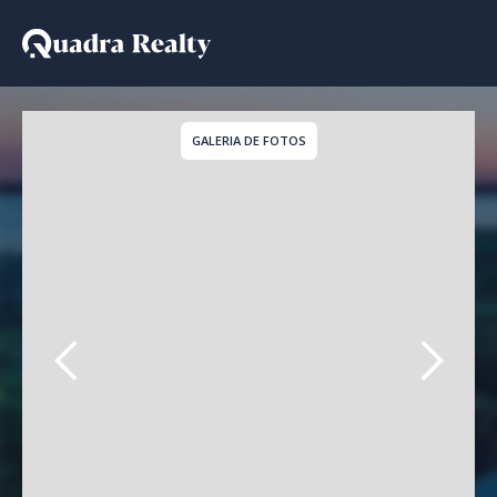
Casa a venda em Cocan
GALERIA DE FOTOS