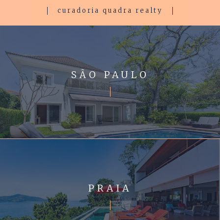
curadoria quadra realty
SÃO PAULO
PRAIA