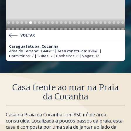
VOLTAR
Caraguatatuba, Cocanha
Área de Terreno: 1.440
| Área construída: 850
|
m²
m²
Dormitórios: 7 | Suítes: 7 | Banheiros: 8 | Vagas: 12
Casa frente ao mar na Praia
da Cocanha
Casa na Praia da Cocanha com 850 m² de área
construída. Localizada a poucos passos da praia, esta
casa é composta por uma sala de jantar ao lado da