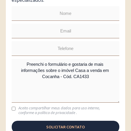
especializados.
Aceito compartilhar meus dados para uso interno,
conforme a
política de privacidade
.