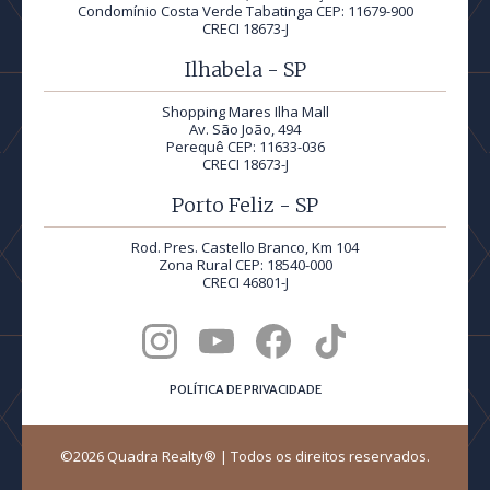
Condomínio Costa Verde Tabatinga CEP: 11679-900
CRECI 18673-J
Ilhabela - SP
Shopping Mares Ilha Mall
Av. São João, 494
Perequê CEP: 11633-036
CRECI 18673-J
Porto Feliz - SP
Rod. Pres. Castello Branco, Km 104
Zona Rural CEP: 18540-000
CRECI 46801-J
POLÍTICA DE PRIVACIDADE
©2026 Quadra Realty® | Todos os direitos reservados.