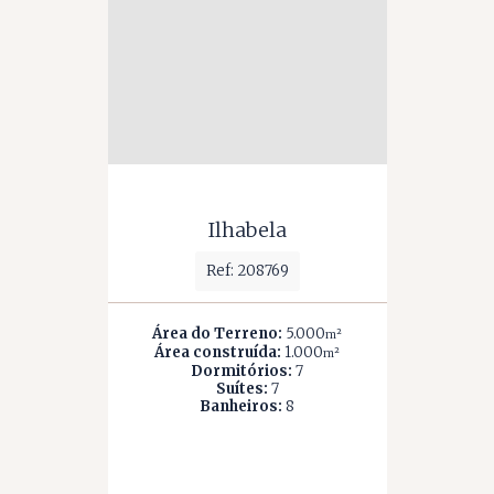
Ilhabela
Ref: 208769
Área do Terreno:
5.000
m²
Área construída:
1.000
m²
Dormitórios:
7
Suítes:
7
Banheiros:
8