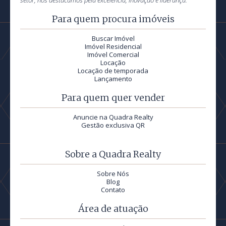
setor, nos destacamos pela excelência, inovação e liderança.
Para quem procura imóveis
Buscar Imóvel
Imóvel Residencial
Imóvel Comercial
Locação
Locação de temporada
Lançamento
Para quem quer vender
Anuncie na Quadra Realty
Gestão exclusiva QR
Sobre a Quadra Realty
Sobre Nós
Blog
Contato
Área de atuação