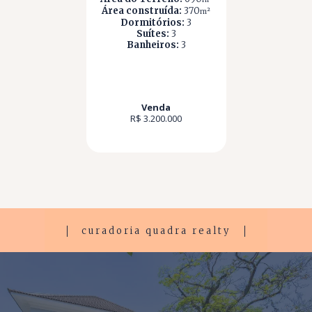
Área construída:
370
m²
Dormitórios:
3
Suítes:
3
Banheiros:
3
Venda
R$ 3.200.000
curadoria quadra realty