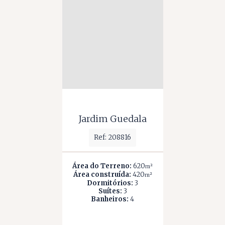
Jardim Guedala
Ref: 208816
Área do Terreno:
620
m²
Área construída:
420
m²
Dormitórios:
3
Suítes:
3
Banheiros:
4