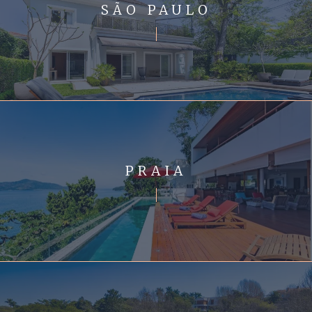
SÃO PAULO
PRAIA