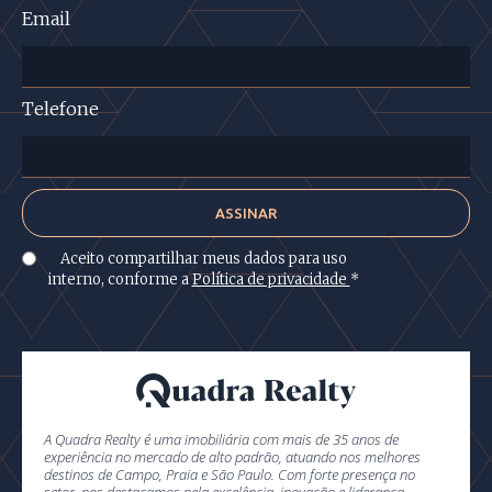
Email
Telefone
Aceito compartilhar meus dados para uso
interno, conforme a
Política de privacidade
*
A Quadra Realty é uma imobiliária com mais de 35 anos de
experiência no mercado de alto padrão, atuando nos melhores
destinos de Campo, Praia e São Paulo. Com forte presença no