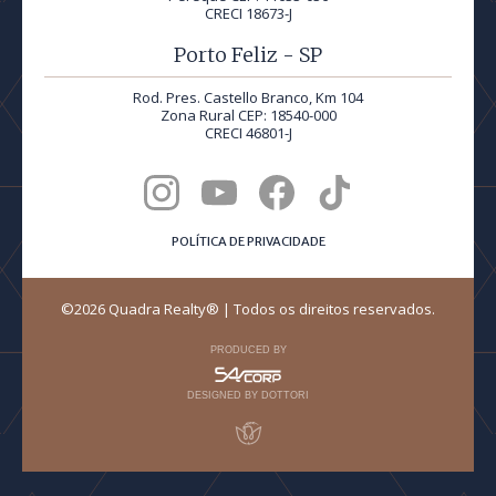
CRECI 18673-J
Porto Feliz - SP
Rod. Pres. Castello Branco, Km 104
Zona Rural CEP: 18540-000
CRECI 46801-J
POLÍTICA DE PRIVACIDADE
©2026 Quadra Realty® | Todos os direitos reservados.
PRODUCED BY
DESIGNED BY DOTTORI