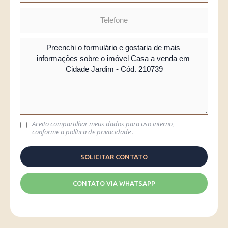
Aceito compartilhar meus dados para uso interno,
conforme a
política de privacidade
.
CONTATO VIA WHATSAPP