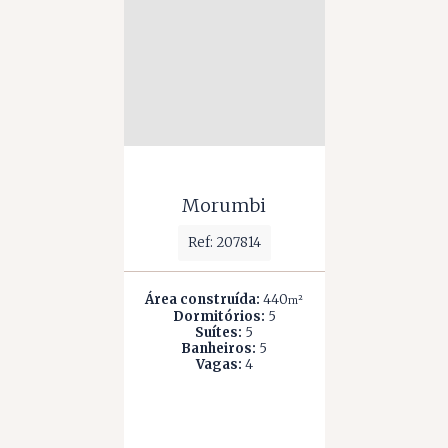
Morumbi
Ref: 207814
Área construída:
440
m²
Dormitórios:
5
Suítes:
5
Banheiros:
5
Vagas:
4