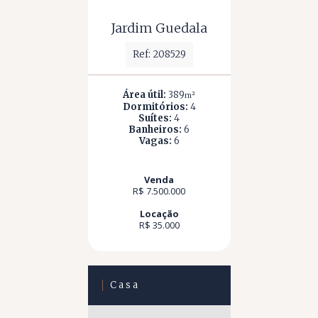
Jardim Guedala
Ref: 208529
Área útil:
389
m²
Dormitórios:
4
Suítes:
4
Banheiros:
6
Vagas:
6
Venda
R$ 7.500.000
Locação
R$ 35.000
Casa