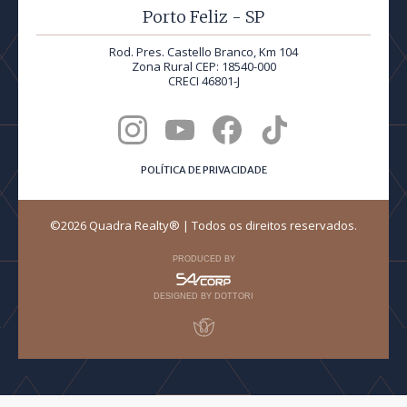
Porto Feliz - SP
Rod. Pres. Castello Branco, Km 104
Zona Rural CEP: 18540-000
CRECI 46801-J
POLÍTICA DE PRIVACIDADE
©2026 Quadra Realty® | Todos os direitos reservados.
PRODUCED BY
DESIGNED BY DOTTORI