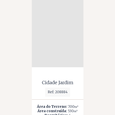
Cidade Jardim
Ref: 208884
Área do Terreno:
700
m²
Área construída:
530
m²