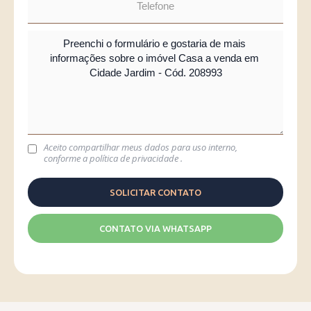
Aceito compartilhar meus dados para uso interno,
conforme a
política de privacidade
.
CONTATO VIA WHATSAPP