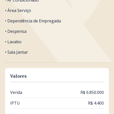
• Ar Condicionado
• Área Serviço
• Dependência de Empregada
• Despensa
• Lavabo
• Sala Jantar
Valores
Venda
R$ 6.850.000
IPTU
R$ 4.400