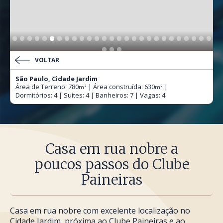
VOLTAR
São Paulo, Cidade Jardim
Área de Terreno: 780
| Área construída: 630
|
m²
m²
Dormitórios: 4 | Suítes: 4 | Banheiros: 7 | Vagas: 4
Casa em rua nobre a
poucos passos do Clube
Paineiras
Casa em rua nobre com excelente localização no
Cidade Jardim, próxima ao Clube Paineiras e ao