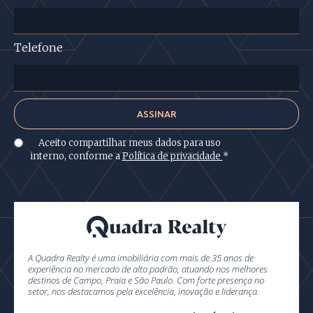
Telefone
Aceito compartilhar meus dados para uso
interno, conforme a
Política de privacidade
*
A Quadra Realty é uma imobiliária com mais de 35 anos de
experiência no mercado de alto padrão, atuando nos melhores
destinos de Campo, Praia e São Paulo. Com forte presença no
setor, nos destacamos pela excelência, inovação e liderança.