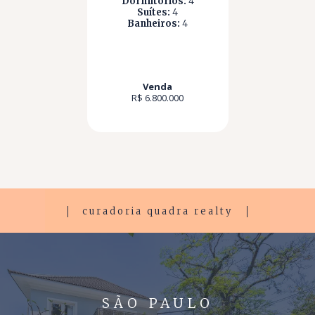
Dormitórios:
4
Suítes:
4
Banheiros:
4
Venda
R$ 6.800.000
curadoria quadra realty
SÃO PAULO