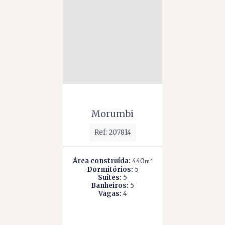
Morumbi
Ref: 207814
Área construída:
440
m²
Dormitórios:
5
Suítes:
5
Banheiros:
5
Vagas:
4