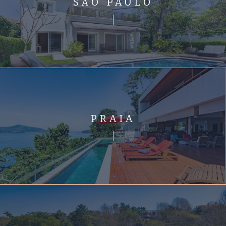
SÃO PAULO
PRAIA