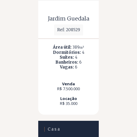
Jardim Guedala
Ref: 208529
Área útil:
389
m²
Dormitórios:
4
Suítes:
4
Banheiros:
6
Vagas:
6
Venda
R$ 7.500.000
Locação
R$ 35.000
Casa