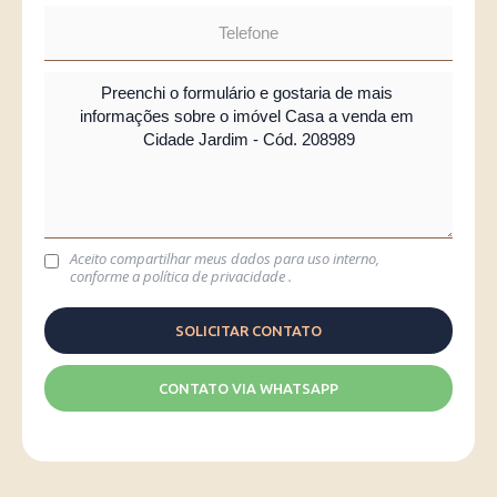
Aceito compartilhar meus dados para uso interno,
conforme a
política de privacidade
.
CONTATO VIA WHATSAPP