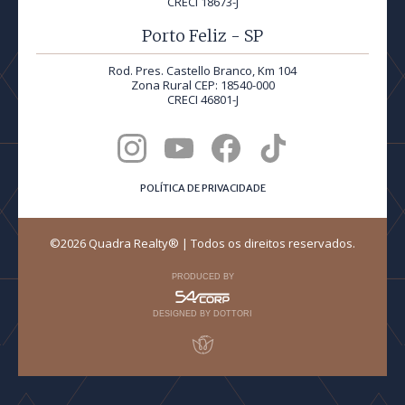
CRECI 18673-J
Porto Feliz - SP
Rod. Pres. Castello Branco, Km 104
Zona Rural CEP: 18540-000
CRECI 46801-J
POLÍTICA DE PRIVACIDADE
©2026 Quadra Realty® | Todos os direitos reservados.
PRODUCED BY
DESIGNED BY DOTTORI