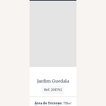
Jardim Guedala
Ref: 208792
Área do Terreno:
719
m²