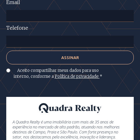
Email
Telefone
Aceito compartilhar meus dados para uso
interno, conforme a
Política de privacidade
*
A Quadra Realty é uma imobiliária com mais de 35 anos de
experiência no mercado de alto padrão, atuando nos melhores
destinos de Campo, Praia e São Paulo. Com forte presença no
setor, nos destacamos pela excelência, inovação e liderança.