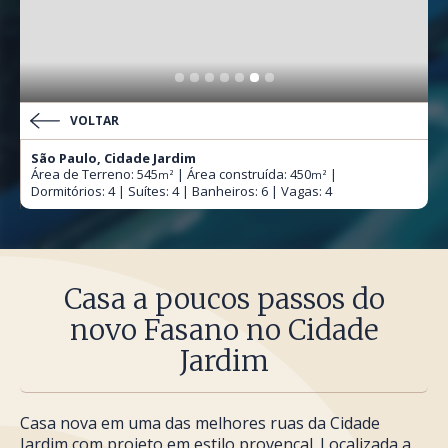
VOLTAR
São Paulo, Cidade Jardim
Área de Terreno: 545
| Área construída: 450
|
m²
m²
Dormitórios: 4 | Suítes: 4 | Banheiros: 6 | Vagas: 4
Casa a poucos passos do
novo Fasano no Cidade
Jardim
Casa nova em uma das melhores ruas da Cidade
Jardim com projeto em estilo provençal. Localizada a