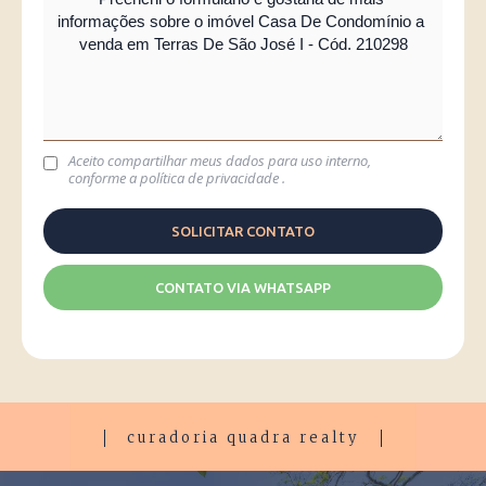
Aceito compartilhar meus dados para uso interno,
conforme a
política de privacidade
.
CONTATO VIA WHATSAPP
curadoria quadra realty