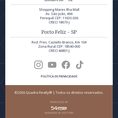
Shopping Mares Ilha Mall
Av. São João, 494
Perequê CEP: 11633-036
CRECI 18673-J
Porto Feliz - SP
Rod. Pres. Castello Branco, Km 104
Zona Rural CEP: 18540-000
CRECI 46801-J
POLÍTICA DE PRIVACIDADE
©2026 Quadra Realty® | Todos os direitos reservados.
PRODUCED BY
DESIGNED BY DOTTORI