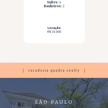
Suítes:
4
Banheiros:
2
Locação
R$ 33.000
curadoria quadra realty
SÃO PAULO