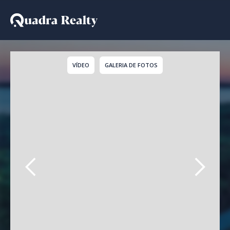
Casa De Condomínio par
VÍDEO
GALERIA DE FOTOS