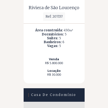
Riviera de São Lourenço
Ref: 207157
Área construída:
450
m²
Dormitórios:
5
Suítes:
5
Banheiros:
6
Vagas:
5
Venda
R$ 5.800.000
Locação
R$ 30.000
Casa De Condomínio