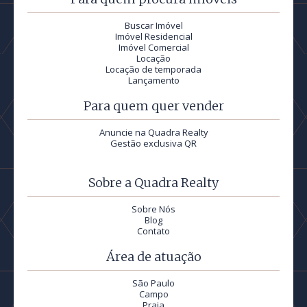
Buscar Imóvel
Imóvel Residencial
Imóvel Comercial
Locação
Locação de temporada
Lançamento
Para quem quer vender
Anuncie na Quadra Realty
Gestão exclusiva QR
Sobre a Quadra Realty
Sobre Nós
Blog
Contato
Área de atuação
São Paulo
Campo
Praia