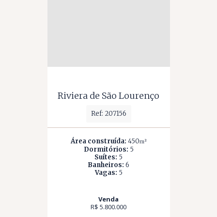
Riviera de São Lourenço
Ref: 207156
Área construída:
450
m²
Dormitórios:
5
Suítes:
5
Banheiros:
6
Vagas:
5
Venda
R$ 5.800.000