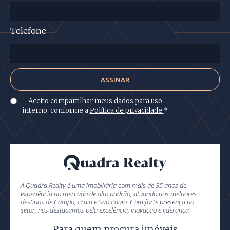
Telefone
Aceito compartilhar meus dados para uso
interno, conforme a
Política de privacidade
*
A Quadra Realty é uma imobiliária com mais de 35 anos de
experiência no mercado de alto padrão, atuando nos melhores
destinos de Campo, Praia e São Paulo. Com forte presença no
setor, nos destacamos pela excelência, inovação e liderança.
Para quem procura imóveis