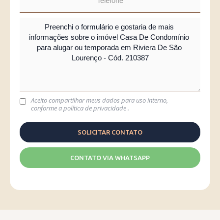
Aceito compartilhar meus dados para uso interno,
conforme a
política de privacidade
.
CONTATO VIA WHATSAPP