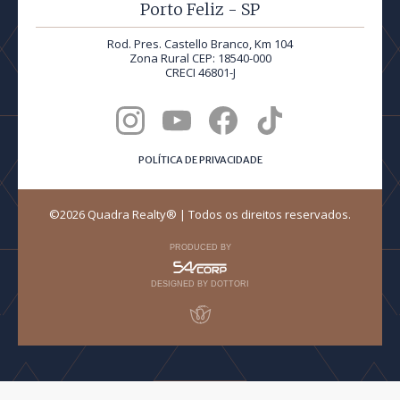
Porto Feliz - SP
Rod. Pres. Castello Branco, Km 104
Zona Rural CEP: 18540-000
CRECI 46801-J
POLÍTICA DE PRIVACIDADE
©2026 Quadra Realty® | Todos os direitos reservados.
PRODUCED BY
DESIGNED BY DOTTORI