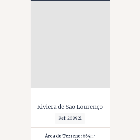
Riviera de São Lourenço
Ref: 208921
Área do Terreno:
664
m²