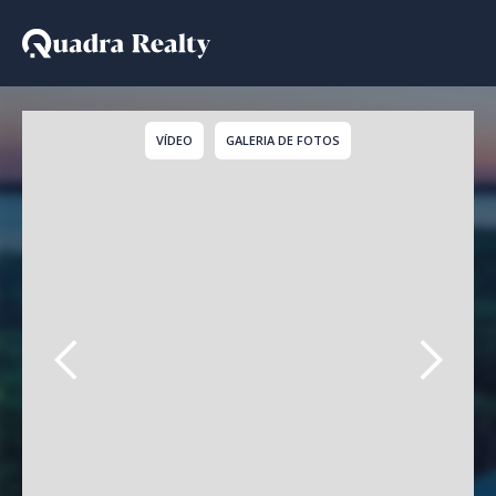
Casa De Condomínio a v
VÍDEO
GALERIA DE FOTOS