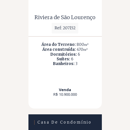
Riviera de São Lourenço
Ref: 207152
Área do Terreno:
800
m²
Área construída:
470
m²
Dormitórios:
6
Suítes:
6
Banheiros:
3
Venda
R$ 10.900.000
Casa De Condomínio