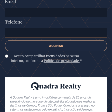
Email
Telefone
Aceito compartilhar meus dados para uso
interno, conforme a
Política de privacidade
*
A Quadra Realty é uma imobiliária com mais de 35 anos de
experiência no mercado de alto padrão, atuando nos melhores
destinos de Campo, Praia e São Paulo. Com forte presença no
setor, nos destacamos pela excelência, inovação e liderança.