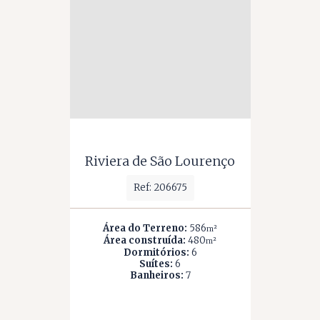
Riviera de São Lourenço
Ref: 206675
Área do Terreno:
586
m²
Área construída:
480
m²
Dormitórios:
6
Suítes:
6
Banheiros:
7