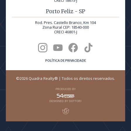
CRECI 18673-J
Porto Feliz - SP
Rod. Pres. Castello Branco, Km 104
Zona Rural CEP: 18540-000
CRECI 46801-J
POLÍTICA DE PRIVACIDADE
©2026 Quadra Realty® | Todos os direitos reservados.
PRODUCED BY
DESIGNED BY DOTTORI