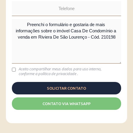
Aceito compartilhar meus dados para uso interno,
conforme a
política de privacidade
.
CONTATO VIA WHATSAPP