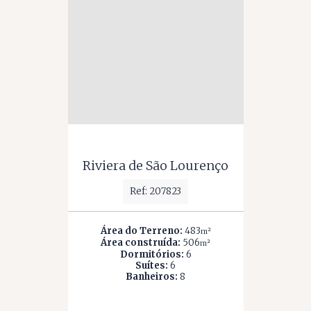
Riviera de São Lourenço
Ref: 207823
Área do Terreno:
483
m²
Área construída:
506
m²
Dormitórios:
6
Suítes:
6
Banheiros:
8