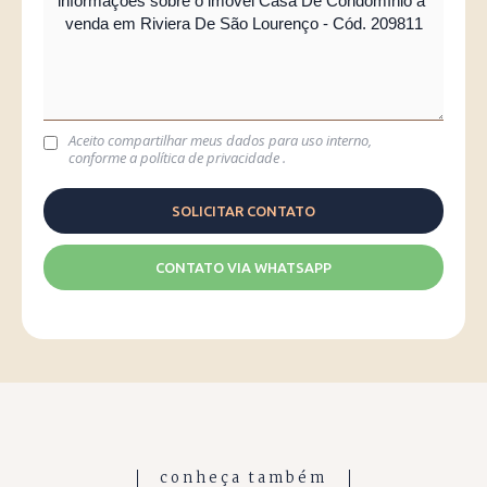
Aceito compartilhar meus dados para uso interno,
conforme a
política de privacidade
.
CONTATO VIA WHATSAPP
conheça também