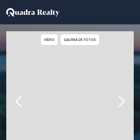
Casa De Condomínio a v
VÍDEO
GALERIA DE FOTOS