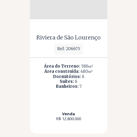
Riviera de São Lourenço
Ref: 206675
Área do Terreno:
586
m²
Área construída:
480
m²
Dormitórios:
6
Suítes:
6
Banheiros:
7
Venda
R$ 12.800.000