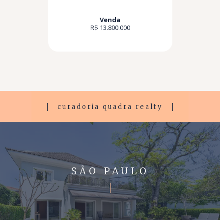
Venda
R$ 13.800.000
curadoria quadra realty
SÃO PAULO