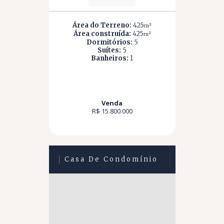
Área do Terreno:
425
m²
Área construída:
425
m²
Dormitórios:
5
Suítes:
5
Banheiros:
1
Venda
R$ 15.800.000
Casa De Condomínio