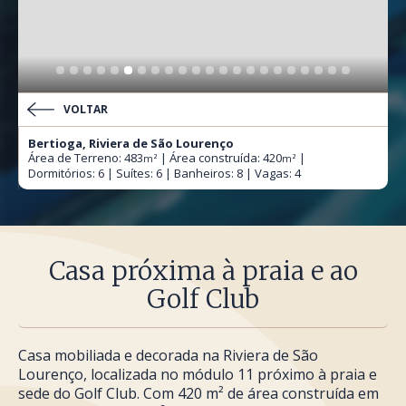
VOLTAR
Bertioga, Riviera de São Lourenço
Área de Terreno: 483
| Área construída: 420
|
m²
m²
Dormitórios: 6 | Suítes: 6 | Banheiros: 8 | Vagas: 4
Casa próxima à praia e ao
Golf Club
Casa mobiliada e decorada na Riviera de São
Lourenço, localizada no módulo 11 próximo à praia e
sede do Golf Club. Com 420 m² de área construída em