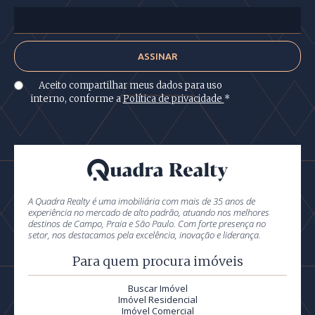
Aceito compartilhar meus dados para uso
interno, conforme a
Política de privacidade
*
A Quadra Realty é uma imobiliária com mais de 35 anos de
experiência no mercado de alto padrão, atuando nos melhores
destinos de Campo, Praia e São Paulo. Com forte presença no
setor, nos destacamos pela excelência, inovação e liderança.
Para quem procura imóveis
Buscar Imóvel
Imóvel Residencial
Imóvel Comercial