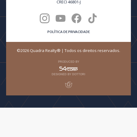
CRECI 46801-J
POLÍTICA DE PRIVACIDADE
©2026 Quadra Realty® | Todos os direitos reservados.
PRODUCED BY
DESIGNED BY DOTTORI