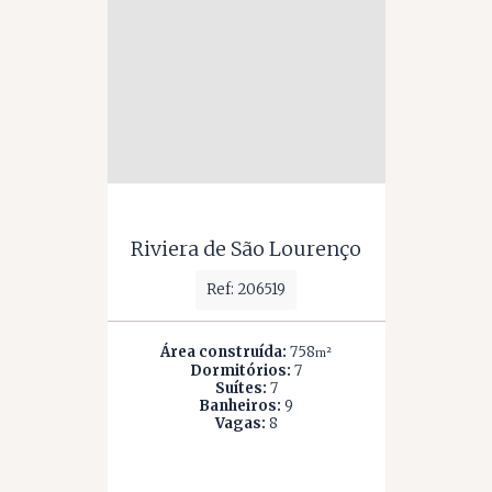
Riviera de São Lourenço
Ref: 206519
Área construída:
758
m²
Dormitórios:
7
Suítes:
7
Banheiros:
9
Vagas:
8