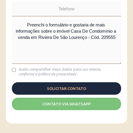
Aceito compartilhar meus dados para uso interno,
conforme a
política de privacidade
.
CONTATO VIA WHATSAPP