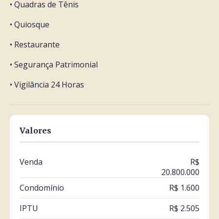
• Quadras de Tênis
• Quiosque
• Restaurante
• Segurança Patrimonial
• Vigilância 24 Horas
Valores
Venda
R$
20.800.000
Condomínio
R$ 1.600
IPTU
R$ 2.505