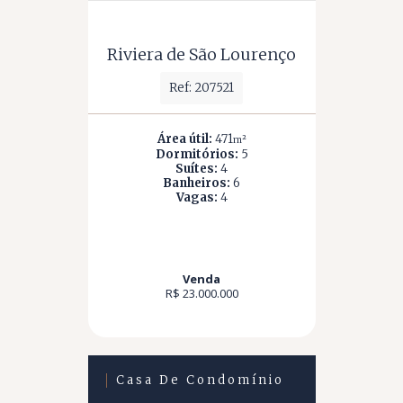
Riviera de São Lourenço
Ref: 207521
Área útil:
471
m²
Dormitórios:
5
Suítes:
4
Banheiros:
6
Vagas:
4
Venda
R$ 23.000.000
Casa De Condomínio