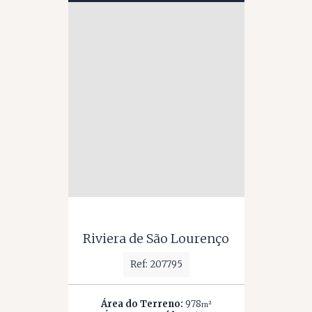
Riviera de São Lourenço
Ref: 207795
Área do Terreno:
978
m²