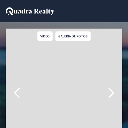
Casa De Condomínio a v
VÍDEO
GALERIA DE FOTOS