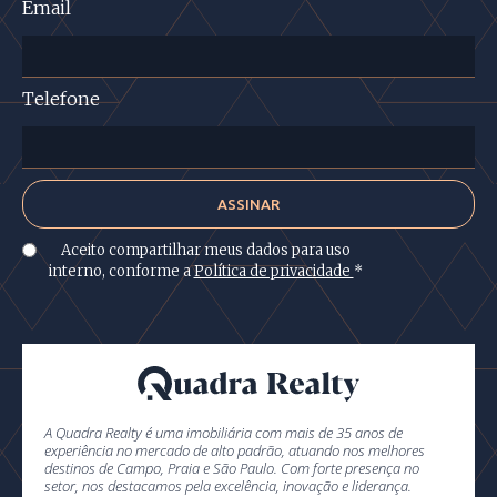
Email
Telefone
Aceito compartilhar meus dados para uso
interno, conforme a
Política de privacidade
*
A Quadra Realty é uma imobiliária com mais de 35 anos de
experiência no mercado de alto padrão, atuando nos melhores
destinos de Campo, Praia e São Paulo. Com forte presença no
setor, nos destacamos pela excelência, inovação e liderança.