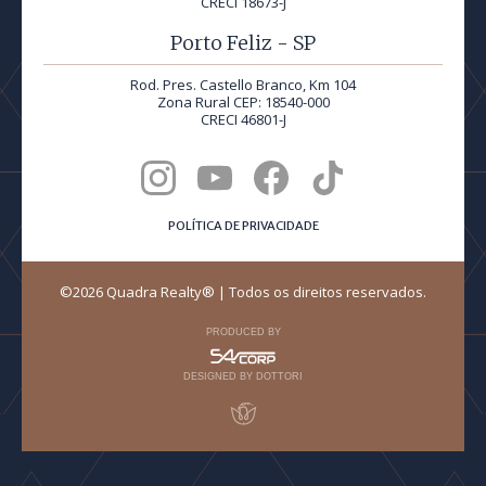
CRECI 18673-J
Porto Feliz - SP
Rod. Pres. Castello Branco, Km 104
Zona Rural CEP: 18540-000
CRECI 46801-J
POLÍTICA DE PRIVACIDADE
©2026 Quadra Realty® | Todos os direitos reservados.
PRODUCED BY
DESIGNED BY DOTTORI