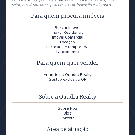
setor, nos destacamos pela excelência, inovação e liderança.
Para quem procura imóveis
Buscar Imóvel
Imóvel Residencial
Imóvel Comercial
Locação
Locação de temporada
Lançamento
Para quem quer vender
Anuncie na Quadra Realty
Gestão exclusiva QR
Sobre a Quadra Realty
Sobre Nós
Blog
Contato
Área de atuação