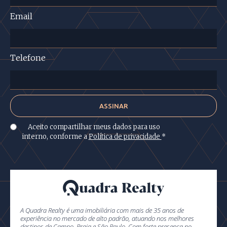
Email
Telefone
Aceito compartilhar meus dados para uso
interno, conforme a
Política de privacidade
*
A Quadra Realty é uma imobiliária com mais de 35 anos de
experiência no mercado de alto padrão, atuando nos melhores
destinos de Campo, Praia e São Paulo. Com forte presença no