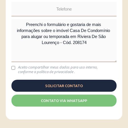
Aceito compartilhar meus dados para uso interno,
conforme a
política de privacidade
.
CONTATO VIA WHATSAPP