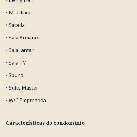
• Living Hall
• Mobiliado
• Sacada
• Sala Armários
• Sala Jantar
• Sala TV
• Sauna
• Suíte Master
• W/C Empregada
Características do condomínio