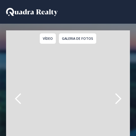
Casa De Condomínio par
VÍDEO
GALERIA DE FOTOS