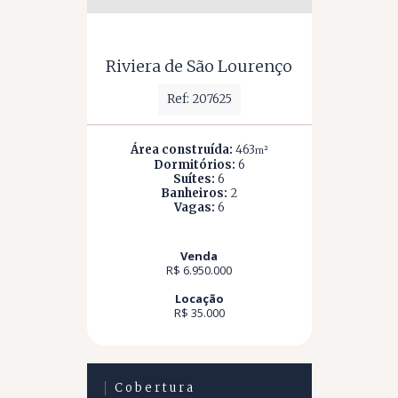
Riviera de São Lourenço
Ref: 207625
Área construída:
463
m²
Dormitórios:
6
Suítes:
6
Banheiros:
2
Vagas:
6
Venda
R$ 6.950.000
Locação
R$ 35.000
Cobertura