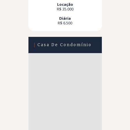
Locação
R$ 35.000
Diária
R$ 6.500
Casa De Condomínio