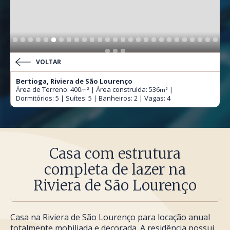
VOLTAR
Bertioga, Riviera de São Lourenço
Área de Terreno: 400
| Área construída: 536
|
m²
m²
Dormitórios: 5 | Suítes: 5 | Banheiros: 2 | Vagas: 4
Casa com estrutura
completa de lazer na
Riviera de São Lourenço
Casa na Riviera de São Lourenço para locação anual
totalmente mobiliada e decorada. A residência possui