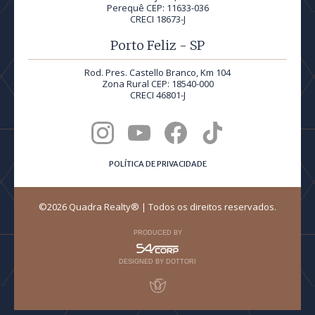
Perequê CEP: 11633-036
CRECI 18673-J
Porto Feliz - SP
Rod. Pres. Castello Branco, Km 104
Zona Rural CEP: 18540-000
CRECI 46801-J
POLÍTICA DE PRIVACIDADE
©2026 Quadra Realty® | Todos os direitos reservados.
PRODUCED BY
DESIGNED BY DOTTORI