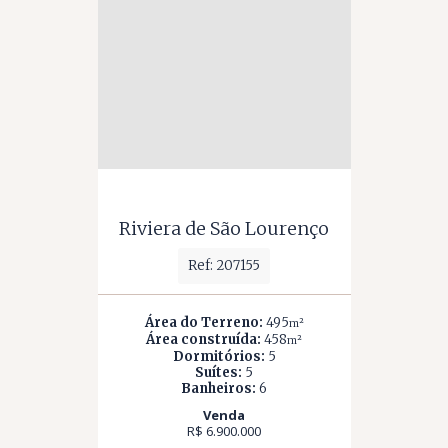
Riviera de São Lourenço
Ref: 207155
Área do Terreno:
495
m²
Área construída:
458
m²
Dormitórios:
5
Suítes:
5
Banheiros:
6
Venda
R$ 6.900.000