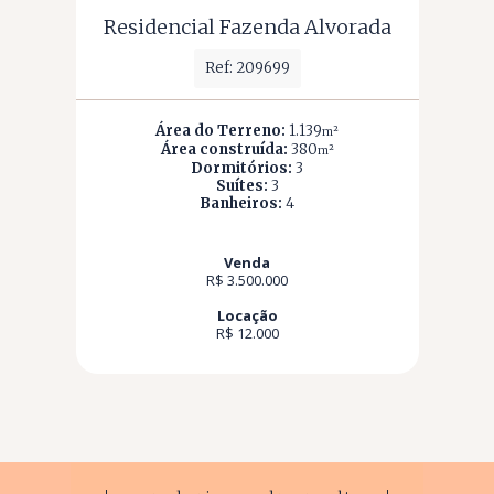
Residencial Fazenda Alvorada
Ref: 209699
Área do Terreno:
1.139
m²
Área construída:
380
m²
Dormitórios:
3
Suítes:
3
Banheiros:
4
Venda
R$ 3.500.000
Locação
R$ 12.000