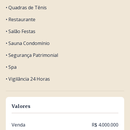
• Quadras de Tênis
• Restaurante
• Salão Festas
• Sauna Condomínio
• Segurança Patrimonial
• Spa
• Vigilância 24 Horas
Valores
Venda
R$ 4.000.000