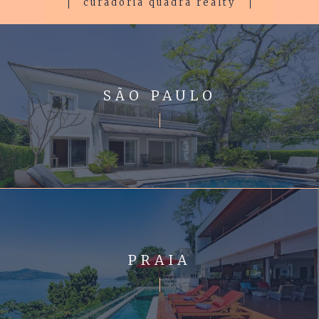
curadoria quadra realty
SÃO PAULO
PRAIA