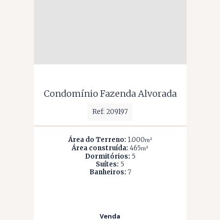
Condomínio Fazenda Alvorada
Ref: 209197
Área do Terreno:
1.000
m²
Área construída:
465
m²
Dormitórios:
5
Suítes:
5
Banheiros:
7
Venda