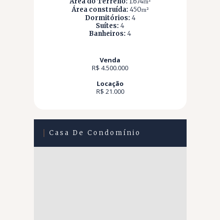
Área do Terreno:
1.674
m²
Área construída:
450
m²
Dormitórios:
4
Suítes:
4
Banheiros:
4
Venda
R$ 4.500.000
Locação
R$ 21.000
Casa De Condomínio