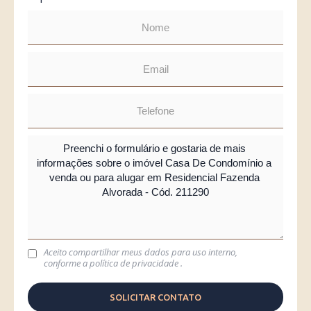
Aceito compartilhar meus dados para uso interno,
conforme a
política de privacidade
.