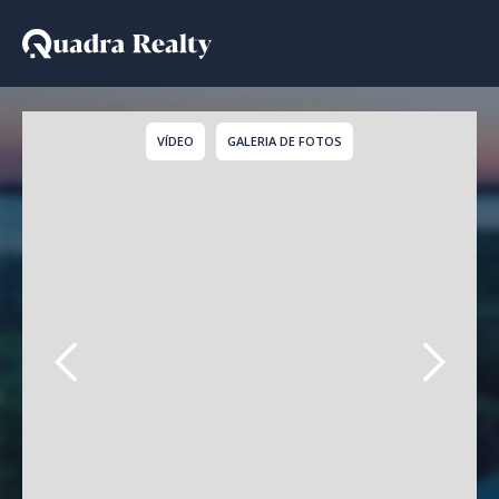
Casa De Condomínio a v
VÍDEO
GALERIA DE FOTOS