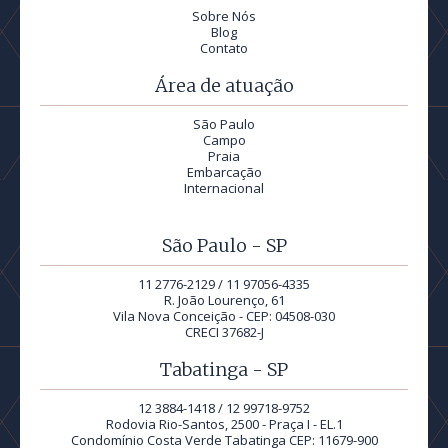
Sobre Nós
Blog
Contato
Área de atuação
São Paulo
Campo
Praia
Embarcação
Internacional
São Paulo - SP
11 2776-2129 / 11 97056-4335
R. João Lourenço, 61
Vila Nova Conceição - CEP: 04508-030
CRECI 37682-J
Tabatinga - SP
12 3884-1418 / 12 99718-9752
Rodovia Rio-Santos, 2500 - Praça I - EL.1
Condomínio Costa Verde Tabatinga CEP: 11679-900