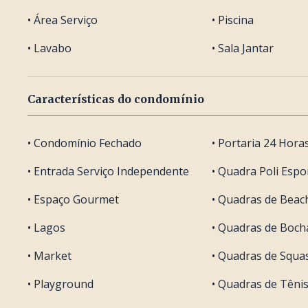
• Área Serviço
• Piscina
• Lavabo
• Sala Jantar
Características do condomínio
• Condomínio Fechado
• Portaria 24 Hora
• Entrada Serviço Independente
• Quadra Poli Espo
• Espaço Gourmet
• Quadras de Beac
• Lagos
• Quadras de Boch
• Market
• Quadras de Squa
• Playground
• Quadras de Têni