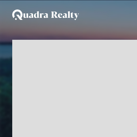
Casa De Condomínio a v