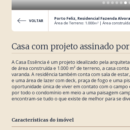
Porto Feliz, Residencial Fazenda Alvor
VOLTAR
Área de Terreno: 1.000
| Área construída
m²
Casa com projeto assinado por
A Casa Essência é um projeto idealizado pela arquitet
de área construída e 1.000 m² de terreno, a casa conta
varanda. A residência também conta com sala de estar,
e uma área de lazer com deck, praça de fogo e uma pi
oportunidade única de viver em contato com o campo e
por todo o condomínio em meio a uma paisagem campe
encontram-se tudo o que existe de melhor para se dive
Características do imóvel