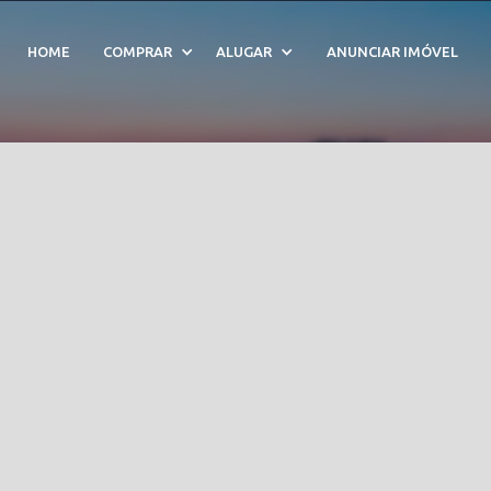
enda em Residencial Fa
HOME
COMPRAR
ALUGAR
ANUNCIAR IMÓVEL