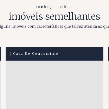
conheça também
imóveis semelhantes
guns imóveis com características que talvez atenda ao qu
Casa De Condomínio