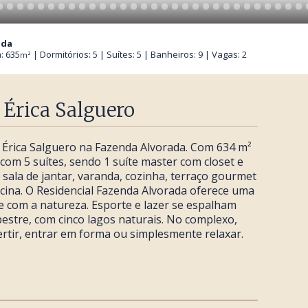
ada
: 635
| Dormitórios: 5 | Suítes: 5 | Banheiros: 9 | Vagas: 2
m²
 Érica Salguero
a Érica Salguero na Fazenda Alvorada. Com 634 m²
 com 5 suítes, sendo 1 suíte master com closet e
 sala de jantar, varanda, cozinha, terraço gourmet
scina. O Residencial Fazenda Alvorada oferece uma
 com a natureza. Esporte e lazer se espalham
stre, com cinco lagos naturais. No complexo,
rtir, entrar em forma ou simplesmente relaxar.