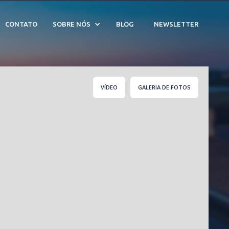
zenda Alvorada - Cód. 
CONTATO
SOBRE NÓS
BLOG
NEWSLETTER
VÍDEO
GALERIA DE FOTOS