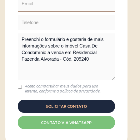
Aceito compartilhar meus dados para uso
interno, conforme a
política de privacidade
.
CONTATO VIA WHATSAPP