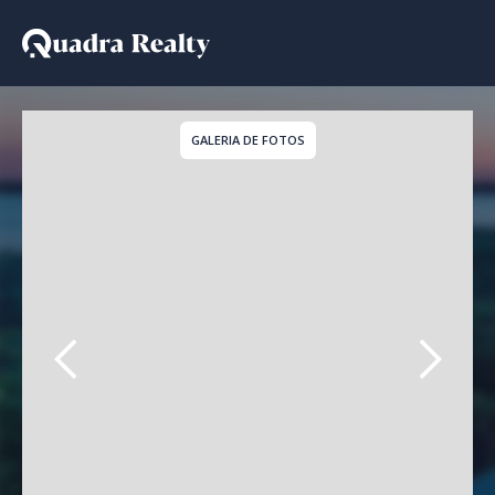
Casa De Condomínio a 
GALERIA DE FOTOS