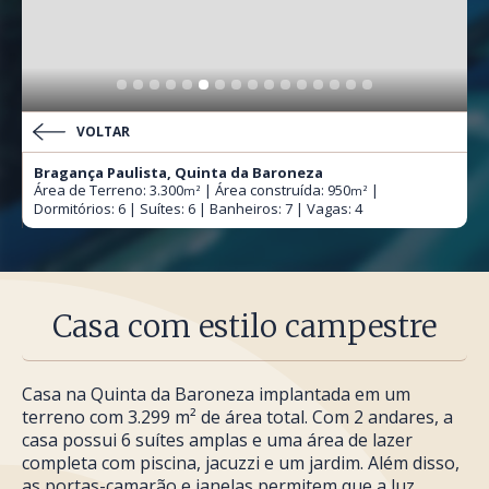
VOLTAR
Bragança Paulista, Quinta da Baroneza
Área de Terreno: 3.300
| Área construída: 950
|
m²
m²
Dormitórios: 6 | Suítes: 6 | Banheiros: 7 | Vagas: 4
Casa com estilo campestre
Casa na Quinta da Baroneza implantada em um
terreno com 3.299 m² de área total. Com 2 andares, a
casa possui 6 suítes amplas e uma área de lazer
completa com piscina, jacuzzi e um jardim. Além disso,
as portas-camarão e janelas permitem que a luz