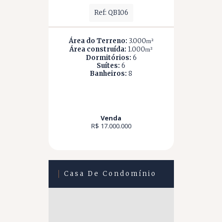
Ref: QB106
Área do Terreno:
3.000
m²
Área construída:
1.000
m²
Dormitórios:
6
Suítes:
6
Banheiros:
8
Venda
R$ 17.000.000
Casa De Condomínio