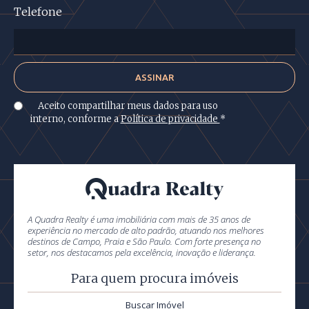
Telefone
Aceito compartilhar meus dados para uso
interno, conforme a
Política de privacidade
*
A Quadra Realty é uma imobiliária com mais de 35 anos de
experiência no mercado de alto padrão, atuando nos melhores
destinos de Campo, Praia e São Paulo. Com forte presença no
setor, nos destacamos pela excelência, inovação e liderança.
Para quem procura imóveis
Buscar Imóvel