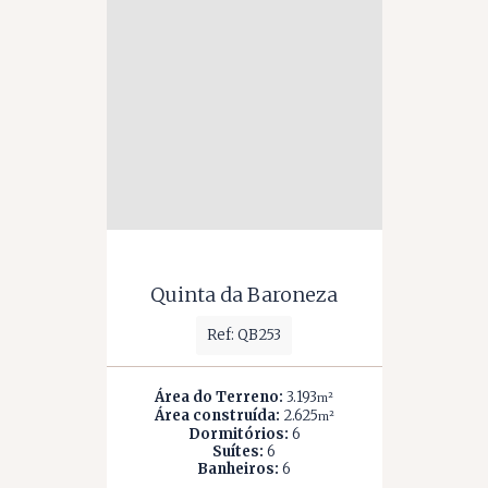
Quinta da Baroneza
Ref: QB253
Área do Terreno:
3.193
m²
Área construída:
2.625
m²
Dormitórios:
6
Suítes:
6
Banheiros:
6