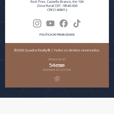
Rod. Pres. Castello Branco, Km 104
Zona Rural CEP: 18540-000
CRECI 46801-J
POLÍTICA DE PRIVACIDADE
©2026 Quadra Realty® | Todos os direitos reservados.
PRODUCED BY
DESIGNED BY DOTTORI