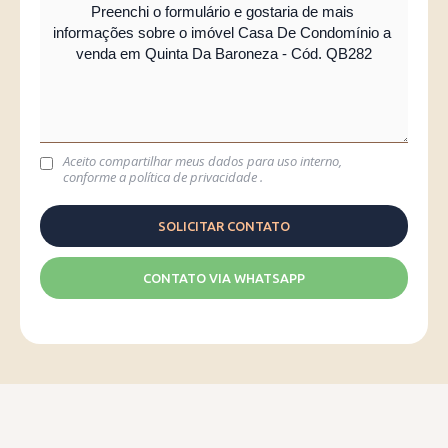
Aceito compartilhar meus dados para uso interno,
conforme a
política de privacidade
.
CONTATO VIA WHATSAPP