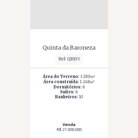
Quinta da Baroneza
Ref: QB105
Área do Terreno:
3.280
m²
Área construída:
1.248
m²
Dormitórios:
6
Suítes:
6
Banheiros:
10
Venda
R$ 21.000.000