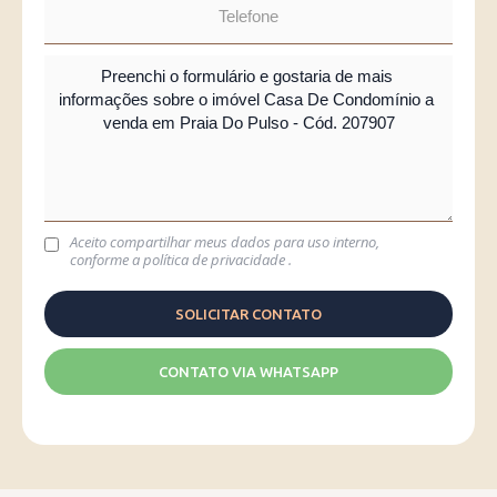
Aceito compartilhar meus dados para uso interno,
conforme a
política de privacidade
.
CONTATO VIA WHATSAPP