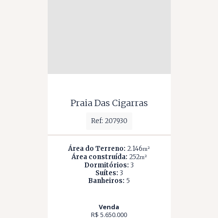
Praia Das Cigarras
Ref: 207930
Área do Terreno:
2.146
m²
Área construída:
252
m²
Dormitórios:
3
Suítes:
3
Banheiros:
5
Venda
R$ 5.650.000