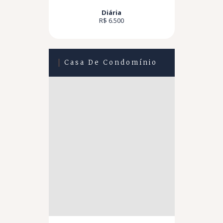
Diária
R$ 6.500
Casa De Condomínio