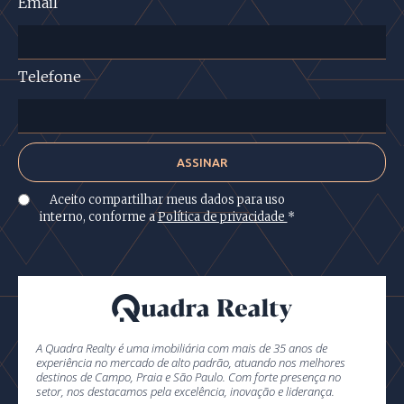
Email
Telefone
Aceito compartilhar meus dados para uso
interno, conforme a
Política de privacidade
*
A Quadra Realty é uma imobiliária com mais de 35 anos de
experiência no mercado de alto padrão, atuando nos melhores
destinos de Campo, Praia e São Paulo. Com forte presença no
setor, nos destacamos pela excelência, inovação e liderança.