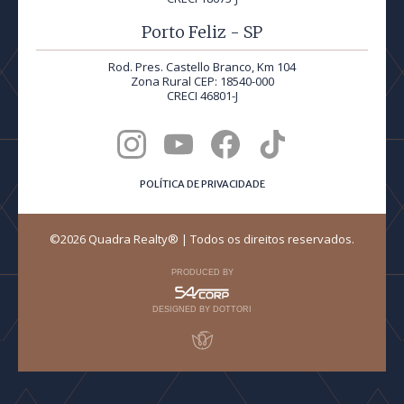
Porto Feliz - SP
Rod. Pres. Castello Branco, Km 104
Zona Rural CEP: 18540-000
CRECI 46801-J
POLÍTICA DE PRIVACIDADE
©2026 Quadra Realty® | Todos os direitos reservados.
PRODUCED BY
DESIGNED BY DOTTORI