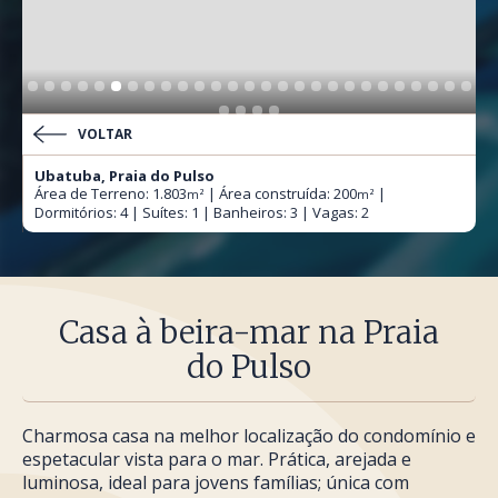
VOLTAR
Ubatuba, Praia do Pulso
Área de Terreno: 1.803
| Área construída: 200
|
m²
m²
Dormitórios: 4 | Suítes: 1 | Banheiros: 3 | Vagas: 2
Casa à beira-mar na Praia
do Pulso
Charmosa casa na melhor localização do condomínio e
espetacular vista para o mar. Prática, arejada e
luminosa, ideal para jovens famílias; única com