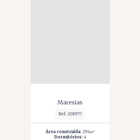
Maresias
Ref: 208977
Área construída:
294
m²
Dormitórios:
4