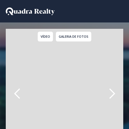
Casa De Condomínio a v
VÍDEO
GALERIA DE FOTOS