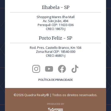
Ilhabela - SP
Shopping Mares Ilha Mall
Av. São João, 494
Perequê CEP: 11633-036
CRECI 18673-J
Porto Feliz - SP
Rod. Pres. Castello Branco, Km 104
Zona Rural CEP: 18540-000
CRECI 46801-J
POLÍTICA DE PRIVACIDADE
©2026 Quadra Realty® | Todos os direitos reservados.
PRODUCED BY