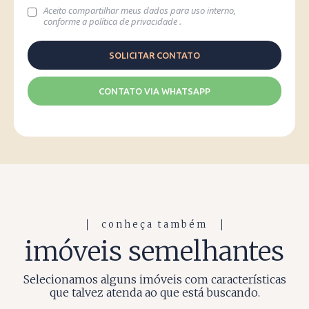
Aceito compartilhar meus dados para uso interno,
conforme a
política de privacidade
.
CONTATO VIA WHATSAPP
conheça também
imóveis semelhantes
Selecionamos alguns imóveis com características
que talvez atenda ao que está buscando.