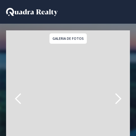
Casa De Condomínio a v
GALERIA DE FOTOS