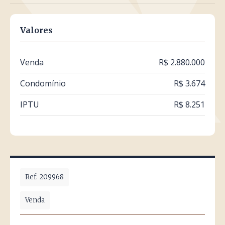
Valores
Venda
R$ 2.880.000
Condomínio
R$ 3.674
IPTU
R$ 8.251
Ref: 209968
Venda