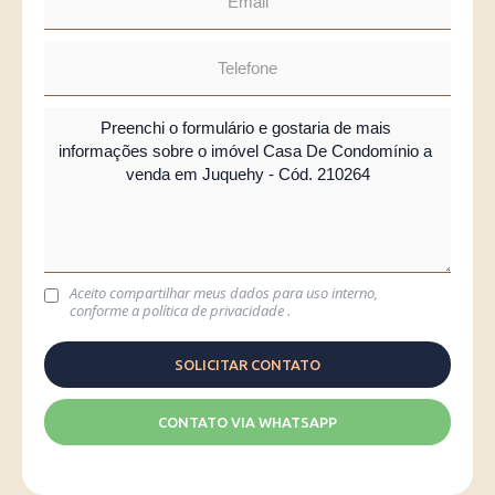
Aceito compartilhar meus dados para uso interno,
conforme a
política de privacidade
.
CONTATO VIA WHATSAPP