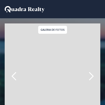
Casa De Condomínio a 
GALERIA DE FOTOS