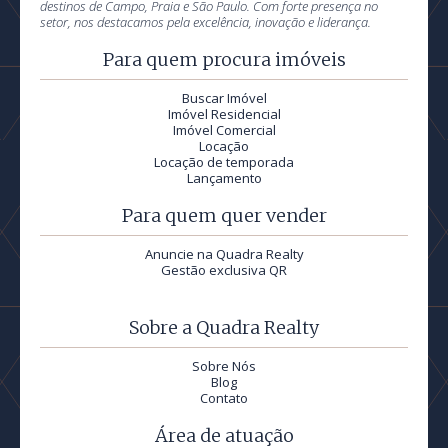
destinos de Campo, Praia e São Paulo. Com forte presença no
setor, nos destacamos pela excelência, inovação e liderança.
Para quem procura imóveis
Buscar Imóvel
Imóvel Residencial
Imóvel Comercial
Locação
Locação de temporada
Lançamento
Para quem quer vender
Anuncie na Quadra Realty
Gestão exclusiva QR
Sobre a Quadra Realty
Sobre Nós
Blog
Contato
Área de atuação