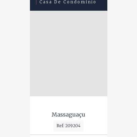
Casa De Condomínio
Massaguaçu
Ref: 209204