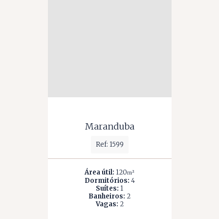
Maranduba
Ref: 1599
Área útil:
120
m²
Dormitórios:
4
Suítes:
1
Banheiros:
2
Vagas:
2