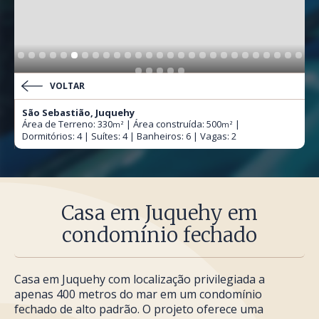
VOLTAR
São Sebastião, Juquehy
Área de Terreno: 330
| Área construída: 500
|
m²
m²
Dormitórios: 4 | Suítes: 4 | Banheiros: 6 | Vagas: 2
Casa em Juquehy em
condomínio fechado
Casa em Juquehy com localização privilegiada a
apenas 400 metros do mar em um condomínio
fechado de alto padrão. O projeto oferece uma