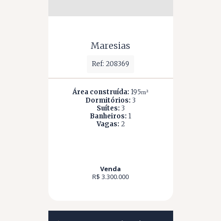
Maresias
Ref: 208369
Área construída:
195
m²
Dormitórios:
3
Suítes:
3
Banheiros:
1
Vagas:
2
Venda
R$ 3.300.000