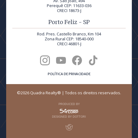
Av. São João, 494
Perequê CEP: 11633-036
CRECI 18673-J
Porto Feliz - SP
Rod. Pres. Castello Branco, Km 104
Zona Rural CEP: 18540-000
CRECI 46801-J
POLÍTICA DE PRIVACIDADE
©2026 Quadra Realty® | Todos os direitos reservados.
PRODUCED BY
DESIGNED BY DOTTORI