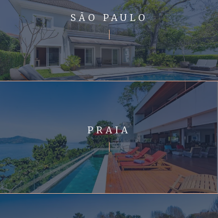
SÃO PAULO
PRAIA