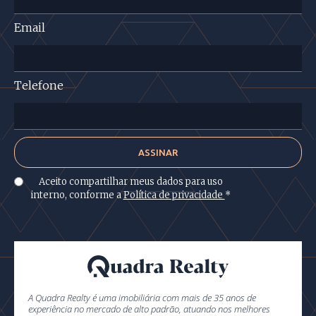
Email
Telefone
Aceito compartilhar meus dados para uso
interno, conforme a
Política de privacidade
*
A Quadra Realty é uma imobiliária com mais de 35 anos de
experiência no mercado de alto padrão, atuando nos melhores