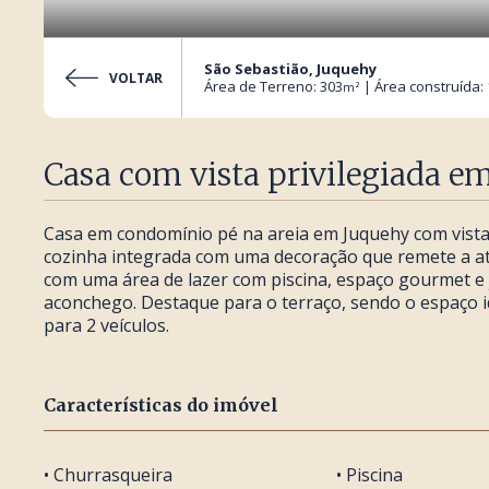
São Sebastião, Juquehy
VOLTAR
Área de Terreno: 303
| Área construída:
m²
Casa com vista privilegiada e
Casa em condomínio pé na areia em Juquehy com vista 
cozinha integrada com uma decoração que remete a at
com uma área de lazer com piscina, espaço gourmet e 
aconchego. Destaque para o terraço, sendo o espaço i
para 2 veículos.
Características do imóvel
• Churrasqueira
• Piscina