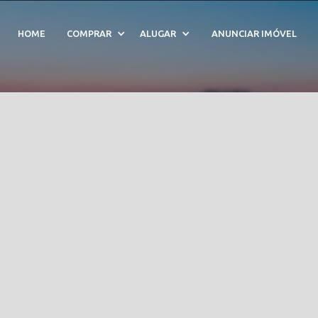
venda em Juquehy - Cód
HOME
COMPRAR
ALUGAR
ANUNCIAR IMÓVEL