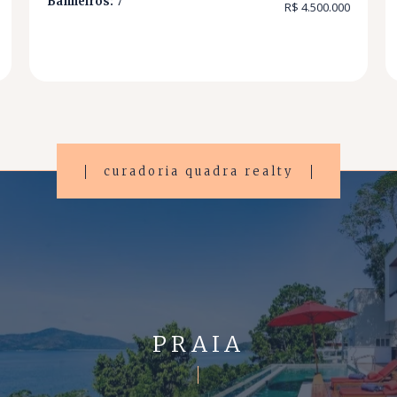
Banheiros:
7
R$ 4.500.000
curadoria quadra realty
PRAIA