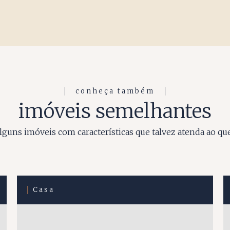
conheça também
imóveis semelhantes
guns imóveis com características que talvez atenda ao qu
Casa