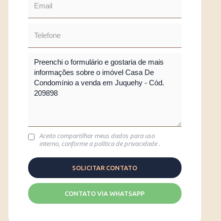
Aceito compartilhar meus dados para uso
interno, conforme a
política de privacidade
.
CONTATO VIA WHATSAPP