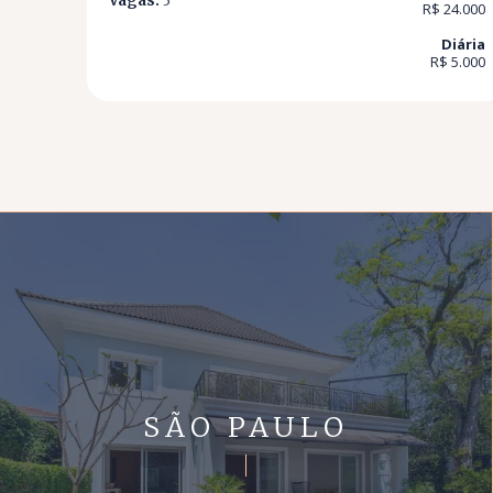
Vagas:
3
R$ 24.000
Diária
R$ 5.000
SÃO PAULO