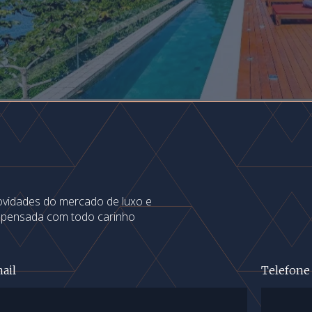
novidades do mercado de luxo e
s pensada com todo carinho
ail
Telefone