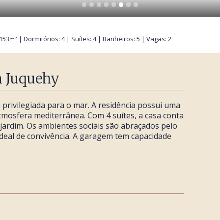
 153
| Dormitórios: 4 | Suítes: 4 | Banheiros: 5 | Vagas: 2
m²
m Juquehy
privilegiada para o mar. A residência possui uma
mosfera mediterrânea. Com 4 suítes, a casa conta
jardim. Os ambientes sociais são abraçados pelo
deal de convivência. A garagem tem capacidade