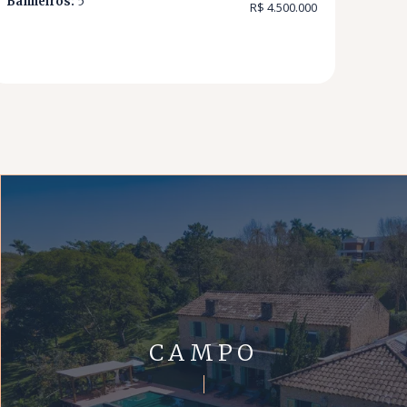
Banheiros:
5
R$ 4.500.000
CAMPO