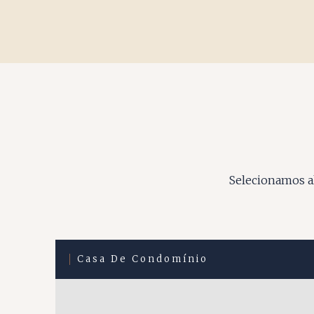
Selecionamos al
Casa De Condomínio