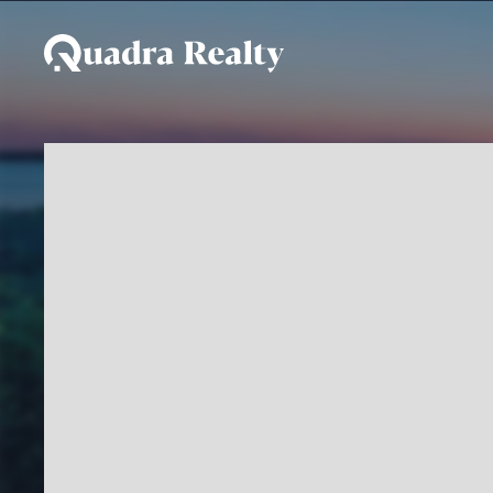
Casa De Condomínio a 