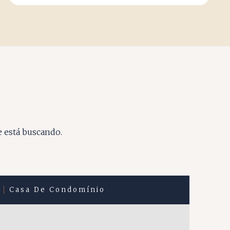
e está buscando.
Casa De Condomínio